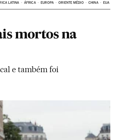
RICA LATINA
ÁFRICA
EUROPA
ORIENTE MÉDIO
CHINA
EUA
ais mortos na
cal e também foi