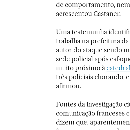
de comportamento, nem d
acrescentou Castaner.
Uma testemunha identif
trabalha na prefeitura da
autor do ataque sendo mo
sede policial após esfaque
muito próximo à
catedra
três policiais chorando, e
afirmou.
Fontes da investigação c
comunicação franceses c
dizem que, aparentement