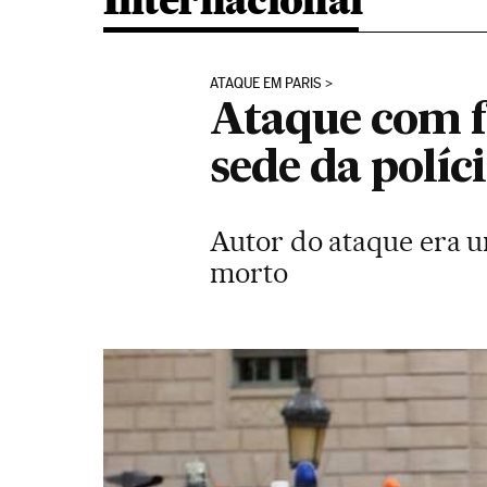
Internacional
ATAQUE EM PARIS
Ataque com f
sede da políc
Autor do ataque era u
morto