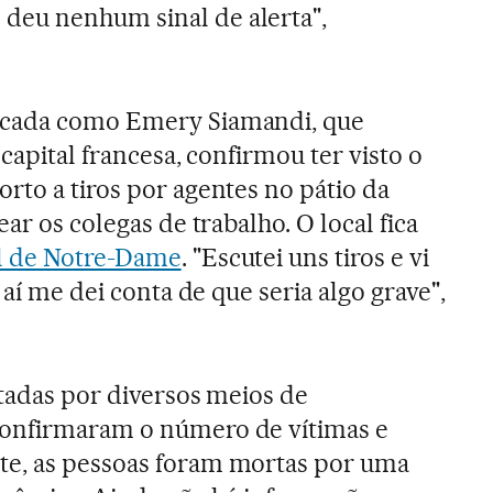
eu nenhum sinal de alerta",
icada como Emery Siamandi, que
 capital francesa, confirmou ter visto o
rto a tiros por agentes no pátio da
ar os colegas de trabalho. O local fica
l de Notre-Dame
. "Escutei uns tiros e vi
 aí me dei conta de que seria algo grave",
itadas por diversos meios de
onfirmaram o número de vítimas e
e, as pessoas foram mortas por uma