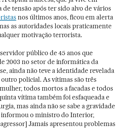
 de tensão após ter sido alvo de vários
ristas
nos últimos anos, ficou em alerta
mas as autoridades locais praticamente
alquer motivação terrorista.
 servidor público de 45 anos que
de 2003 no setor de informática da
nse, ainda não teve a identidade revelada
outro policial. As vítimas são três
ulher, todos mortos a facadas e todos
quinta vítima também foi esfaqueada e
urgia, mas ainda não se sabe a gravidade
informou o ministro do Interior,
O agressor] Jamais apresentou problemas