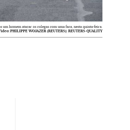
pós um homem atacar os colegas com uma faca, nesta quinta-feira.
Vídeo:
PHILIPPE WOJAZER (REUTERS)| REUTERS-QUALITY