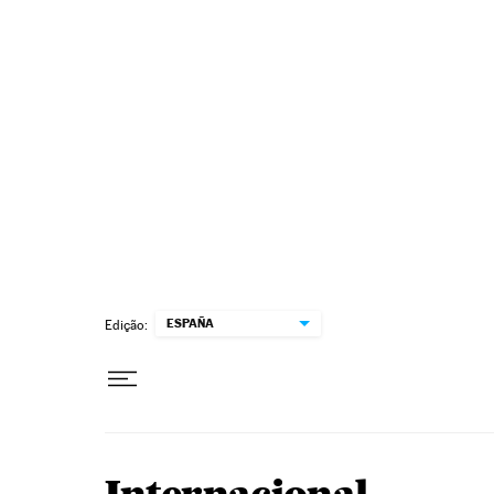
Pular para o conteúdo
ESPAÑA
Edição: