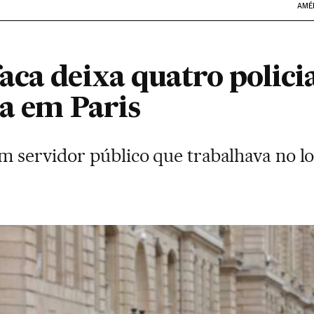
AMÉ
aca deixa quatro polici
ia em Paris
m servidor público que trabalhava no lo