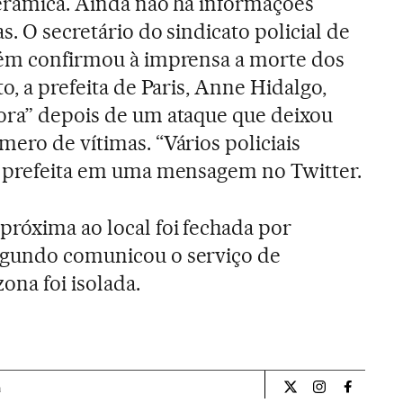
cerâmica. Ainda não há informações
s. O secretário do sindicato policial de
mbém confirmou à imprensa a morte dos
o, a prefeita de Paris, Anne Hidalgo,
ora” depois de um ataque que deixou
ero de vítimas. “Vários policiais
a prefeita em uma mensagem no Twitter.
próxima ao local foi fechada por
egundo comunicou o serviço de
zona foi isolada.
a
Internacional El Pa
Internacional
Internac