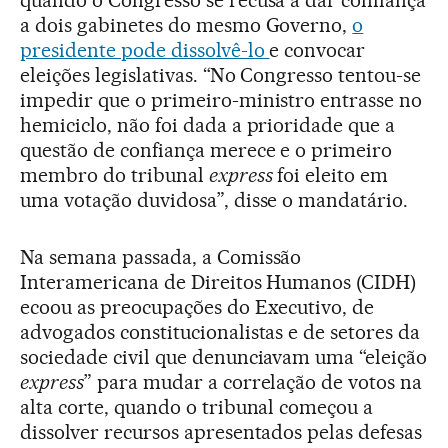
quando o Congresso se recusa a dar confiança
a dois gabinetes do mesmo Governo,
o
presidente pode dissolvê-lo
e convocar
eleições legislativas. “No Congresso tentou-se
impedir que o primeiro-ministro entrasse no
hemiciclo, não foi dada a prioridade que a
questão de confiança merece e o primeiro
membro do tribunal
express
foi eleito em
uma votação duvidosa”, disse o mandatário.
Na semana passada, a Comissão
Interamericana de Direitos Humanos (CIDH)
ecoou as preocupações do Executivo, de
advogados constitucionalistas e de setores da
sociedade civil que denunciavam uma “eleição
express
” para mudar a correlação de votos na
alta corte, quando o tribunal começou a
dissolver recursos apresentados pelas defesas