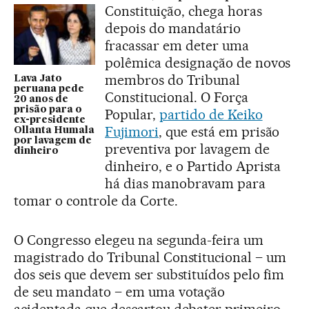
Constituição, chega horas
depois do mandatário
fracassar em deter uma
polêmica designação de novos
membros do Tribunal
Lava Jato
peruana pede
Constitucional. O Força
20 anos de
prisão para o
Popular,
partido de Keiko
ex-presidente
Fujimori
, que está em prisão
Ollanta Humala
por lavagem de
preventiva por lavagem de
dinheiro
dinheiro, e o Partido Aprista
há dias manobravam para
tomar o controle da Corte.
O Congresso elegeu na segunda-feira um
magistrado do Tribunal Constitucional – um
dos seis que devem ser substituídos pelo fim
de seu mandato – em uma votação