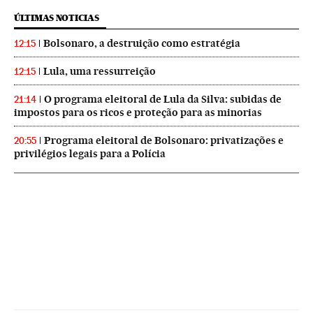
ÚLTIMAS NOTICIAS
Bolsonaro, a destruição como estratégia
12:15
Lula, uma ressurreição
12:15
O programa eleitoral de Lula da Silva: subidas de
21:14
impostos para os ricos e proteção para as minorias
Programa eleitoral de Bolsonaro: privatizações e
20:55
privilégios legais para a Polícia