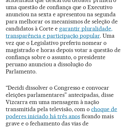
acidentada que descartou debater primeiro
uma questão de confiança que o Executivo
anunciou na sexta e apresentou na segunda
para melhorar os mecanismos de seleção de
candidatos à Corte e
garantir pluralidade,
transparência e participação popular
. Uma
vez que o Legislativo preferiu nomear o
magistrado e horas depois votar a questão de
confiança sobre o assunto, o presidente
peruano anunciou a dissolução do
Parlamento.
“Decidi dissolver o Congresso e convocar
eleições parlamentares” antecipadas, disse
Vizcarra em uma mensagem à nação
transmitida pela televisão, com o
choque de
poderes iniciado há três anos
ficando mais
grave e o fechamento das vias de