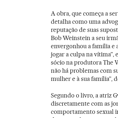
A obra, que começa a ser
detalha como uma advog
reputação de suas suposta
Bob Weinstein a seu irm
envergonhou a família e a
jogar a culpa na vítima”,
sócio na produtora The 
não há problemas com sua
mulher e à sua família”, d
Segundo o livro, a atriz
discretamente com as jor
comportamento sexual in