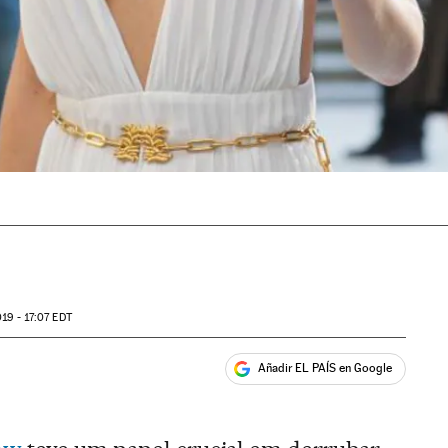
19 - 17:07
EDT
Añadir EL PAÍS en Google
ales