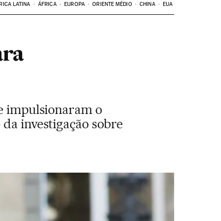
RICA LATINA
ÁFRICA
EUROPA
ORIENTE MÉDIO
CHINA
EUA
ara
ue impulsionaram o
 da investigação sobre