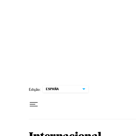
Pular para o conteúdo
ESPAÑA
Edição: