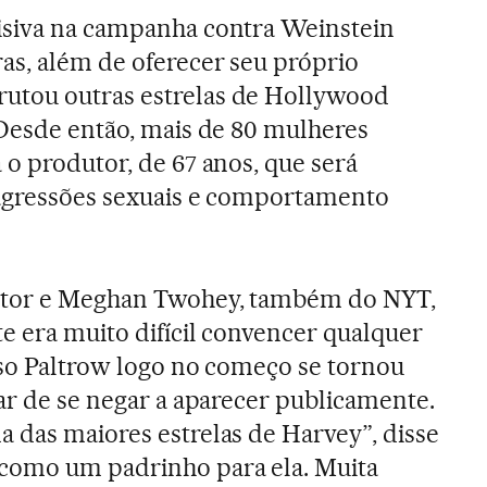
isiva na campanha contra Weinstein
as, além de oferecer seu próprio
utou outras estrelas de Hollywood
 Desde então, mais de 80 mulheres
 o produtor, de 67 anos, que será
“agressões sexuais e comportamento
antor e Meghan Twohey, também do NYT,
e era muito difícil convencer qualquer
isso Paltrow logo no começo se tornou
sar de se negar a aparecer publicamente.
 das maiores estrelas de Harvey”, disse
como um padrinho para ela. Muita