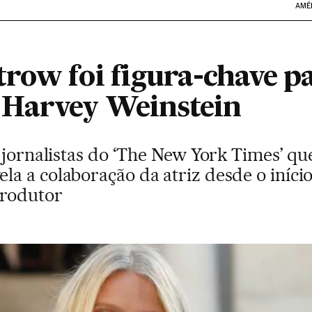
AMÉ
row foi figura-chave p
 Harvey Weinstein
s jornalistas do ‘The New York Times’ q
a a colaboração da atriz desde o início
produtor