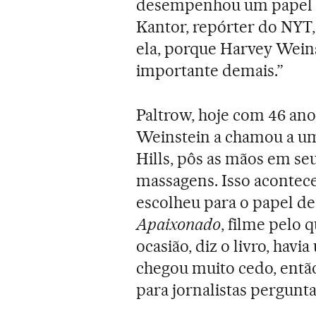
desempenhou um papel mu
Kantor, repórter do NYT, 
ela, porque Harvey Weins
importante demais.”
Paltrow, hoje com 46 ano
Weinstein a chamou a um
Hills, pôs as mãos em se
massagens. Isso acontece
escolheu para o papel d
Apaixonado
, filme pelo
ocasião, diz o livro, havi
chegou muito cedo, então
para jornalistas pergunta