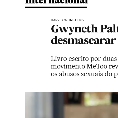
Internacional
HARVEY WEINSTEIN
Gwyneth Palt
desmascarar
Livro escrito por dua
movimento MeToo revel
os abusos sexuais do 