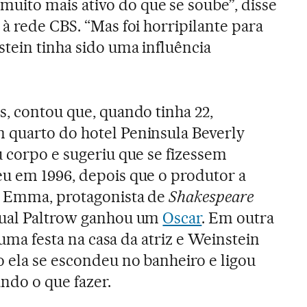
ito mais ativo do que se soube”, disse
à rede CBS. “Mas foi horripilante para
tein tinha sido uma influência
s, contou que, quando tinha 22,
 quarto do hotel Peninsula Beverly
u corpo e sugeriu que se fizessem
u em 1996, depois que o produtor a
e Emma, protagonista de
Shakespeare
 qual Paltrow ganhou um
Oscar
. Em outra
a uma festa na casa da atriz e Weinstein
 ela se escondeu no banheiro e ligou
ndo o que fazer.