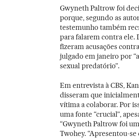
Gwyneth Paltrow foi dec
porque, segundo as autor
testemunho também recr
para falarem contra ele.
fizeram acusações contra
julgado em janeiro por 
sexual predatório”.
Em entrevista à CBS, K
disseram que inicialment
vítima a colaborar. Por 
uma fonte “crucial”, ape
“Gwyneth Paltrow foi uma
Twohey. “Apresentou-se 