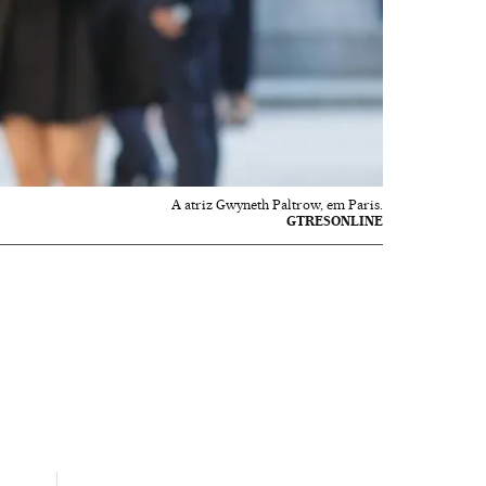
A atriz Gwyneth Paltrow, em Paris.
GTRESONLINE