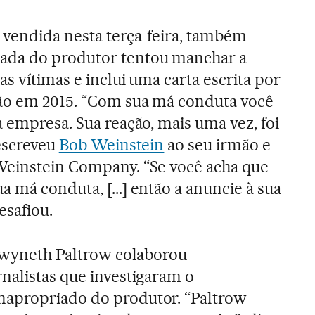
 vendida nesta terça-feira, também
ada do produtor tentou manchar a
s vítimas e inclui uma carta escrita por
ão em 2015. “Com sua má conduta você
 empresa. Sua reação, mais uma vez, foi
 escreveu
Bob Weinstein
ao seu irmão e
Weinstein Company. “Se você acha que
 má conduta, [...] então a anuncie à sua
esafiou.
 Gwyneth Paltrow colaborou
nalistas que investigaram o
apropriado do produtor. “Paltrow