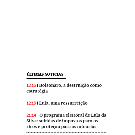
ÚLTIMAS NOTICIAS
Bolsonaro, a destruição como
12:15
estratégia
Lula, uma ressurreição
12:15
O programa eleitoral de Lula da
21:14
Silva: subidas de impostos para os
ricos e proteção para as minorias