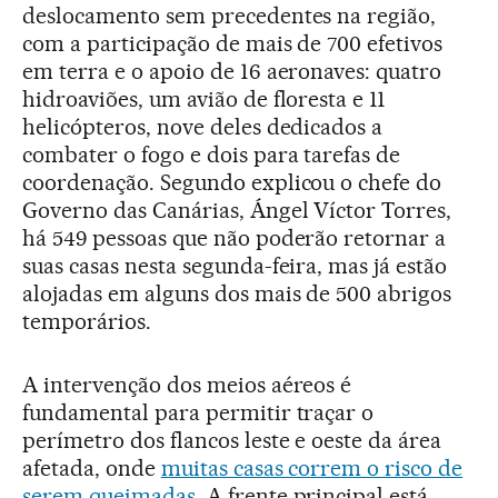
deslocamento sem precedentes na região,
com a participação de mais de 700 efetivos
em terra e o apoio de 16 aeronaves: quatro
hidroaviões, um avião de floresta e 11
helicópteros, nove deles dedicados a
combater o fogo e dois para tarefas de
coordenação. Segundo explicou o chefe do
Governo das Canárias, Ángel Víctor Torres,
há 549 pessoas que não poderão retornar a
suas casas nesta segunda-feira, mas já estão
alojadas em alguns dos mais de 500 abrigos
temporários.
A intervenção dos meios aéreos é
fundamental para permitir traçar o
perímetro dos flancos leste e oeste da área
afetada, onde
muitas casas correm o risco de
serem queimadas
. A frente principal está