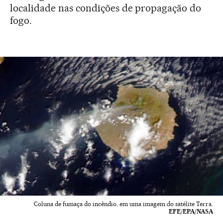
localidade nas condições de propagação do
fogo.
Coluna de fumaça do incêndio, em uma imagem do satélite Terra.
EFE/EPA/NASA