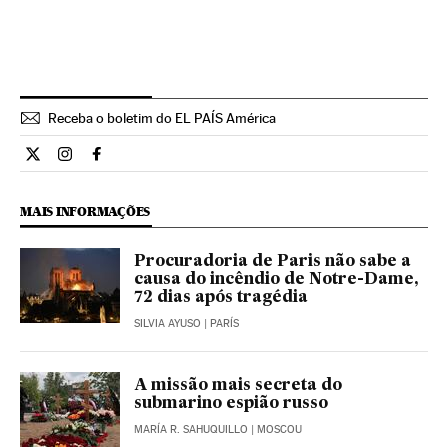
Receba o boletim do EL PAÍS América
Internacional El País Brasil en Twitter
Internacional El País Brasil en Instagram
Internacional El País Brasil en Facebook
MAIS INFORMAÇÕES
Procuradoria de Paris não sabe a
causa do incêndio de Notre-Dame,
72 dias após tragédia
SILVIA AYUSO
| PARÍS
A missão mais secreta do
submarino espião russo
MARÍA R. SAHUQUILLO
| MOSCOU