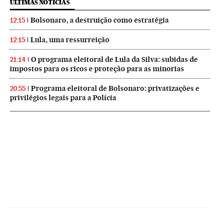
ÚLTIMAS NOTICIAS
Bolsonaro, a destruição como estratégia
12:15
Lula, uma ressurreição
12:15
O programa eleitoral de Lula da Silva: subidas de
21:14
impostos para os ricos e proteção para as minorias
Programa eleitoral de Bolsonaro: privatizações e
20:55
privilégios legais para a Polícia