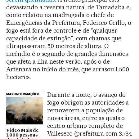
devastando a reserva natural de Tamadaba e,
como relatou na madrugada o chefe de
Emergências da Prefeitura, Federico Grillo, o
fogo está fora de controle e de “qualquer
capacidade de extinção", com chamas que
ultrapassaram 50 metros de altura. O
incêndio é o segundo de grandes dimensões
que afeta a ilha neste verão, após o de
Artenara no início do mês, que arrasou 1.500
hectares.
Durante a noite, o avanço do
MAIS INFORMAÇÕES
fogo obrigou as autoridades a
removerem a população de
novas áreas, entre as quais o
centro urbano completo de
Vídeo Mais de
Valleseco (prefeitura com 3.784
1.000 pessoas