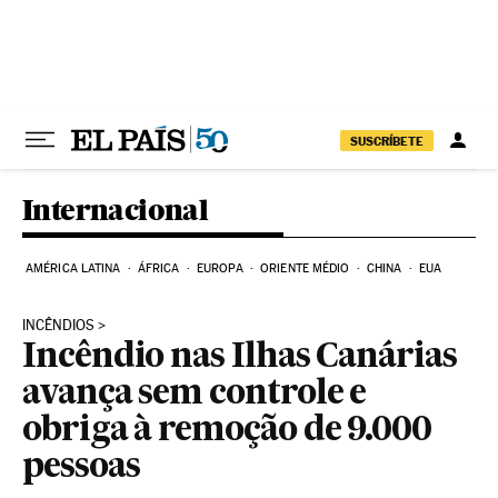
Pular para o conteúdo
SUSCRÍBETE
Internacional
AMÉRICA LATINA
ÁFRICA
EUROPA
ORIENTE MÉDIO
CHINA
EUA
INCÊNDIOS
Incêndio nas Ilhas Canárias
avança sem controle e
obriga à remoção de 9.000
pessoas