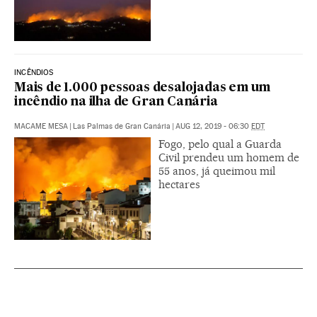
INCÊNDIOS
Mais de 1.000 pessoas desalojadas em um
incêndio na ilha de Gran Canária
MACAME MESA
|
Las Palmas de Gran Canária
|
AUG 12, 2019 - 06:30
EDT
Fogo, pelo qual a Guarda
Civil prendeu um homem de
55 anos, já queimou mil
hectares