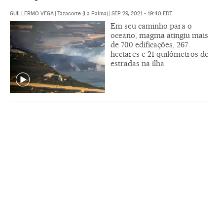
GUILLERMO VEGA
|
Tazacorte (La Palma)
|
SEP 29, 2021 - 19:40
EDT
Em seu caminho para o
oceano, magma atingiu mais
de 700 edificações, 267
hectares e 21 quilômetros de
estradas na ilha