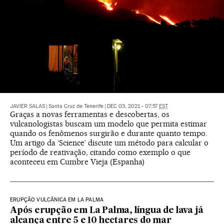
JAVIER SALAS
|
Santa Cruz de Tenerife
|
DEC 03, 2021 - 07:57
EST
Graças a novas ferramentas e descobertas, os
vulcanologistas buscam um modelo que permita estimar
quando os fenômenos surgirão e durante quanto tempo.
Um artigo da ‘Science’ discute um método para calcular o
período de reativação, citando como exemplo o que
aconteceu em Cumbre Vieja (Espanha)
ERUPÇÃO VULCÂNICA EM LA PALMA
Após erupção em La Palma, língua de lava já
alcança entre 5 e 10 hectares do mar