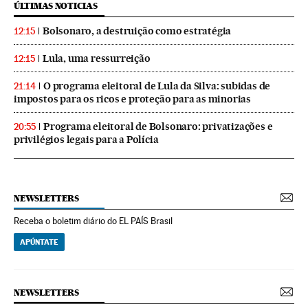
ÚLTIMAS NOTICIAS
Bolsonaro, a destruição como estratégia
12:15
Lula, uma ressurreição
12:15
O programa eleitoral de Lula da Silva: subidas de
21:14
impostos para os ricos e proteção para as minorias
Programa eleitoral de Bolsonaro: privatizações e
20:55
privilégios legais para a Polícia
NEWSLETTERS
Receba o boletim diário do EL PAÍS Brasil
APÚNTATE
NEWSLETTERS