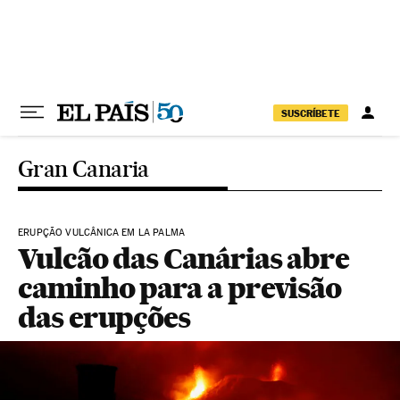
Pular para o conteúdo
SUSCRÍBETE
Gran Canaria
ERUPÇÃO VULCÂNICA EM LA PALMA
Vulcão das Canárias abre
caminho para a previsão
das erupções