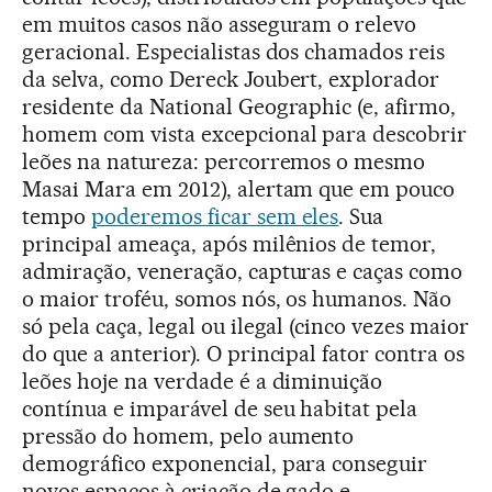
em muitos casos não asseguram o relevo
geracional. Especialistas dos chamados reis
da selva, como Dereck Joubert, explorador
residente da National Geographic (e, afirmo,
homem com vista excepcional para descobrir
leões na natureza: percorremos o mesmo
Masai Mara em 2012), alertam que em pouco
tempo
poderemos ficar sem eles
. Sua
principal ameaça, após milênios de temor,
admiração, veneração, capturas e caças como
o maior troféu, somos nós, os humanos. Não
só pela caça, legal ou ilegal (cinco vezes maior
do que a anterior). O principal fator contra os
leões hoje na verdade é a diminuição
contínua e imparável de seu habitat pela
pressão do homem, pelo aumento
demográfico exponencial, para conseguir
novos espaços à criação de gado e