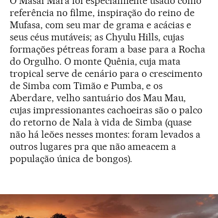
O Masai Mara foi especialmente usado como
referência no filme, inspiração do reino de
Mufasa, com seu mar de grama e acácias e
seus céus mutáveis; as Chyulu Hills, cujas
formações pétreas foram a base para a Rocha
do Orgulho. O monte Quênia, cuja mata
tropical serve de cenário para o crescimento
de Simba com Timão e Pumba, e os
Aberdare, velho santuário dos Mau Mau,
cujas impressionantes cachoeiras são o palco
do retorno de Nala à vida de Simba (quase
não há leões nesses montes: foram levados a
outros lugares pra que não ameacem a
população única de bongos).