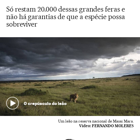
Só restam 20.000 dessas grandes feras e
não há garantias de que a espécie possa
sobreviver
O crepúsculo do leão
Um leão na reserva nacional de Masai Mara.
Vídeo:
FERNANDO MOLERES