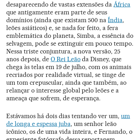
desaparecendo de vastas extensões da
África
que antigamente eram parte de seus
domínios (ainda que existam 500 na
Índia
,
leões asiáticos) e, se nada for feito, a fera
emblemática do planeta, Simba, a essência do
selvagem, pode se extinguir em pouco tempo.
Nessa triste conjuntura, a nova versão, 25
anos depois, de
O Rei Leão
da Disney, que
chega às telas em 19 de julho, com os animais
recriados por realidade virtual, se tinge de
um tom crepuscular, ainda que também, ao
relançar o interesse global pelo leões e a
ameaça que sofrem, de esperança.
Estávamos há dois dias tentando ver um,
um
de longa e espessa juba
, um senhor leão
icônico, os de uma vida inteira, e Fernando, o
experiente fotógrafo dessa reportagem,