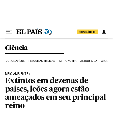
Pular para o conteúdo
SUSCRÍBETE
Ciência
CORONAVÍRUS
PESQUISAS MÉDICAS
ASTRONOMIA
ASTROFÍSICA
ARQUEO
MEIO AMBIENTE
Extintos em dezenas de
países, leões agora estão
ameaçados em seu principal
reino