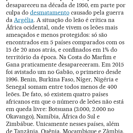
desapareceu na década de 1950, em parte por
culpa do
desmatamento
causado pela guerra
da
Argélia
. A situação do leão é crítica na
África ocidental, onde vivem os leões mais
ameaçados e menos protegidos: só são
encontrados em 5 países comparados com os
15 de 20 anos atrás, e confinados em 1% do
território da época. Na Costa do Marfim e
Gana praticamente desapareceram. Em 2015
foi avistado um no Gabão, o primeiro desde
1996. Benin, Burkina Faso, Níger, Nigéria e
Senegal somam entre todos menos de 400
leões. De fato, só existem quatro países
africanos em que o número de leões não está
em queda livre: Botsuana (3.000, 2.000 no
Okavango), Namíbia, África do Sul e
Zimbábue. Unicamente nesses países, além
de Tanzânia, Quênia, Moçambique e Zâmbia,