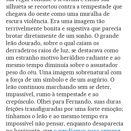
silhueta se recortou contra a tempestade que
chegava do oeste como uma muralha de
escura violência. Era uma imagem tão
terrivelmente bonita e sugestiva que parecia
brotar diretamente de um sonho. O grande
leão dourado, sobre o qual caíam os
derradeiros raios de luz, se destacava como
um estranho motivo heráldico radiante e ao
mesmo tempo diminuía sobre o assustador
peso do céu. Uma imagem sobrenatural com
a força de um símbolo e de um augúrio. O
leão continuou marchando sem se deter,
impassível, rumo à tempestade e ao
crepúsculo. Olhei para Fernando, suas duras
feições transfiguradas por uma forte emoção;
tínhamos o leão e ao mesmo tempo era
impossível não pensar, enquanto desaparecia
no horizonte, que
o perdíamos para sempre
.