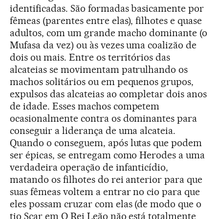
identificadas. São formadas basicamente por
fêmeas (parentes entre elas), filhotes e quase
adultos, com um grande macho dominante (o
Mufasa da vez) ou às vezes uma coalizão de
dois ou mais. Entre os territórios das
alcateias se movimentam patrulhando os
machos solitários ou em pequenos grupos,
expulsos das alcateias ao completar dois anos
de idade. Esses machos competem
ocasionalmente contra os dominantes para
conseguir a liderança de uma alcateia.
Quando o conseguem, após lutas que podem
ser épicas, se entregam como Herodes a uma
verdadeira operação de infanticídio,
matando os filhotes do rei anterior para que
suas fêmeas voltem a entrar no cio para que
eles possam cruzar com elas (de modo que o
tio Scar em O Rei Leão não está totalmente