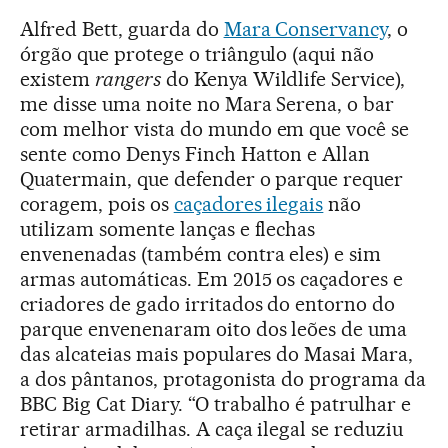
Alfred Bett, guarda do
Mara Conservancy
, o
órgão que protege o triângulo (aqui não
existem
rangers
do Kenya Wildlife Service),
me disse uma noite no Mara Serena, o bar
com melhor vista do mundo em que você se
sente como Denys Finch Hatton e Allan
Quatermain, que defender o parque requer
coragem, pois os
caçadores ilegais
não
utilizam somente lanças e flechas
envenenadas (também contra eles) e sim
armas automáticas. Em 2015 os caçadores e
criadores de gado irritados do entorno do
parque envenenaram oito dos leões de uma
das alcateias mais populares do Masai Mara,
a dos pântanos, protagonista do programa da
BBC Big Cat Diary. “O trabalho é patrulhar e
retirar armadilhas. A caça ilegal se reduziu