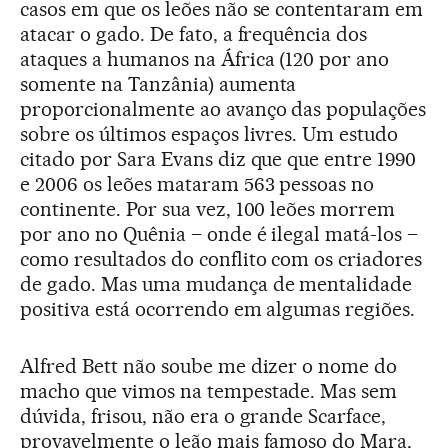
casos em que os leões não se contentaram em
atacar o gado. De fato, a frequência dos
ataques a humanos na África (120 por ano
somente na Tanzânia) aumenta
proporcionalmente ao avanço das populações
sobre os últimos espaços livres. Um estudo
citado por Sara Evans diz que que entre 1990
e 2006 os leões mataram 563 pessoas no
continente. Por sua vez, 100 leões morrem
por ano no Quênia – onde é ilegal matá-los –
como resultados do conflito com os criadores
de gado. Mas uma mudança de mentalidade
positiva está ocorrendo em algumas regiões.
Alfred Bett não soube me dizer o nome do
macho que vimos na tempestade. Mas sem
dúvida, frisou, não era o grande Scarface,
provavelmente o leão mais famoso do Mara,