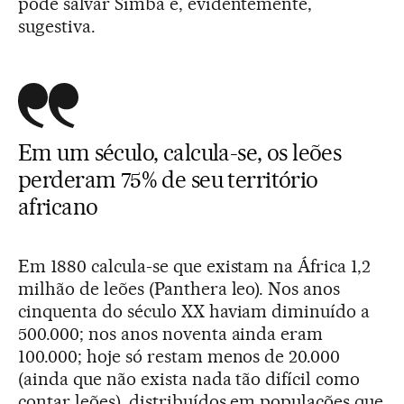
pode salvar Simba é, evidentemente,
sugestiva.
Em um século, calcula-se, os leões
perderam 75% de seu território
africano
Em 1880 calcula-se que existam na África 1,2
milhão de leões (Panthera leo). Nos anos
cinquenta do século XX haviam diminuído a
500.000; nos anos noventa ainda eram
100.000; hoje só restam menos de 20.000
(ainda que não exista nada tão difícil como
contar leões), distribuídos em populações que