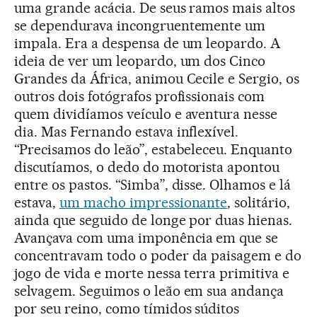
uma grande acácia. De seus ramos mais altos
se dependurava incongruentemente um
impala. Era a despensa de um leopardo. A
ideia de ver um leopardo, um dos Cinco
Grandes da África, animou Cecile e Sergio, os
outros dois fotógrafos profissionais com
quem dividíamos veículo e aventura nesse
dia. Mas Fernando estava inflexível.
“Precisamos do leão”, estabeleceu. Enquanto
discutíamos, o dedo do motorista apontou
entre os pastos. “Simba”, disse. Olhamos e lá
estava,
um macho impressionante
, solitário,
ainda que seguido de longe por duas hienas.
Avançava com uma imponência em que se
concentravam todo o poder da paisagem e do
jogo de vida e morte nessa terra primitiva e
selvagem. Seguimos o leão em sua andança
por seu reino, como tímidos súditos