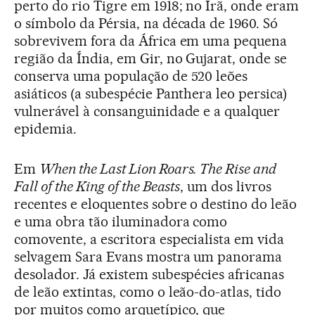
perto do rio Tigre em 1918; no Irã, onde eram
o símbolo da Pérsia, na década de 1960. Só
sobrevivem fora da África em uma pequena
região da Índia, em Gir, no Gujarat, onde se
conserva uma população de 520 leões
asiáticos (a subespécie Panthera leo persica)
vulnerável à consanguinidade e a qualquer
epidemia.
Em
When the Last Lion Roars. The Rise and
Fall of the King of the Beasts
, um dos livros
recentes e eloquentes sobre o destino do leão
e uma obra tão iluminadora como
comovente, a escritora especialista em vida
selvagem Sara Evans mostra um panorama
desolador. Já existem subespécies africanas
de leão extintas, como o leão-do-atlas, tido
por muitos como arquetípico, que