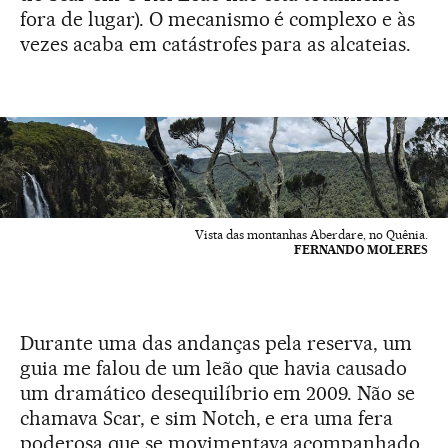
fora de lugar). O mecanismo é complexo e às
vezes acaba em catástrofes para as alcateias.
Vista das montanhas Aberdare, no Quênia.
FERNANDO MOLERES
Durante uma das andanças pela reserva, um
guia me falou de um leão que havia causado
um dramático desequilíbrio em 2009. Não se
chamava Scar, e sim Notch, e era uma fera
poderosa que se movimentava acompanhado