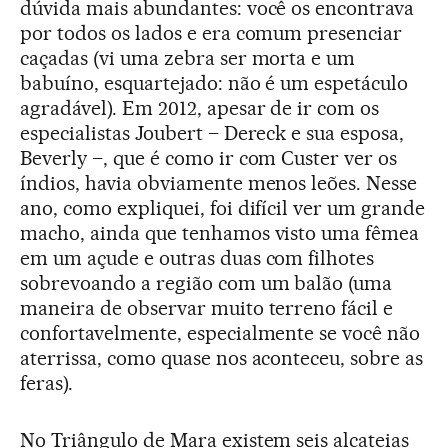
dúvida mais abundantes: você os encontrava
por todos os lados e era comum presenciar
caçadas (vi uma zebra ser morta e um
babuíno, esquartejado: não é um espetáculo
agradável). Em 2012, apesar de ir com os
especialistas Joubert – Dereck e sua esposa,
Beverly –, que é como ir com Custer ver os
índios, havia obviamente menos leões. Nesse
ano, como expliquei, foi difícil ver um grande
macho, ainda que tenhamos visto uma fêmea
em um açude e outras duas com filhotes
sobrevoando a região com um balão (uma
maneira de observar muito terreno fácil e
confortavelmente, especialmente se você não
aterrissa, como quase nos aconteceu, sobre as
feras).
No Triângulo de Mara existem seis alcateias