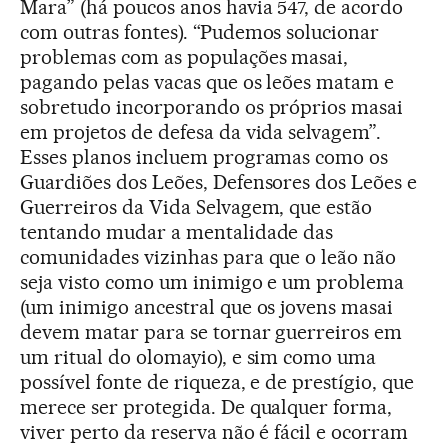
Mara” (há poucos anos havia 547, de acordo
com outras fontes). “Pudemos solucionar
problemas com as populações masai,
pagando pelas vacas que os leões matam e
sobretudo incorporando os próprios masai
em projetos de defesa da vida selvagem”.
Esses planos incluem programas como os
Guardiões dos Leões, Defensores dos Leões e
Guerreiros da Vida Selvagem, que estão
tentando mudar a mentalidade das
comunidades vizinhas para que o leão não
seja visto como um inimigo e um problema
(um inimigo ancestral que os jovens masai
devem matar para se tornar guerreiros em
um ritual do olomayio), e sim como uma
possível fonte de riqueza, e de prestígio, que
merece ser protegida. De qualquer forma,
viver perto da reserva não é fácil e ocorram