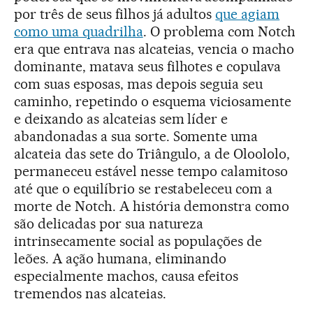
por três de seus filhos já adultos
que agiam
como uma quadrilha
. O problema com Notch
era que entrava nas alcateias, vencia o macho
dominante, matava seus filhotes e copulava
com suas esposas, mas depois seguia seu
caminho, repetindo o esquema viciosamente
e deixando as alcateias sem líder e
abandonadas a sua sorte. Somente uma
alcateia das sete do Triângulo, a de Oloololo,
permaneceu estável nesse tempo calamitoso
até que o equilíbrio se restabeleceu com a
morte de Notch. A história demonstra como
são delicadas por sua natureza
intrinsecamente social as populações de
leões. A ação humana, eliminando
especialmente machos, causa efeitos
tremendos nas alcateias.