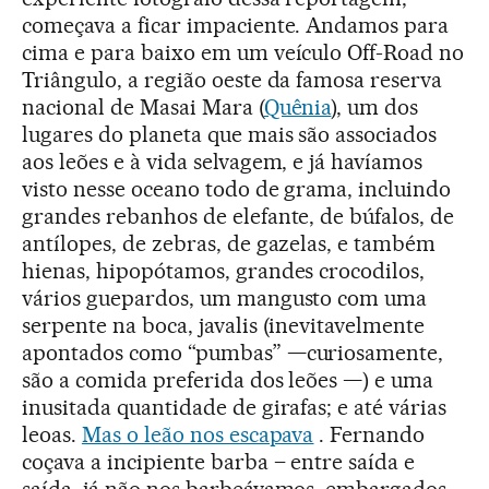
começava a ficar impaciente. Andamos para
cima e para baixo em um veículo Off-Road no
Triângulo, a região oeste da famosa reserva
nacional de Masai Mara (
Quênia
), um dos
lugares do planeta que mais são associados
aos leões e à vida selvagem, e já havíamos
visto nesse oceano todo de grama, incluindo
grandes rebanhos de elefante, de búfalos, de
antílopes, de zebras, de gazelas, e também
hienas, hipopótamos, grandes crocodilos,
vários guepardos, um mangusto com uma
serpente na boca, javalis (inevitavelmente
apontados como “pumbas” —curiosamente,
são a comida preferida dos leões —) e uma
inusitada quantidade de girafas; e até várias
leoas.
Mas o leão nos escapava
. Fernando
coçava a incipiente barba – entre saída e