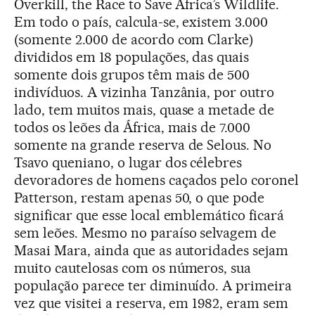
Overkill, the Race to Save Africa’s Wildlife.
Em todo o país, calcula-se, existem 3.000
(somente 2.000 de acordo com Clarke)
divididos em 18 populações, das quais
somente dois grupos têm mais de 500
indivíduos. A vizinha Tanzânia, por outro
lado, tem muitos mais, quase a metade de
todos os leões da África, mais de 7.000
somente na grande reserva de Selous. No
Tsavo queniano, o lugar dos célebres
devoradores de homens caçados pelo coronel
Patterson, restam apenas 50, o que pode
significar que esse local emblemático ficará
sem leões. Mesmo no paraíso selvagem de
Masai Mara, ainda que as autoridades sejam
muito cautelosas com os números, sua
população parece ter diminuído. A primeira
vez que visitei a reserva, em 1982, eram sem