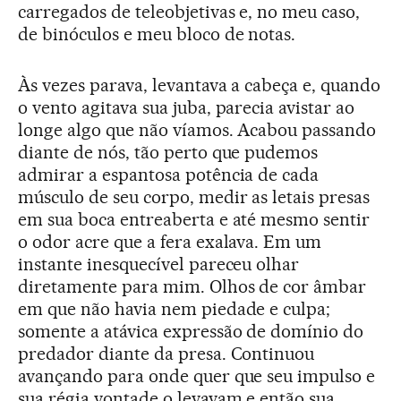
carregados de teleobjetivas e, no meu caso,
de binóculos e meu bloco de notas.
Às vezes parava, levantava a cabeça e, quando
o vento agitava sua juba, parecia avistar ao
longe algo que não víamos. Acabou passando
diante de nós, tão perto que pudemos
admirar a espantosa potência de cada
músculo de seu corpo, medir as letais presas
em sua boca entreaberta e até mesmo sentir
o odor acre que a fera exalava. Em um
instante inesquecível pareceu olhar
diretamente para mim. Olhos de cor âmbar
em que não havia nem piedade e culpa;
somente a atávica expressão de domínio do
predador diante da presa. Continuou
avançando para onde quer que seu impulso e
sua régia vontade o levavam e então sua