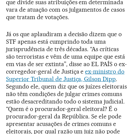
que divide suas atribuições em determinada
vara de atuação com os julgamentos de casos
que tratam de votações.
Já os que aplaudiram a decisão dizem que o
STF apenas está cumprindo toda uma
jurisprudência de três décadas. “As críticas
são terroristas e vêm de uma equipe que está
em vias de ser extinta”, disse ao EL PAÍS o ex-
corregedor-geral de Justiça e
ex-ministro do
Superior Tribunal de Justiça, Gilson Dipp
.
Segundo ele, quem diz que os juízes eleitorais
não têm condições de julgar crimes comuns
estão desacreditando todo o sistema judicial.
“Quem é o procurador-geral eleitoral? É o
procurador-geral da República. Se ele pode
apresentar acusações de crimes comuns e
eleitorais, por qual razão um juiz não pode