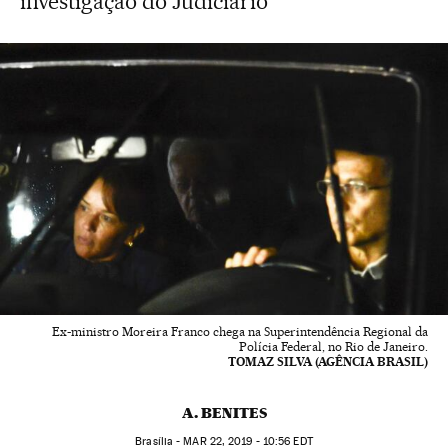
investigação do Judiciário
Ex-ministro Moreira Franco chega na Superintendência Regional da
Polícia Federal, no Rio de Janeiro.
TOMAZ SILVA (AGÊNCIA BRASIL)
A. BENITES
Brasília -
MAR
22, 2019 - 10:56
EDT