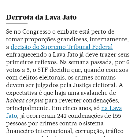
Derrota da Lava Jato
Se no Congresso o embate está perto de
tomar proporções grandiosas, internamente,
a
decisão do Supremo Tribunal Federal
enfraquecendo a Lava Jato já deve trazer seus
primeiros reflexos. Na semana passada, por 6
votos a 5, o STF decidiu que, quando conexos
com delitos eleitorais, os crimes comuns
devem ser julgados pela Justiça eleitoral. A
expectativa é que haja uma avalanche de
habeas corpus
para reverter condenações,
principalmente. Em cinco anos, só
na Lava
Jato
, já ocorreram 242 condenações de 155
pessoas por crimes contra o sistema
financeiro internacional, corrupção, tráfico