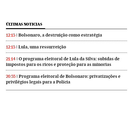
ÚLTIMAS NOTICIAS
Bolsonaro, a destruição como estratégia
12:15
Lula, uma ressurreição
12:15
O programa eleitoral de Lula da Silva: subidas de
21:14
impostos para os ricos e proteção para as minorias
Programa eleitoral de Bolsonaro: privatizações e
20:55
privilégios legais para a Polícia