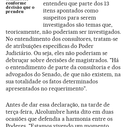
entendeu que parte dos 13
conforme
decisão que o
itens apontados como
prendeu
suspeitos para serem
investigados são temas que,
teoricamente, não poderiam ser investigados.
No entendimento dos consultores, tratam-se
de atribuições específicas do Poder
Judiciário. Ou seja, eles não poderiam se
debruçar sobre decisões de magistrados. "Há
o entendimento de parte da consultoria e dos
advogados do Senado, de que não existem, na
sua totalidade os fatos determinados
apresentados no requerimento".
Antes de dar essa declaração, na tarde de
terça-feira, Alcolumbre havia dito em duas
ocasiões que defendia a harmonia entre os
Poderes. "Estamos vivendo um momento