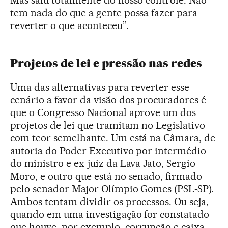
Mas saiu totalmente do nosso controle. Não
tem nada do que a gente possa fazer para
reverter o que aconteceu”.
Projetos de lei e pressão nas redes
Uma das alternativas para reverter esse
cenário a favor da visão dos procuradores é
que o Congresso Nacional aprove um dos
projetos de lei que tramitam no Legislativo
com teor semelhante. Um está na Câmara, de
autoria do Poder Executivo por intermédio
do ministro e ex-juiz da Lava Jato, Sergio
Moro, e outro que está no senado, firmado
pelo senador Major Olímpio Gomes (PSL-SP).
Ambos tentam dividir os processos. Ou seja,
quando em uma investigação for constatado
que houve, por exemplo, corrupção e caixa