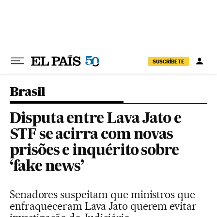
Pular para o conteúdo
SUSCRÍBETE
Brasil
Disputa entre Lava Jato e
STF se acirra com novas
prisões e inquérito sobre
‘fake news’
Senadores suspeitam que ministros que
enfraqueceram Lava Jato querem evitar