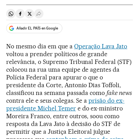
Compartir en Whatsapp
Compartir en Facebook
Compartir en Twitter
Desplegar Redes Sociales
Añadir EL PAÍS en Google
No mesmo dia em que a
Operação Lava Jato
voltou a prender políticos de grande
relevância, o Supremo Tribunal Federal (STF)
colocou na rua uma equipe de agentes da
Polícia Federal para apurar o que o
presidente da Corte, Antonio Dias Toffoli,
classificou na semana passada como
fake news
contra ele e seus colegas. Se a
prisão do ex-
presidente Michel Temer
e do ex-ministro
Moreira Franco, entre outros, soou como
resposta da Lava Jato à decisão do STF de
permitir que a Justiça Eleitoral julgue