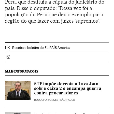
Peru, que destituiu a cúpula do judiciário do
país. Disse o deputado: “Dessa vez foi a
população do Peru que deu o exemplo para
região do que fazer com juízes ‘supremos’.”
Receba o boletim do EL PAÍS América
Politica El País Brasil en Instagram
MAIS INFORMAÇÕES
STF impõe derrota a Lava Jato
sobre caixa 2 e encampa guerra
contra procuradores
RODOLFO BORGES
| SÃO PAULO