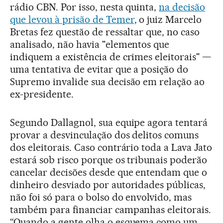
rádio CBN. Por isso, nesta quinta,
na decisão
que levou à prisão de Temer
, o juiz Marcelo
Bretas fez questão de ressaltar que, no caso
analisado, não havia "elementos que
indiquem a existência de crimes eleitorais" —
uma tentativa de evitar que a posição do
Supremo invalide sua decisão em relação ao
ex-presidente.
Segundo Dallagnol, sua equipe agora tentará
provar a desvinculação dos delitos comuns
dos eleitorais. Caso contrário toda a Lava Jato
estará sob risco porque os tribunais poderão
cancelar decisões desde que entendam que o
dinheiro desviado por autoridades públicas,
não foi só para o bolso do envolvido, mas
também para financiar campanhas eleitorais.
“Quando a gente olha o esquema como um