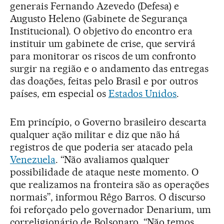
generais Fernando Azevedo (Defesa) e
Augusto Heleno (Gabinete de Segurança
Institucional). O objetivo do encontro era
instituir um gabinete de crise, que servirá
para monitorar os riscos de um confronto
surgir na região e o andamento das entregas
das doações, feitas pelo Brasil e por outros
países, em especial os
Estados Unidos
.
Em princípio, o Governo brasileiro descarta
qualquer ação militar e diz que não há
registros de que poderia ser atacado pela
Venezuela
. “Não avaliamos qualquer
possibilidade de ataque neste momento. O
que realizamos na fronteira são as operações
normais”, informou Rêgo Barros. O discurso
foi reforçado pelo governador Denarium, um
correligionário de Bolsonaro. “Não temos