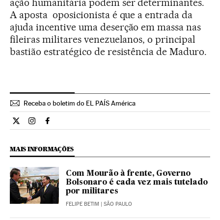
ação humanitária podem ser determinantes.
A aposta oposicionista é que a entrada da
ajuda incentive uma deserção em massa nas
fileiras militares venezuelanos, o principal
bastião estratégico de resistência de Maduro.
Receba o boletim do EL PAÍS América
Internacional El País Brasil en Twitter
Internacional El País Brasil en Instagram
Internacional El País Brasil en Facebook
MAIS INFORMAÇÕES
Com Mourão à frente, Governo
Bolsonaro é cada vez mais tutelado
por militares
FELIPE BETIM
| SÃO PAULO