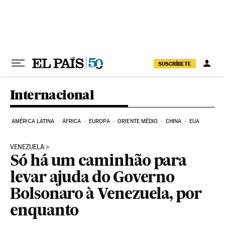
Pular para o conteúdo
SUSCRÍBETE
Internacional
AMÉRICA LATINA
ÁFRICA
EUROPA
ORIENTE MÉDIO
CHINA
EUA
VENEZUELA
Só há um caminhão para
levar ajuda do Governo
Bolsonaro à Venezuela, por
enquanto