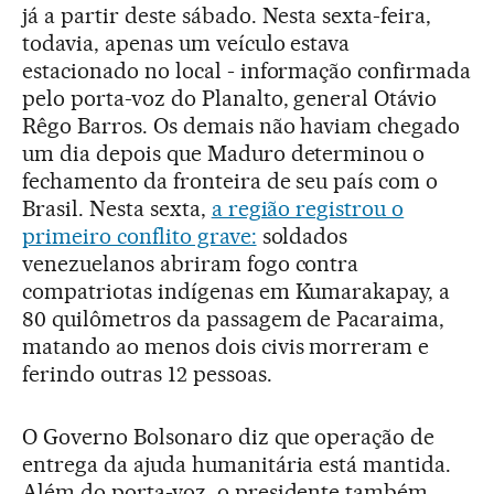
já a partir deste sábado. Nesta sexta-feira,
todavia, apenas um veículo estava
estacionado no local - informação confirmada
pelo porta-voz do Planalto, general Otávio
Rêgo Barros. Os demais não haviam chegado
um dia depois que Maduro determinou o
fechamento da fronteira de seu país com o
Brasil. Nesta sexta,
a região registrou o
primeiro conflito grave:
soldados
venezuelanos abriram fogo contra
compatriotas indígenas em Kumarakapay, a
80 quilômetros da passagem de Pacaraima,
matando ao menos dois civis morreram e
ferindo outras 12 pessoas.
O Governo Bolsonaro diz que operação de
entrega da ajuda humanitária está mantida.
Além do porta-voz, o presidente também