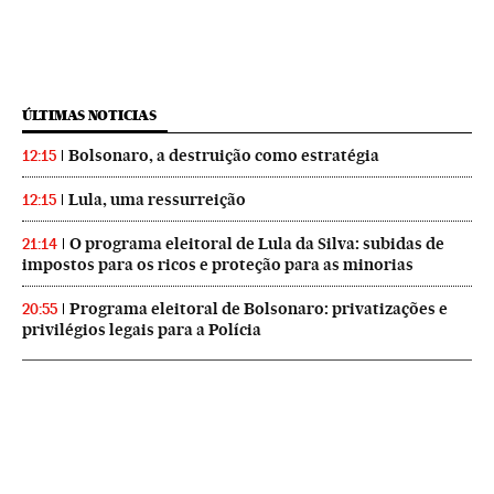
ÚLTIMAS NOTICIAS
Bolsonaro, a destruição como estratégia
12:15
Lula, uma ressurreição
12:15
O programa eleitoral de Lula da Silva: subidas de
21:14
impostos para os ricos e proteção para as minorias
Programa eleitoral de Bolsonaro: privatizações e
20:55
privilégios legais para a Polícia