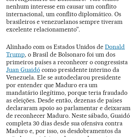
nenhum interesse em causar um conflito
internacional, um conflito diplomático. Os
brasileiros e venezuelanos sempre tiveram
excelente relacionamento”.
Alinhado com os Estados Unidos de
Donald
Trump
, o Brasil de Bolsonaro foi um dos
primeiros países a reconhecer o congressista
Juan Guaidó
como presidente interino da
Venezuela. Ele se autodeclarou presidente
por entender que Maduro era um
mandatário ilegítimo, porque teria fraudado
as eleições. Desde então, dezenas de países
declararam apoio ao parlamentar e deixaram
de reconhecer Maduro. Neste sábado, Guaidó
completa 30 dias desde sua ofensiva contra
Maduro e, por isso, os desdobramentos da