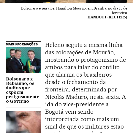
Bolsonaro e seu vice, Hamilton Mourão, em Brasília, no dia 13 de
fevereiro
HANDOUT (REUTERS)
Heleno seguiu a mesma linha
MAIS INFORMAÇÕES
das colocações de Mourão,
mostrando o protagonismo de
ambos para falar do conflito
que alarma os brasileiros
Bolsonaro x
desde o fechamento da
Bebianno, os
fronteira, determinada por
áudios que
expõem
Nicolás Maduro, nesta sexta. A
perigosamente
o Governo
ida do vice-presidente a
Bogotá vem sendo
interpretada como mais um
sinal de que os militares estão