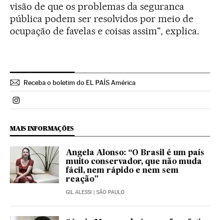
visão de que os problemas da seguranca
pública podem ser resolvidos por meio de
ocupação de favelas e coisas assim", explica.
Receba o boletim do EL PAÍS América
Politica El País Brasil en Instagram
MAIS INFORMAÇÕES
Angela Alonso: “O Brasil é um país
muito conservador, que não muda
fácil, nem rápido e nem sem
reação”
GIL ALESSI
| SÃO PAULO