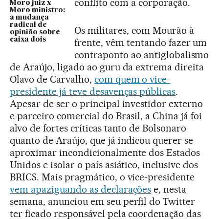
conflito com a corporação.
Moro juiz x
Moro ministro:
a mudança
radical de
Os militares, com Mourão à
opinião sobre
caixa dois
frente, vêm tentando fazer um
contraponto ao antiglobalismo
de Araújo, ligado ao guru da extrema direita
Olavo de Carvalho,
com quem o vice-
presidente já teve desavenças públicas
.
Apesar de ser o principal investidor externo
e parceiro comercial do Brasil, a China já foi
alvo de fortes críticas tanto de Bolsonaro
quanto de Araújo, que já indicou querer se
aproximar incondicionalmente dos Estados
Unidos e isolar o país asiático, inclusive dos
BRICS. Mais pragmático, o vice-presidente
vem apaziguando as declarações
e, nesta
semana, anunciou em seu perfil do Twitter
ter ficado responsável pela coordenação das