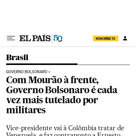
Pular para o conteúdo
SUSCRÍBETE
Brasil
GOVERNO BOLSONARO
Com Mourão à frente,
Governo Bolsonaro é cada
vez mais tutelado por
militares
Vice-presidente vai à Colômbia tratar de
Venezuela, e faz contraponto a Ernesto