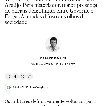
Araújo. Para historiador, maior presença
de oficiais deixa limite entre Governo e
Forças Armadas difuso aos olhos da
sociedade
FELIPE BETIM
São Paulo -
FEB
24, 2019 - 19:23
EST
Compartir en Whatsapp
Compartir en Facebook
Compartir en Twitter
Desplegar Redes Sociales
Añadir EL PAÍS en Google
Os militares definitivamente voltaram para