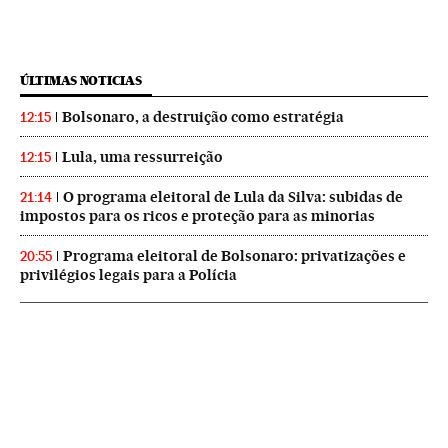
ÚLTIMAS NOTICIAS
Bolsonaro, a destruição como estratégia
12:15
Lula, uma ressurreição
12:15
O programa eleitoral de Lula da Silva: subidas de
21:14
impostos para os ricos e proteção para as minorias
Programa eleitoral de Bolsonaro: privatizações e
20:55
privilégios legais para a Polícia