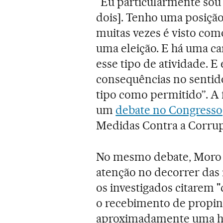
“Eu particularmente sou f
dois]. Tenho uma posição 
muitas vezes é visto com
uma eleição. E há uma car
esse tipo de atividade. E
consequências no sentido
tipo como permitido”. A f
um
debate no Congresso
Medidas Contra a Corrup
No mesmo debate, Moro 
atenção no decorrer das 
os investigados citarem 
o recebimento de propin
aproximadamente uma ho