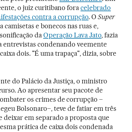
nte, o juiz curitibano fora
celebrado
ifestações contra a corrupção
. O
Super
 camisetas e bonecos nas ruas e,
sonificação da
Operação Lava Jato
, fazia
va entrevistas condenando veemente
aixa dois. "É uma trapaça", dizia, sobre
ente do Palácio da Justiça, o ministro
urso. Ao apresentar seu pacote de
ombater os crimes de corrupção –
egeu Bolsonaro–, teve de fatiar em três
 e deixar em separado a proposta que
mesma prática de caixa dois condenada