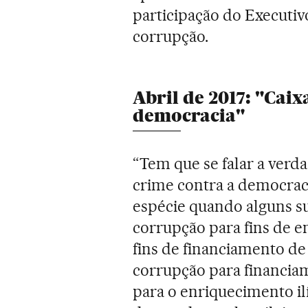
participação do Executiv
corrupção.
Abril de 2017: "Caix
democracia"
“Tem que se falar a verdad
crime contra a democrac
espécie quando alguns s
corrupção para fins de en
fins de financiamento de
corrupção para financia
para o enriquecimento ilí