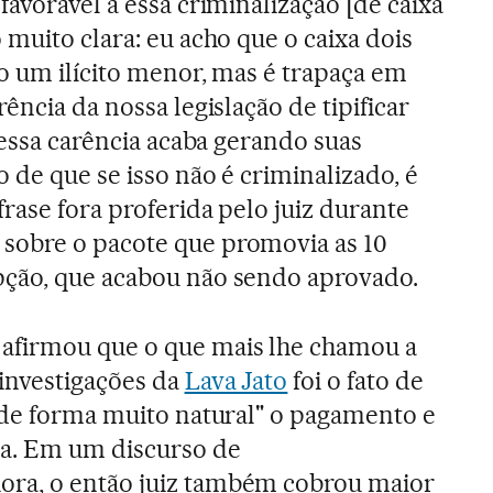
avorável a essa criminalização [de caixa
muito clara: eu acho que o caixa dois
o um ilícito menor, mas é trapaça em
ência da nossa legislação de tipificar
 essa carência acaba gerando suas
 de que se isso não é criminalizado, é
rase fora proferida pelo juiz durante
sobre o pacote que promovia as 10
ção, que acabou não sendo aprovado.
afirmou que o que mais lhe chamou a
investigações da
Lava Jato
foi o fato de
"de forma muito natural" o pagamento e
a. Em um discurso de
ra, o então juiz também cobrou maior