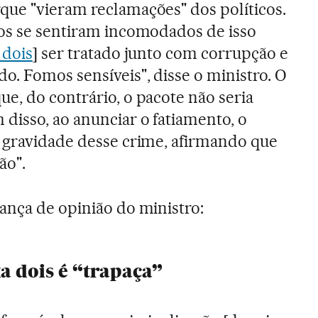
que "vieram reclamações" dos políticos.
cos se sentiram incomodados de isso
 dois
] ser tratado junto com corrupção e
o. Fomos sensíveis", disse o ministro. O
e, do contrário, o pacote não seria
disso, ao anunciar o fatiamento, o
 gravidade desse crime, afirmando que
ão".
ança de opinião do ministro:
xa dois é “trapaça”