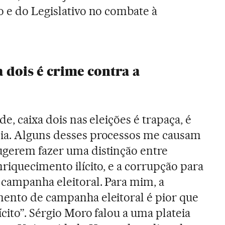
o e do Legislativo no combate à
a dois é crime contra a
e, caixa dois nas eleições é trapaça, é
ia. Alguns desses processos me causam
ugerem fazer uma distinção entre
riquecimento ilícito, e a corrupção para
 campanha eleitoral. Para mim, a
mento de campanha eleitoral é pior que
cito”. Sérgio Moro falou a uma plateia