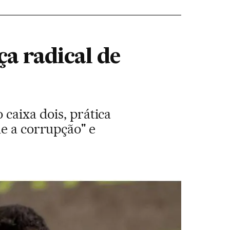
a radical de
 caixa dois, prática
ue a corrupção" e