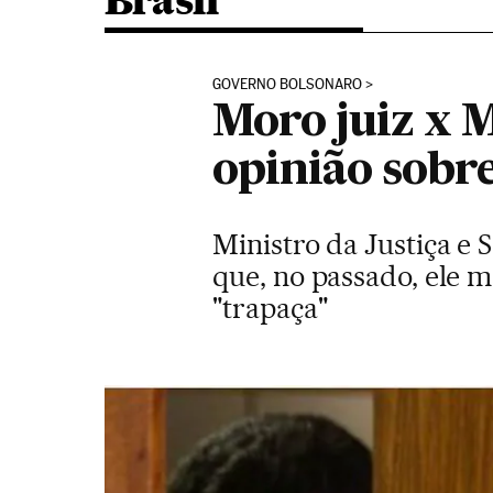
Brasil
GOVERNO BOLSONARO
Moro juiz x 
opinião sobre
Ministro da Justiça e 
que, no passado, ele m
"trapaça"