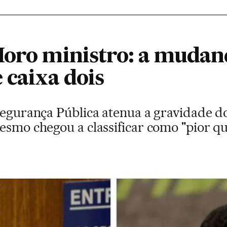
Moro ministro: a mudanç
 caixa dois
Segurança Pública atenua a gravidade do
esmo chegou a classificar como "pior q