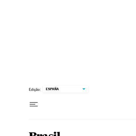
Pular para o conteúdo
ESPAÑA
Edição: