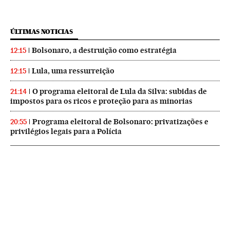
ÚLTIMAS NOTICIAS
Bolsonaro, a destruição como estratégia
12:15
Lula, uma ressurreição
12:15
O programa eleitoral de Lula da Silva: subidas de
21:14
impostos para os ricos e proteção para as minorias
Programa eleitoral de Bolsonaro: privatizações e
20:55
privilégios legais para a Polícia