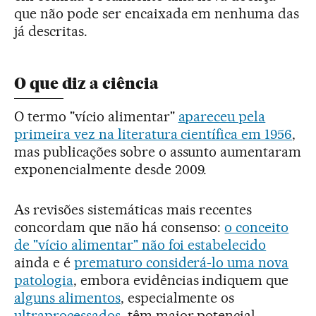
que não pode ser encaixada em nenhuma das
já descritas.
O que diz a ciência
O termo "vício alimentar"
apareceu pela
primeira vez na literatura científica em 1956
,
mas publicações sobre o assunto aumentaram
exponencialmente desde 2009.
As revisões sistemáticas mais recentes
concordam que não há consenso:
o conceito
de "vício alimentar" não foi estabelecido
ainda e é
prematuro considerá-lo uma nova
patologia
, embora evidências indiquem que
alguns alimentos
, especialmente os
ultraprocessados
, têm maior potencial