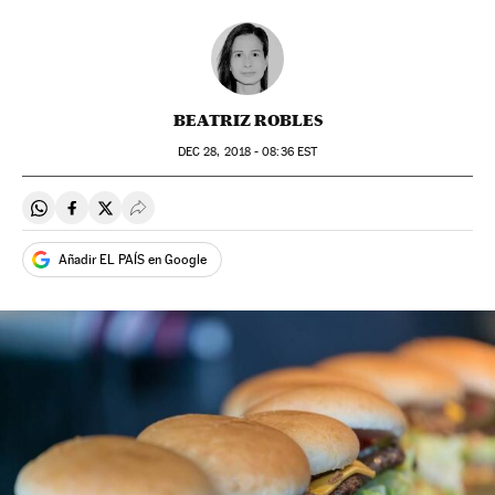
BEATRIZ ROBLES
DEC
28, 2018 - 08:36
EST
Compartir en Whatsapp
Compartir en Facebook
Compartir en Twitter
Desplegar Redes Sociales
Añadir EL PAÍS en Google