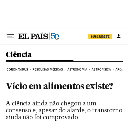
Pular para o conteúdo
SUSCRÍBETE
Ciência
CORONAVÍRUS
PESQUISAS MÉDICAS
ASTRONOMIA
ASTROFÍSICA
ARQUEO
Vício em alimentos existe?
A ciência ainda não chegou a um
consenso e, apesar do alarde, o transtorno
ainda não foi comprovado