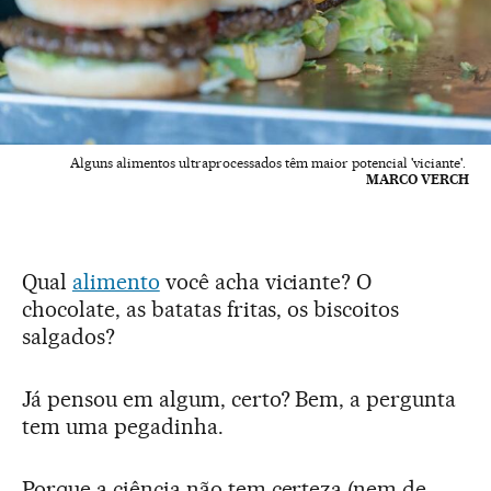
Alguns alimentos ultraprocessados têm maior potencial 'viciante'.
MARCO VERCH
Qual
alimento
você acha viciante? O
chocolate, as batatas fritas, os biscoitos
salgados?
Já pensou em algum, certo? Bem, a pergunta
tem uma pegadinha.
Porque a ciência não tem certeza (nem de