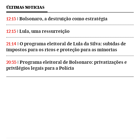
ÚLTIMAS NOTICIAS
Bolsonaro, a destruição como estratégia
12:15
Lula, uma ressurreição
12:15
O programa eleitoral de Lula da Silva: subidas de
21:14
impostos para os ricos e proteção para as minorias
Programa eleitoral de Bolsonaro: privatizações e
20:55
privilégios legais para a Polícia