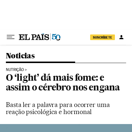
Pular para o conteúdo
SUSCRÍBETE
Noticias
NUTRIÇÃO
O ‘light’ dá mais fome: e
assim o cérebro nos engana
Basta ler a palavra para ocorrer uma
reação psicológica e hormonal