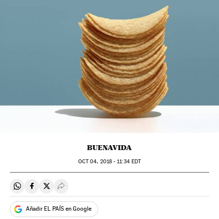
BUENAVIDA
OCT
04, 2018 - 11:34
EDT
Compartir en Whatsapp
Compartir en Facebook
Compartir en Twitter
Desplegar Redes Sociales
Añadir EL PAÍS en Google