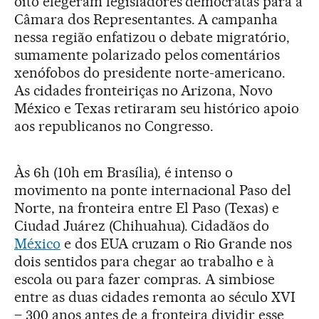
oito elegeram legisladores democratas para a
Câmara dos Representantes. A campanha
nessa região enfatizou o debate migratório,
sumamente polarizado pelos comentários
xenófobos do presidente norte-americano.
As cidades fronteiriças no Arizona, Novo
México e Texas retiraram seu histórico apoio
aos republicanos no Congresso.
Às 6h (10h em Brasília), é intenso o
movimento na ponte internacional Paso del
Norte, na fronteira entre El Paso (Texas) e
Ciudad Juárez (Chihuahua). Cidadãos do
México
e dos EUA cruzam o Rio Grande nos
dois sentidos para chegar ao trabalho e à
escola ou para fazer compras. A simbiose
entre as duas cidades remonta ao século XVI
– 300 anos antes de a fronteira dividir esse