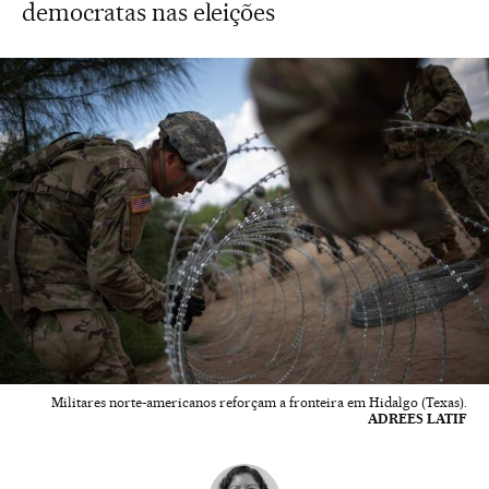
democratas nas eleições
Militares norte-americanos reforçam a fronteira em Hidalgo (Texas).
ADREES LATIF