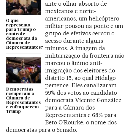
ante o olhar absorto de
mexicanos e norte-
americanos, um helicóptero
O que
militar pousou na ponte e um
representa
para Trump o
grupo de efetivos cercou o
controle
democrata da
acesso durante alguns
Câmara de
minutos. A imagem da
Representantes?
militarização da fronteira não
marcou o ânimo anti-
imigração dos eleitores do
distrito 15, ao qual Hidalgo
pertence. Eles canalizaram
Democratas
59% dos votos ao candidato
recuperam a
Câmara de
democrata Vicente González
Representantes
para a Câmara dos
e enfraquecem
Trump
Representantes e 68% para
Beto O’Rourke, o nome dos
democratas para o Senado.