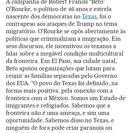
A campanha de Robert Francis “Beto”
O’Rourke, o político de 46 anos e estrela
nascente dos democratas no
Texas
, foi o
contrapeso aos ataques de Trump no tema
migratório. O’Rourke se opôs abertamente às
políticas que criminalizam a imigração. Em
seus discursos, ele incentivou os texanos a
falar sobre a inegável condição multicultural
da fronteira. Em El Paso, sua cidade natal,
Beto apoiou organizações que lutam para
reunir as famílias separadas pelo Governo
dos EUA. “O povo do Texas foi definido, na
forma mais positiva, pela conexão com a
fronteira com o México. Somos um Estado de
imigrantes e refugiados. Sabemos que a
fronteira não é uma ameaça, e sim uma
oportunidade. Sabemos disso no Texas, e
ninguém de fora pode criar paranoia ou