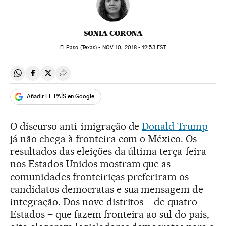
SONIA CORONA
El Paso (Texas) -
NOV
10, 2018 - 12:53
EST
Compartir en Whatsapp
Compartir en Facebook
Compartir en Twitter
Desplegar Redes Sociales
Añadir EL PAÍS en Google
O discurso anti-imigração de
Donald Trump
já não chega à fronteira com o México. Os
resultados das eleições da última terça-feira
nos Estados Unidos mostram que as
comunidades fronteiriças preferiram os
candidatos democratas e sua mensagem de
integração. Dos nove distritos – de quatro
Estados – que fazem fronteira ao sul do país,