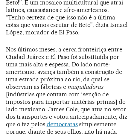
Beto!”. É um mosaico multicultural que atrai
latinos, caucasianos e afro-americanos.
“Tenho certeza de que isso não é a última
coisa que vamos escutar de Beto”, dizia Ismael
López, morador de El Paso.
Nos últimos meses, a cerca fronteiriça entre
Ciudad Juárez e El Paso foi substituída por
uma mais alta e espessa. Do lado norte-
americano, avança também a construção de
uma estrada próxima ao rio, da qual se
observam as fábricas e
maquiladoras
[indústrias que contam com isenção de
impostos para importar matérias-primas] do
lado mexicano. James Cole, que atua no setor
dos transportes e votou antecipadamente, diz
que o fez pelos
democratas
simplesmente
porque, diante de seus olhos, não há nada