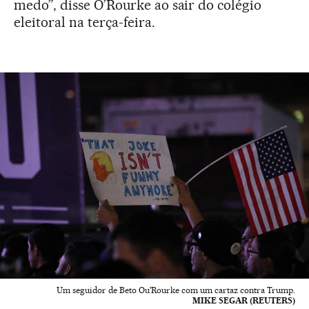
medo”, disse O’Rourke ao sair do colégio
eleitoral na terça-feira.
Um seguidor de Beto Ou'Rourke com um cartaz contra Trump.
MIKE SEGAR (REUTERS)