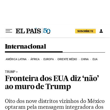
Pular para o conteúdo
SUSCRÍBETE
Internacional
AMÉRICA LATINA
ÁFRICA
EUROPA
ORIENTE MÉDIO
CHINA
EUA
TRUMP
Fronteira dos EUA diz ‘não’
ao muro de Trump
Oito dos nove distritos vizinhos do México
optaram pela mensagem integradora dos