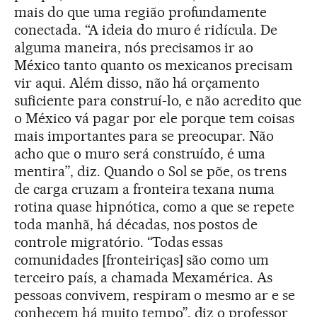
mais do que uma região profundamente
conectada. “A ideia do muro é ridícula. De
alguma maneira, nós precisamos ir ao
México tanto quanto os mexicanos precisam
vir aqui. Além disso, não há orçamento
suficiente para construí-lo, e não acredito que
o México vá pagar por ele porque tem coisas
mais importantes para se preocupar. Não
acho que o muro será construído, é uma
mentira”, diz. Quando o Sol se põe, os trens
de carga cruzam a fronteira texana numa
rotina quase hipnótica, como a que se repete
toda manhã, há décadas, nos postos de
controle migratório. “Todas essas
comunidades [fronteiriças] são como um
terceiro país, a chamada Mexamérica. As
pessoas convivem, respiram o mesmo ar e se
conhecem há muito tempo”, diz o professor