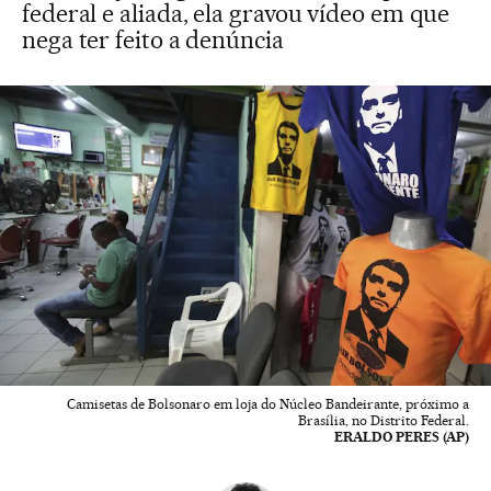
federal e aliada, ela gravou vídeo em que
nega ter feito a denúncia
Camisetas de Bolsonaro em loja do Núcleo Bandeirante, próximo a
Brasília, no Distrito Federal.
ERALDO PERES (AP)