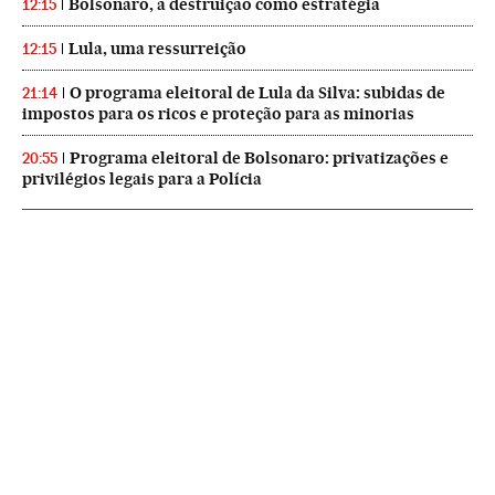
Bolsonaro, a destruição como estratégia
12:15
Lula, uma ressurreição
12:15
O programa eleitoral de Lula da Silva: subidas de
21:14
impostos para os ricos e proteção para as minorias
Programa eleitoral de Bolsonaro: privatizações e
20:55
privilégios legais para a Polícia
NEWSLETTERS