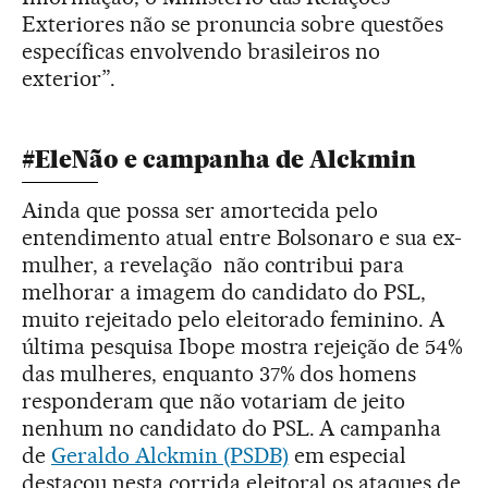
Exteriores não se pronuncia sobre questões
específicas envolvendo brasileiros no
exterior”.
#EleNão e campanha de Alckmin
Ainda que possa ser amortecida pelo
entendimento atual entre Bolsonaro e sua ex-
mulher, a revelação não contribui para
melhorar a imagem do candidato do PSL,
muito rejeitado pelo eleitorado feminino. A
última pesquisa Ibope mostra rejeição de 54%
das mulheres, enquanto 37% dos homens
responderam que não votariam de jeito
nenhum no candidato do PSL. A campanha
de
Geraldo Alckmin (PSDB)
em especial
destacou nesta corrida eleitoral os ataques de