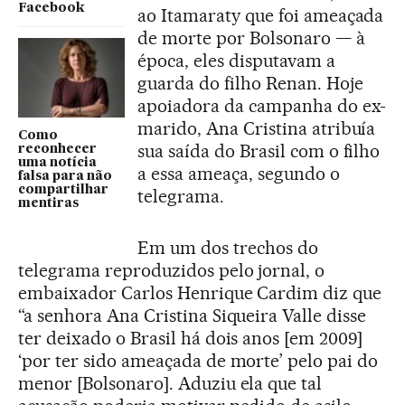
Facebook
ao Itamaraty que foi ameaçada
de morte por Bolsonaro — à
época, eles disputavam a
guarda do filho Renan. Hoje
apoiadora da campanha do ex-
marido, Ana Cristina atribuía
Como
sua saída do Brasil com o filho
reconhecer
uma notícia
a essa ameaça, segundo o
falsa para não
compartilhar
telegrama.
mentiras
Em um dos trechos do
telegrama reproduzidos pelo jornal, o
embaixador Carlos Henrique Cardim diz que
“a senhora Ana Cristina Siqueira Valle disse
ter deixado o Brasil há dois anos [em 2009]
‘por ter sido ameaçada de morte’ pelo pai do
menor [Bolsonaro]. Aduziu ela que tal