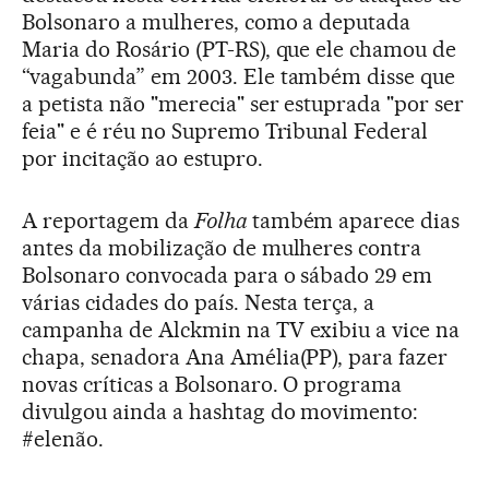
Bolsonaro a mulheres, como a deputada
Maria do Rosário (PT-RS), que ele chamou de
“vagabunda” em 2003. Ele também disse que
a petista não "merecia" ser estuprada "por ser
feia" e é réu no Supremo Tribunal Federal
por incitação ao estupro.
A reportagem da
Folha
também aparece dias
antes da mobilização de mulheres contra
Bolsonaro convocada para o sábado 29 em
várias cidades do país. Nesta terça, a
campanha de Alckmin na TV exibiu a vice na
chapa, senadora Ana Amélia(PP), para fazer
novas críticas a Bolsonaro. O programa
divulgou ainda a hashtag do movimento:
#elenão.