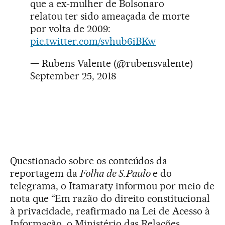
que a ex-mulher de Bolsonaro
relatou ter sido ameaçada de morte
por volta de 2009:
pic.twitter.com/svhub6iBKw
— Rubens Valente (@rubensvalente)
September 25, 2018
Questionado sobre os conteúdos da
reportagem da
Folha de S.Paulo
e do
telegrama, o Itamaraty informou por meio de
nota que “Em razão do direito constitucional
à privacidade, reafirmado na Lei de Acesso à
Informação, o Ministério das Relações