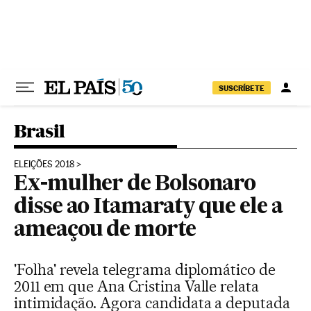
Pular para o conteúdo
SUSCRÍBETE
Brasil
ELEIÇÕES 2018
Ex-mulher de Bolsonaro
disse ao Itamaraty que ele a
ameaçou de morte
'Folha' revela telegrama diplomático de
2011 em que Ana Cristina Valle relata
intimidação. Agora candidata a deputada