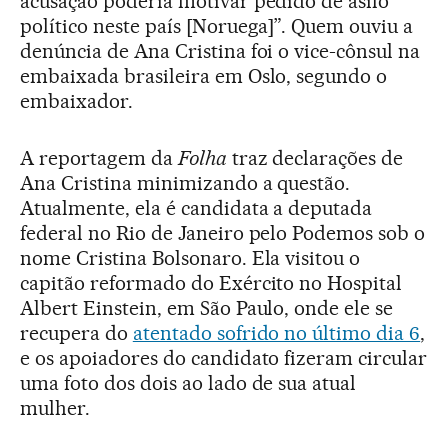
acusação poderia motivar pedido de asilo
político neste país [Noruega]”. Quem ouviu a
denúncia de Ana Cristina foi o vice-cônsul na
embaixada brasileira em Oslo, segundo o
embaixador.
A reportagem da
Folha
traz declarações de
Ana Cristina minimizando a questão.
Atualmente, ela é candidata a deputada
federal no Rio de Janeiro pelo Podemos sob o
nome Cristina Bolsonaro. Ela visitou o
capitão reformado do Exército no Hospital
Albert Einstein, em São Paulo, onde ele se
recupera do
atentado sofrido no último dia 6
,
e os apoiadores do candidato fizeram circular
uma foto dos dois ao lado de sua atual
mulher.