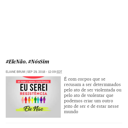
#EleNão. #NósSim
ELIANE BRUM
|
SEP 29, 2018 - 12:09
EDT
É com corpos que se
recusam a ser determinados
pelo ato de ser violentada ou
pelo ato de violentar que
podemos criar um outro
jeito de ser e de estar nesse
mundo