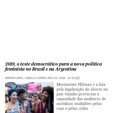
2019, o teste democrático para a nova política
feminista no Brasil e na Argentina
DEBORA DINIZ
/
GISELLE CARINO
|
NOV 02, 2018 - 10:32
EDT
Movimento #Elenao e a luta
pela legalização do aborto no
país vizinho provaram a
capacidade das mulheres de
mobilizar multidões pelas
ruas e pelas redes