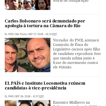
teoria de conspiração
Carlos Bolsonaro será denunciado por
apologia à tortura na Câmara do Rio
EL PAÍS
|
São Paulo
|
SEP 27, 2018 - 14:13
EDT
Vereador do PSOL acionará
Comissão de Ética do
Legislativo carioca após filho
de candidato reproduzir foto
que simula asfixia junto à
frase do movimento contra
ele #elenão
EL PAÍS e Instituto Locomotiva reúnem
candidatas à vice-presidência
EL PAÍS
|
SEP 26, 2018 - 13:37
EDT
Encontro Mulheres na