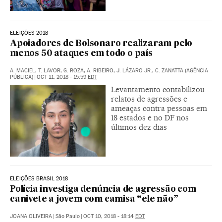
ELEIÇÕES 2018
Apoiadores de Bolsonaro realizaram pelo
menos 50 ataques em todo o país
A. MACIEL, T. LAVOR, G. ROZA, A. RIBEIRO, J. LÁZARO JR., C. ZANATTA (AGÊNCIA
PÚBLICA)
|
OCT 11, 2018 - 15:59
EDT
Levantamento contabilizou
relatos de agressões e
ameaças contra pessoas em
18 estados e no DF nos
últimos dez dias
ELEIÇÕES BRASIL 2018
Polícia investiga denúncia de agressão com
canivete a jovem com camisa “ele não”
JOANA OLIVEIRA
|
São Paulo
|
OCT 10, 2018 - 18:14
EDT