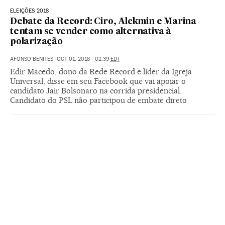
ELEIÇÕES 2018
Debate da Record: Ciro, Alckmin e Marina
tentam se vender como alternativa à
polarização
AFONSO BENITES
|
OCT 01, 2018 - 02:39
EDT
Edir Macedo, dono da Rede Record e líder da Igreja
Universal, disse em seu Facebook que vai apoiar o
candidato Jair Bolsonaro na corrida presidencial.
Candidato do PSL não participou de embate direto