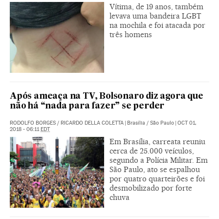
Vítima, de 19 anos, também
levava uma bandeira LGBT
na mochila e foi atacada por
três homens
Após ameaça na TV, Bolsonaro diz agora que
não há “nada para fazer” se perder
RODOLFO BORGES
/
RICARDO DELLA COLETTA
|
Brasília / São Paulo
|
OCT 01,
2018 - 06:11
EDT
Em Brasília, carreata reuniu
cerca de 25.000 veículos,
segundo a Polícia Militar. Em
São Paulo, ato se espalhou
por quatro quarteirões e foi
desmobilizado por forte
chuva