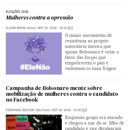
ELEIÇÕES 2018
Mulheres contra a opressão
ELIANE BRUM
|
Brasil
|
SEP 24, 2018 - 15:31
EDT
O maior movimento de
resistência ao projeto
autoritário mostra que
apoiar Bolsonaro é votar a
favor das forças que
empobrecem o país e
violentam os mais frágeis
Campanha de Bolsonaro mente sobre
mobilização de mulheres contra o candidato
no Facebook
FERNANDA BECKER
|
São Paulo
|
SEP 16, 2018 - 23:16
EDT
Enquanto grupo era atacado
e chegou a sair do ar, filho de
candidato e vice divulgaram