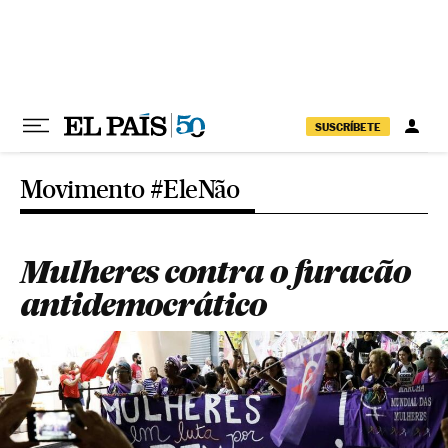
Pular para o conteúdo
SUSCRÍBETE
Movimento #EleNão
Mulheres contra o furacão
antidemocrático