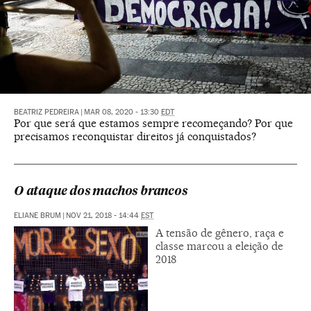
BEATRIZ PEDREIRA
|
MAR 08, 2020 - 13:30
EDT
Por que será que estamos sempre recomeçando? Por que
precisamos reconquistar direitos já conquistados?
O ataque dos machos brancos
ELIANE BRUM
|
NOV 21, 2018 - 14:44
EST
A tensão de gênero, raça e
classe marcou a eleição de
2018