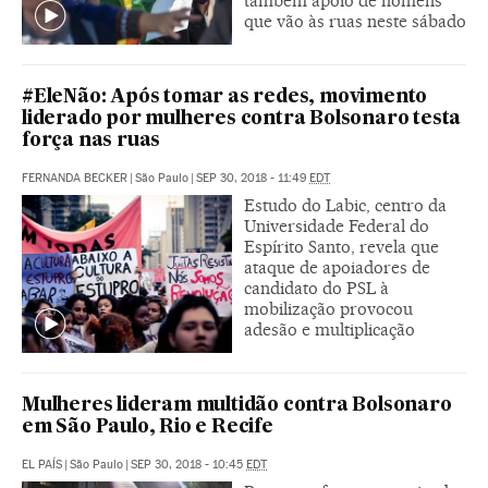
também apoio de homens
que vão às ruas neste sábado
#EleNão: Após tomar as redes, movimento
liderado por mulheres contra Bolsonaro testa
força nas ruas
FERNANDA BECKER
|
São Paulo
|
SEP 30, 2018 - 11:49
EDT
Estudo do Labic, centro da
Universidade Federal do
Espírito Santo, revela que
ataque de apoiadores de
candidato do PSL à
mobilização provocou
adesão e multiplicação
Mulheres lideram multidão contra Bolsonaro
em São Paulo, Rio e Recife
EL PAÍS
|
São Paulo
|
SEP 30, 2018 - 10:45
EDT