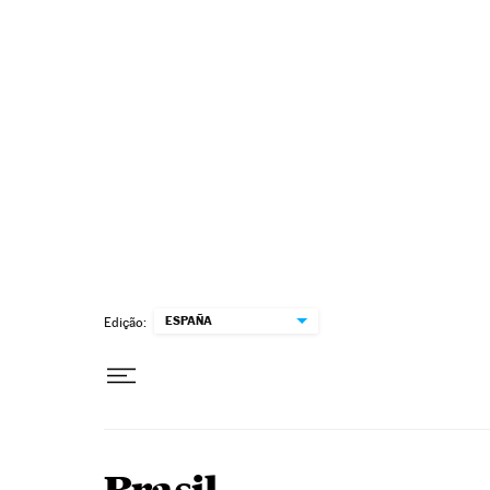
Pular para o conteúdo
ESPAÑA
Edição: