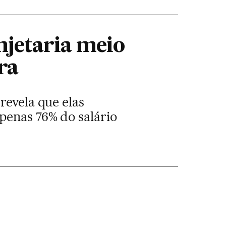
njetaria meio
ra
revela que elas
penas 76% do salário