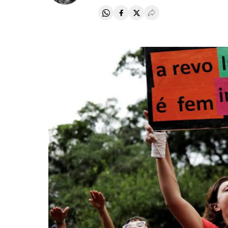
Compartir en Whatsapp
Compartir en Facebook
Compartir en Twitter
Desplegar Redes Soci