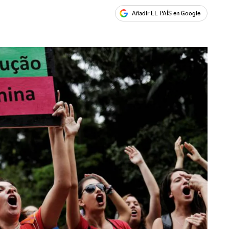
Añadir EL PAÍS en Google
ales