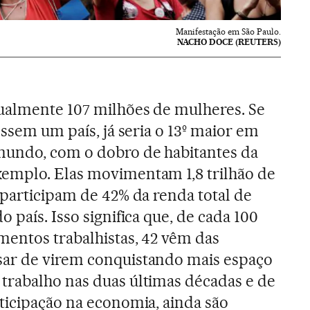
Manifestação em São Paulo.
NACHO DOCE (REUTERS)
tualmente 107 milhões de mulheres. Se
fossem um país, já seria o 13º maior em
undo, com o dobro de habitantes da
emplo. Elas movimentam 1,8 trilhão de
 participam de 42% da renda total de
o país. Isso significa que, de cada 100
mentos trabalhistas, 42 vêm das
ar de virem conquistando mais espaço
trabalho nas duas últimas décadas e de
ticipação na economia, ainda são