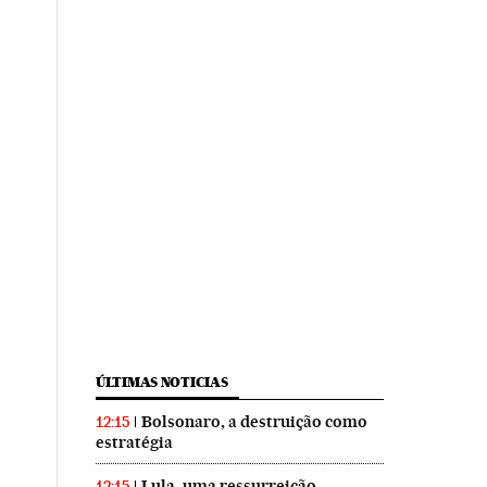
ÚLTIMAS NOTICIAS
Bolsonaro, a destruição como
12:15
estratégia
Lula, uma ressurreição
12:15