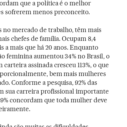
ordam que a política é o melhor
s sofrerem menos preconceito.
s no mercado de trabalho, têm mais
mais chefes de família. Ocupam 8,4
s a mais que há 20 anos. Enquanto
ão feminina aumentou 34% no Brasil, o
carteira assinada cresceu 113%, o que
oporcionalmente, bem mais mulheres
ado. Conforme a pesquisa, 92% das
 sua carreira profissional importante
 89% concordam que toda mulher deve
eiramente.
inda são muitas as dificuldades