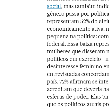
social
, mas também indic
gênero passa por política
representam 52% do elei
economicamente ativa, m
pequena na política: c
federal. Essa baixa repr
mulheres que disseram n
políticos em exercício -
desinteresse feminino em 
entrevistadas concordam 
país, 72% afirmam se int
acreditam que deveria ha
esferas de poder. Elas 
que os políticos atuais p