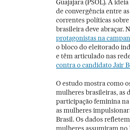
Guajajara (PSOL). A ideia 
de convergência entre as
correntes políticas sobr
brasileira deve abraçar. 
protagonistas na campanh
o bloco do eleitorado ind
e têm articulado nas red
contra o candidato Jair 
O estudo mostra como os 
mulheres brasileiras, as 
participação feminina na 
as mulheres impulsionar
Brasil. Os dados reflete
mulheres assumiram no B