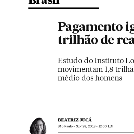
Brasil
Pagamento ig
trilhão de re
Estudo do Instituto Lo
movimentam 1,8 trilhã
médio dos homens
BEATRIZ JUCÁ
São Paulo -
SEP
28, 2018 - 12:00
EDT