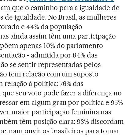
am que o caminho para a igualdade de
s de igualdade. No Brasil, as mulheres
torado e 44% da população
as ainda assim têm uma participação
ompõem apenas 10% do parlamento
esentação - admitida por 94% das
ão se sentir representadas pelos
 não tem relação com um suposto
relação à política: 76% das
que seu voto pode fazer a diferença no
eressar em algum grau por política e 95%
ver maior participação feminina nas
também têm posição clara: 93% discordam
rocuram ouvir os brasileiros para tomar