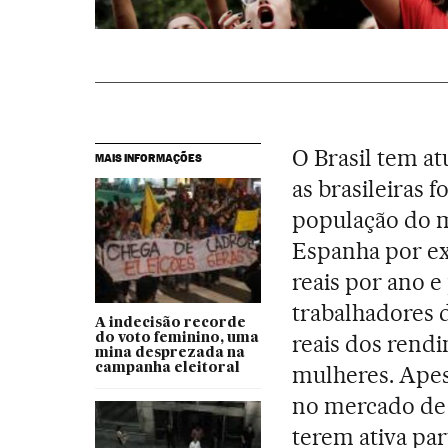
O Brasil tem a
MAIS INFORMAÇÕES
as brasileiras 
população do m
Espanha por ex
reais por ano e
trabalhadores d
A indecisão recorde
reais dos rendi
do voto feminino, uma
mina desprezada na
campanha eleitoral
mulheres. Apes
no mercado de 
terem ativa par