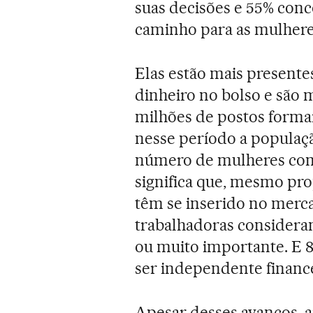
suas decisões e 55% conc
caminho para as mulhere
Elas estão mais presente
dinheiro no bolso e são 
milhões de postos formai
nesse período a populaç
número de mulheres com 
significa que, mesmo pr
têm se inserido no merc
trabalhadoras consideram
ou muito importante. E
ser independente financ
Apesar desses avanços, a