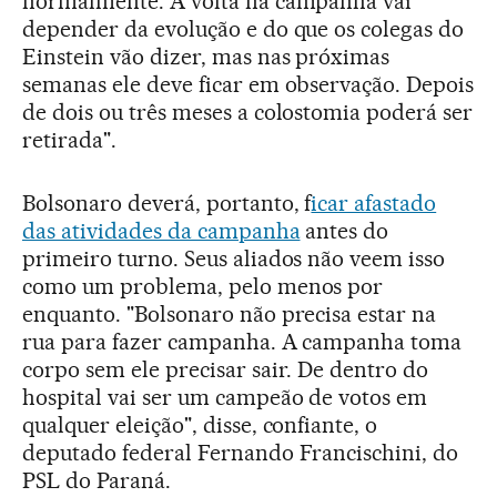
normalmente. A volta na campanha vai
depender da evolução e do que os colegas do
Einstein vão dizer, mas nas próximas
semanas ele deve ficar em observação. Depois
de dois ou três meses a colostomia poderá ser
retirada".
Bolsonaro deverá, portanto, f
icar afastado
das atividades da campanha
antes do
primeiro turno. Seus aliados não veem isso
como um problema, pelo menos por
enquanto. "Bolsonaro não precisa estar na
rua para fazer campanha. A campanha toma
corpo sem ele precisar sair. De dentro do
hospital vai ser um campeão de votos em
qualquer eleição", disse, confiante, o
deputado federal Fernando Francischini, do
PSL do Paraná.