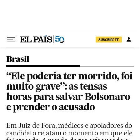
Pular para o conteúdo
SUSCRÍBETE
Brasil
“Ele poderia ter morrido, foi
muito grave”: as tensas
horas para salvar Bolsonaro
e prender o acusado
Em Juiz de Fora, médicos e apoiadores do
candidato relatam o momento em que ele