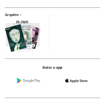
Arquivo
Baixe o app