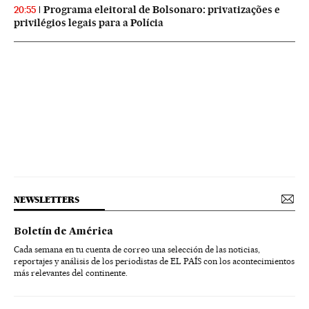
Programa eleitoral de Bolsonaro: privatizações e
20:55
privilégios legais para a Polícia
NEWSLETTERS
Boletín de América
Cada semana en tu cuenta de correo una selección de las noticias,
reportajes y análisis de los periodistas de EL PAÍS con los acontecimientos
más relevantes del continente.