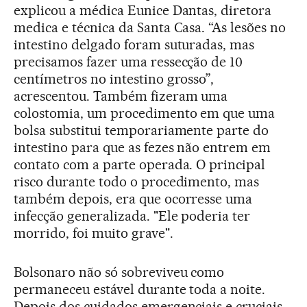
explicou a médica Eunice Dantas, diretora
medica e técnica da Santa Casa. “As lesões no
intestino delgado foram suturadas, mas
precisamos fazer uma ressecção de 10
centímetros no intestino grosso”,
acrescentou. Também fizeram uma
colostomia, um procedimento em que uma
bolsa substitui temporariamente parte do
intestino para que as fezes não entrem em
contato com a parte operada. O principal
risco durante todo o procedimento, mas
também depois, era que ocorresse uma
infecção generalizada. "Ele poderia ter
morrido, foi muito grave".
Bolsonaro não só sobreviveu como
permaneceu estável durante toda a noite.
Depois dos cuidados emergenciais e cruciais