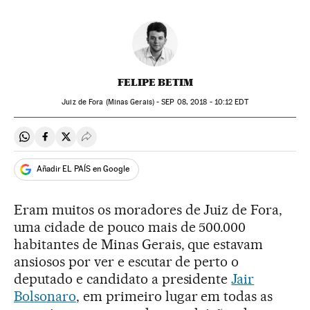
FELIPE BETIM
Juiz de Fora (Minas Gerais) -
SEP
08, 2018 - 10:12
EDT
Compartir en Whatsapp
Compartir en Facebook
Compartir en Twitter
Desplegar Redes Sociales
Añadir EL PAÍS en Google
Eram muitos os moradores de Juiz de Fora,
uma cidade de pouco mais de 500.000
habitantes de Minas Gerais, que estavam
ansiosos por ver e escutar de perto o
deputado e candidato a presidente
Jair
Bolsonaro
, em primeiro lugar em todas as