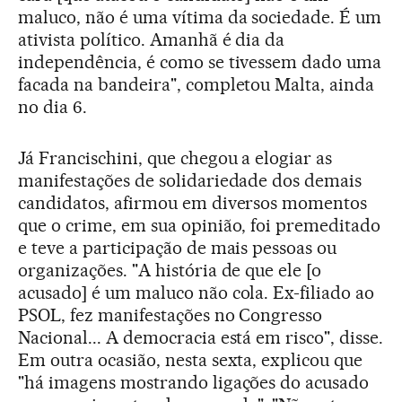
maluco, não é uma vítima da sociedade. É um
ativista político. Amanhã é dia da
independência, é como se tivessem dado uma
facada na bandeira", completou Malta, ainda
no dia 6.
Já Francischini, que chegou a elogiar as
manifestações de solidariedade dos demais
candidatos, afirmou em diversos momentos
que o crime, em sua opinião, foi premeditado
e teve a participação de mais pessoas ou
organizações. "A história de que ele [o
acusado] é um maluco não cola. Ex-filiado ao
PSOL, fez manifestações no Congresso
Nacional... A democracia está em risco", disse.
Em outra ocasião, nesta sexta, explicou que
"há imagens mostrando ligações do acusado