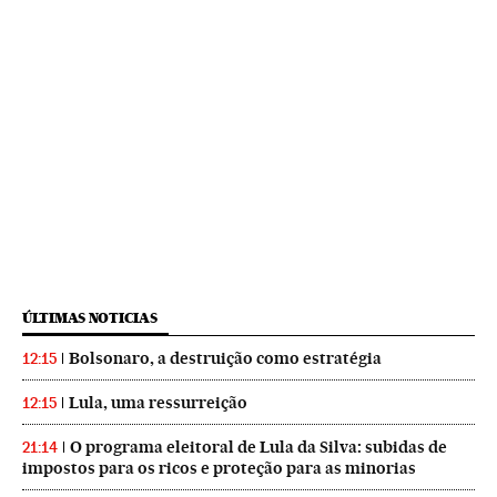
ÚLTIMAS NOTICIAS
Bolsonaro, a destruição como estratégia
12:15
Lula, uma ressurreição
12:15
O programa eleitoral de Lula da Silva: subidas de
21:14
impostos para os ricos e proteção para as minorias