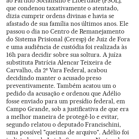
ao Partido Socialismo e Liberdade (PSOL),
que condenou taxativamente o atentado,
dizia cumprir ordens divinas e havia se
afastado de sua família nos últimos anos. Ele
passou o dia no Centro de Remanejamento
do Sistema Prisional (Ceresp) de Juiz de Fora
e uma audiência de custódia foi realizada às
16h para decidir sobre sua soltura. A juíza
substituta Patrícia Alencar Teixeira de
Carvalho, da 2ª Vara Federal, acabou
decidindo manter o acusado preso
preventivamente. Também acatou um o
pedido da acusação e ordenou que Adélio
fosse enviado para um presídio federal, em
Campo Grande, sob a justificativa de que era
a melhor maneira de protegê-lo e evitar,
segundo relatou o deputado Francischini,
uma possível "queima de arquivo". Adélio foi