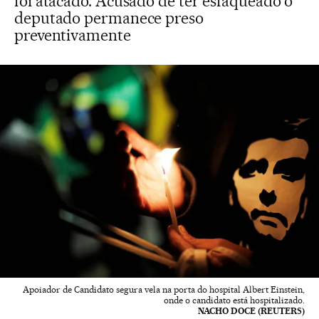
foi atacado. Acusado de ter esfaqueado o
deputado permanece preso
preventivamente
Apoiador de Candidato segura vela na porta do hospital Albert Einstein,
onde o candidato está hospitalizado.
NACHO DOCE (REUTERS)