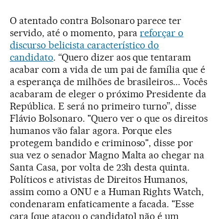
O atentado contra Bolsonaro parece ter
servido, até o momento, para
reforçar o
discurso belicista característico do
candidato
. “Quero dizer aos que tentaram
acabar com a vida de um pai de família que é
a esperança de milhões de brasileiros... Vocês
acabaram de eleger o próximo Presidente da
República. E será no primeiro turno”, disse
Flávio Bolsonaro. "Quero ver o que os direitos
humanos vão falar agora. Porque eles
protegem bandido e criminoso", disse por
sua vez o senador Magno Malta ao chegar na
Santa Casa, por volta de 23h desta quinta.
Políticos e ativistas de Direitos Humanos,
assim como a ONU e a Human Rights Watch,
condenaram enfaticamente a facada. "Esse
cara [que atacou o candidato] não é um