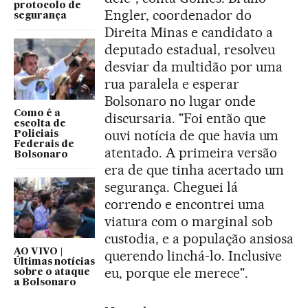
protocolo de
Engler, coordenador do
segurança
Direita Minas e candidato a
deputado estadual, resolveu
desviar da multidão por uma
rua paralela e esperar
Bolsonaro no lugar onde
Como é a
discursaria. "Foi então que
escolta de
ouvi notícia de que havia um
Policiais
Federais de
atentado. A primeira versão
Bolsonaro
era de que tinha acertado um
segurança. Cheguei lá
correndo e encontrei uma
viatura com o marginal sob
custodia, e a população ansiosa
AO VIVO |
querendo linchá-lo. Inclusive
Últimas notícias
eu, porque ele merece".
sobre o ataque
a Bolsonaro