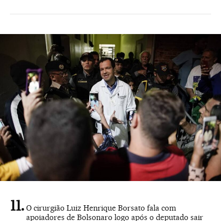
O cirurgião Luiz Henrique Borsato fala com
apoiadores de Bolsonaro logo após o deputado sair