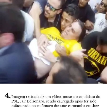
Imagem retirada de um vídeo, mostra o candidato do
PSL, Jair Bolsonaro, sendo carregado após ter sido
esfaqueado no estômago durante campanha em Juiz