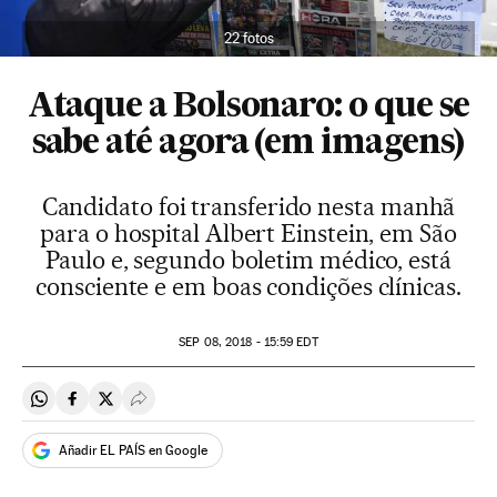
22 fotos
Ataque a Bolsonaro: o que se
sabe até agora (em imagens)
Candidato foi transferido nesta manhã
para o hospital Albert Einstein, em São
Paulo e, segundo boletim médico, está
consciente e em boas condições clínicas.
SEP
08, 2018 - 15:59
EDT
Compartir en Whatsapp
Compartir en Facebook
Compartir en Twitter
Desplegar Redes Sociales
Añadir EL PAÍS en Google