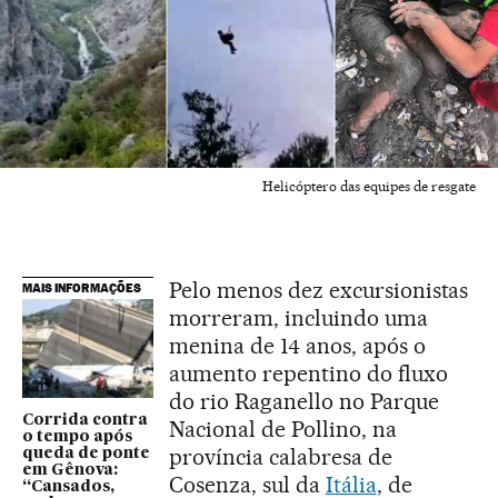
Helicóptero das equipes de resgate
Pelo menos dez excursionistas
MAIS INFORMAÇÕES
morreram, incluindo uma
menina de 14 anos, após o
aumento repentino do fluxo
do rio Raganello no Parque
Corrida contra
Nacional de Pollino, na
o tempo após
província calabresa de
queda de ponte
em Gênova:
Cosenza, sul da
Itália
, de
“Cansados,