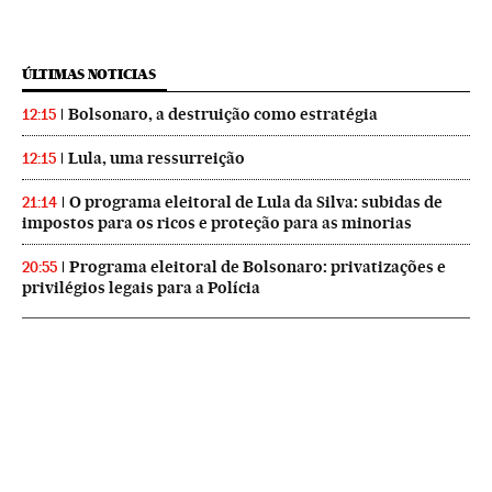
ÚLTIMAS NOTICIAS
Bolsonaro, a destruição como estratégia
12:15
Lula, uma ressurreição
12:15
O programa eleitoral de Lula da Silva: subidas de
21:14
impostos para os ricos e proteção para as minorias
Programa eleitoral de Bolsonaro: privatizações e
20:55
privilégios legais para a Polícia