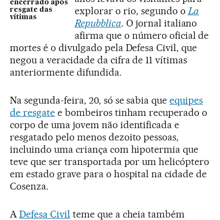
encerrado após
explorar o rio, segundo o
La
resgate das
vítimas
Repubblica
. O jornal italiano
afirma que o número oficial de
mortes é o divulgado pela Defesa Civil, que
negou a veracidade da cifra de 11 vítimas
anteriormente difundida.
Na segunda-feira, 20, só se sabia que
equipes
de resgate
e bombeiros tinham recuperado o
corpo de uma jovem não identificada e
resgatado pelo menos dezoito pessoas,
incluindo uma criança com hipotermia que
teve que ser transportada por um helicóptero
em estado grave para o hospital na cidade de
Cosenza.
A
Defesa Civil
teme que a cheia também