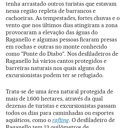
tenha arrastado outros turistas que estavam
nessa região repleta de barrancos e
cachoeiras. As tempestades, fortes chuvas e o
vento que nos últimos dias atingiram a zona
provocaram a elevação das águas do
Raganello e algumas pessoas ficaram presas
em rochas e outras no monte conhecido
como "Ponte do Diabo". Nos desfiladeiros de
Raganello há vários cantos protegidos e
barreiras naturais nos quais alguns dos
excursionistas podem ter se refugiado.
Trata-se de uma área natural protegida de
mais de 1.600 hectares, através da qual
dezenas de turistas e excursionistas passam
todos os dias para caminhadas ou esportes
aquáticos, como o
rafting
. O desfiladeiro de
Raganello tem 13 quilômetros de