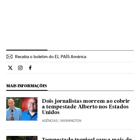
Receba o boletim do EL PAÍS América
Internacional El País Brasil en Twitter
Internacional El País Brasil en Instagram
Internacional El País Brasil en Facebook
MAIS INFORMAÇÕES
Dois jornalistas morrem ao cobrir
a tempestade Alberto nos Estados
Unidos
AGÊNCIAS
| WASHINGTON