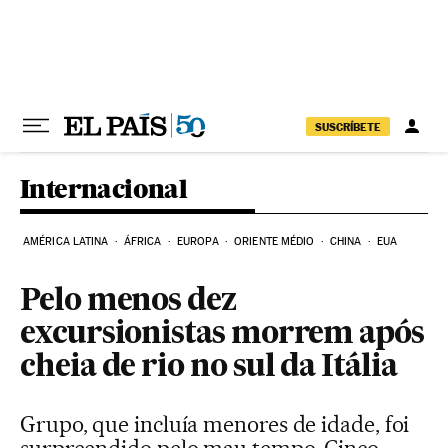
Pular para o conteúdo
SUSCRÍBETE
Internacional
AMÉRICA LATINA
ÁFRICA
EUROPA
ORIENTE MÉDIO
CHINA
EUA
Pelo menos dez
excursionistas morrem após
cheia de rio no sul da Itália
Grupo, que incluía menores de idade, foi