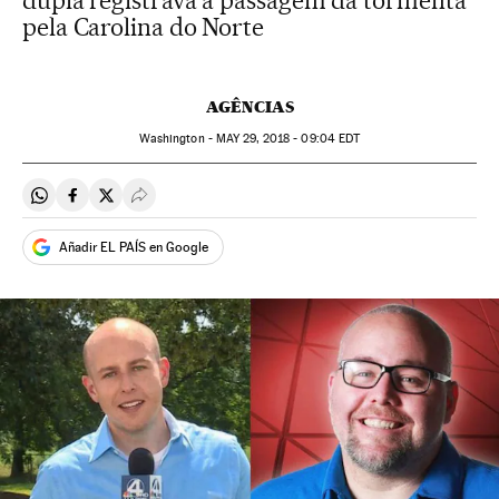
dupla registrava a passagem da tormenta
pela Carolina do Norte
AGÊNCIAS
Washington -
MAY
29, 2018 - 09:04
EDT
Compartir en Whatsapp
Compartir en Facebook
Compartir en Twitter
Desplegar Redes Sociales
Añadir EL PAÍS en Google