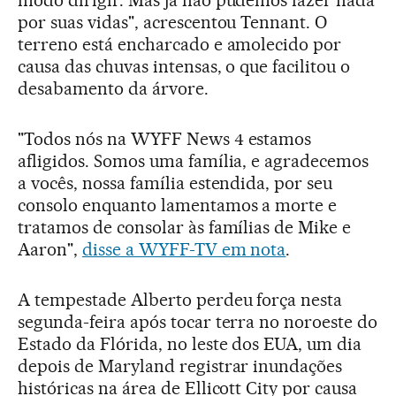
modo dirigir. Mas já não pudemos fazer nada
por suas vidas", acrescentou Tennant. O
terreno está encharcado e amolecido por
causa das chuvas intensas, o que facilitou o
desabamento da árvore.
"Todos nós na WYFF News 4 estamos
afligidos. Somos uma família, e agradecemos
a vocês, nossa família estendida, por seu
consolo enquanto lamentamos a morte e
tratamos de consolar às famílias de Mike e
Aaron",
disse a WYFF-TV em nota
.
A tempestade Alberto perdeu força nesta
segunda-feira após tocar terra no noroeste do
Estado da Flórida, no leste dos EUA, um dia
depois de Maryland registrar inundações
históricas na área de Ellicott City por causa