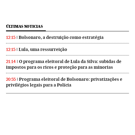
ÚLTIMAS NOTICIAS
Bolsonaro, a destruição como estratégia
12:15
Lula, uma ressurreição
12:15
O programa eleitoral de Lula da Silva: subidas de
21:14
impostos para os ricos e proteção para as minorias
Programa eleitoral de Bolsonaro: privatizações e
20:55
privilégios legais para a Polícia