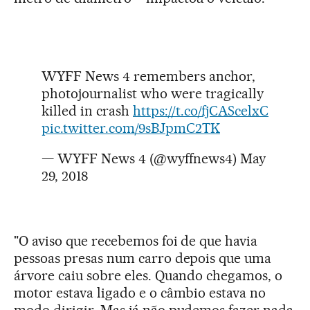
WYFF News 4 remembers anchor,
photojournalist who were tragically
killed in crash
https://t.co/fjCAScelxC
pic.twitter.com/9sBJpmC2TK
— WYFF News 4 (@wyffnews4)
May
29, 2018
"O aviso que recebemos foi de que havia
pessoas presas num carro depois que uma
árvore caiu sobre eles. Quando chegamos, o
motor estava ligado e o câmbio estava no