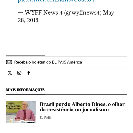
— WYFF News 4 (@wyffnews4)
May
28, 2018
Receba o boletim do EL PAÍS América
Internacional El País Brasil en Twitter
Internacional El País Brasil en Instagram
Internacional El País Brasil en Facebook
MAIS INFORMAÇÕES
Brasil perde Alberto Dines, o olhar
da resistência no jornalismo
EL PAÍS