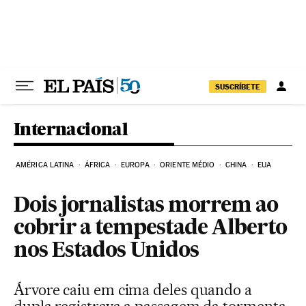
Pular para o conteúdo
SUSCRÍBETE
Internacional
AMÉRICA LATINA
ÁFRICA
EUROPA
ORIENTE MÉDIO
CHINA
EUA
Dois jornalistas morrem ao
cobrir a tempestade Alberto
nos Estados Unidos
Árvore caiu em cima deles quando a