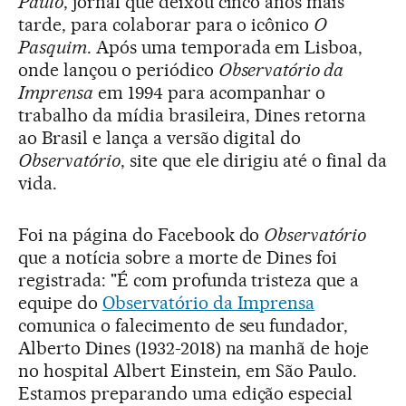
Paulo
, jornal que deixou cinco anos mais
tarde, para colaborar para o icônico
O
Pasquim
. Após uma temporada em Lisboa,
onde lançou o periódico
Observatório da
Imprensa
em 1994 para acompanhar o
trabalho da mídia brasileira, Dines retorna
ao Brasil e lança a versão digital do
Observatório
, site que ele dirigiu até o final da
vida.
Foi na página do Facebook do
Observatório
que a notícia sobre a morte de Dines foi
registrada: "É com profunda tristeza que a
equipe do
Observatório da Imprensa
comunica o falecimento de seu fundador,
Alberto Dines (1932-2018) na manhã de hoje
no hospital Albert Einstein, em São Paulo.
Estamos preparando uma edição especial