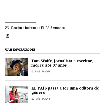
Receba o boletim do EL PAÍS América
Politica El País Brasil en Instagram
MAIS INFORMAÇÕES
Tom Wolfe, jornalista e escritor,
morre aos 87 anos
EL PAÍS
| MADRI
EL PAÍS passa a ter uma editora de
gênero
EL PAÍS
| MADRI