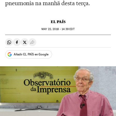
pneumonia na manhã desta terça.
EL PAÍS
MAY
22, 2018 - 14:39
EDT
Compartir en Whatsapp
Compartir en Facebook
Compartir en Twitter
Desplegar Redes Sociales
Añadir EL PAÍS en Google