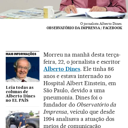
O jornalista Alberto Dines.
OBSERVATÓRIO DA IMPRENSA / FACEBOOK
Morreu na manhã desta terça-
MAIS INFORMAÇÕES
feira, 22, o jornalista e escritor
Alberto Dines
. Ele tinha 86
anos e estava internado no
Hospital Albert Einstein, em
Leia todas as
São Paulo, devido a uma
colunas de
pneumonia. Dines foi o
Alberto Dines
no EL PAÍS
fundador do
Observatório da
Imprensa
, veículo que desde
1994 analisava a atuação dos
meios de comunicação