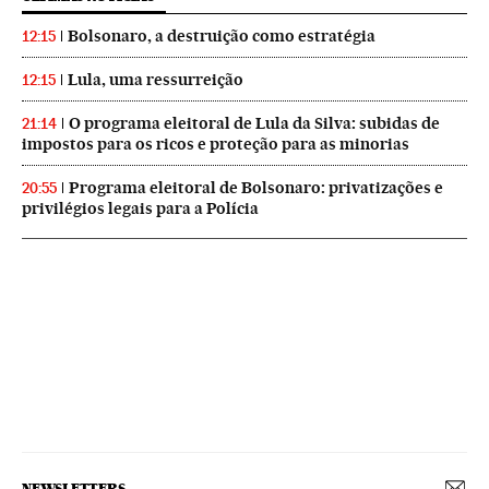
Bolsonaro, a destruição como estratégia
12:15
Lula, uma ressurreição
12:15
O programa eleitoral de Lula da Silva: subidas de
21:14
impostos para os ricos e proteção para as minorias
Programa eleitoral de Bolsonaro: privatizações e
20:55
privilégios legais para a Polícia
NEWSLETTERS