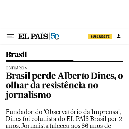
Pular para o conteúdo
SUSCRÍBETE
Brasil
OBITUÁRIO
Brasil perde Alberto Dines, o
olhar da resistência no
jornalismo
Fundador do 'Observatório da Imprensa',
Dines foi colunista do EL PAÍS Brasil por 2
anos. Jornalista faleceu aos 86 anos de