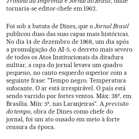
Tribuna da Imprensa
e
Jornal do Brasil
, onde
tornaria-se editor-chefe em 1962.
Foi sob a batuta de Dines, que o
Jornal Brasil
publicou duas das suas capas mais históricas.
No dia 14 de dezembro de 1968, um dia após
a promulgação do AI-5, o decreto mais severo
de todos os Atos Institucionais da ditadura
militar, a capa do jornal levava um quadro
pequeno, no canto esquerdo superior com a
seguinte frase: "Tempo negro. Temperatura
sufocante. O ar está irrespirável. O país está
sendo varrido por fortes ventos. Máx: 38º, em
Brasília. Mín: 5º, nas Laranjeiras". A
previsão
do tempo
, obra de Dines como chefe do
jornal, foi um ato ousado em meio à forte
censura da época.