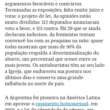
argumentos favoráveis e contrários.
Terminadas as exposições, falta emitir juízo e
votar o projeto de lei. As opiniões estão
muito divididas: 112 deputados anunciaram
voto a favor, e 115 contra. Há 29 que se ainda
declaram indecisos. As feministas tentam
convencê-los com as pesquisas na mão: quase
todas mostram que mais de 50% da
população respalda a descriminalização do
aborto, um percentual que cresce entre os
mais jovens. Os antiabortistas têm ao seu lado
a Igreja, que endureceu sua postura nos
últimos dias e conserva uma grande
influência no norte do país.
A Argentina foi pioneira na América Latina
em aprovar o
casamento homossexual,
em
2010, e a lei de identidade de gênero, em