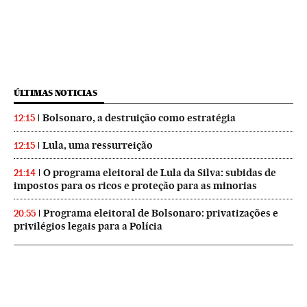
ÚLTIMAS NOTICIAS
Bolsonaro, a destruição como estratégia
12:15
Lula, uma ressurreição
12:15
O programa eleitoral de Lula da Silva: subidas de
21:14
impostos para os ricos e proteção para as minorias
Programa eleitoral de Bolsonaro: privatizações e
20:55
privilégios legais para a Polícia