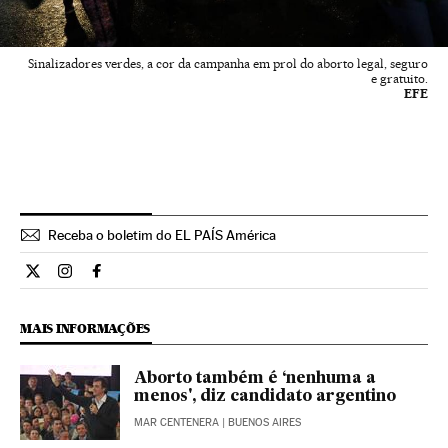
Sinalizadores verdes, a cor da campanha em prol do aborto legal, seguro
e gratuito.
EFE
Receba o boletim do EL PAÍS América
Internacional El País Brasil en Twitter
Internacional El País Brasil en Instagram
Internacional El País Brasil en Facebook
MAIS INFORMAÇÕES
Aborto também é ‘nenhuma a
menos', diz candidato argentino
MAR CENTENERA
| BUENOS AIRES