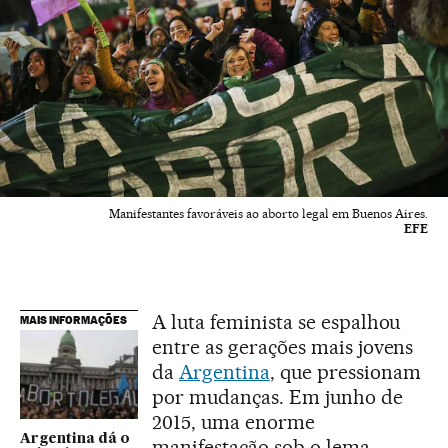
Manifestantes favoráveis ao aborto legal em Buenos Aires.
EFE
A luta feminista se espalhou
MAIS INFORMAÇÕES
entre as gerações mais jovens
da
Argentina
, que pressionam
por mudanças. Em junho de
2015, uma enorme
Argentina dá o
manifestação sob o lema