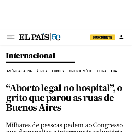
Pular para o conteúdo
SUSCRÍBETE
Internacional
AMÉRICA LATINA
ÁFRICA
EUROPA
ORIENTE MÉDIO
CHINA
EUA
“Aborto legal no hospital”, o
grito que parou as ruas de
Buenos Aires
Milhares de pessoas pedem ao Congresso