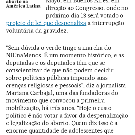
Mayo, em Buenos Aires, em
aborto na
América Latina
direção ao Congresso, onde no
próximo dia 13 será votado o
projeto de lei que despenaliza
a interrupção
voluntária da gravidez.
“Sem dúvida o verde tinge a marcha do
NiUnaMenos. É um momento histórico, e as
deputadas e os deputados têm que se
conscientizar de que não podem decidir
sobre políticas públicas impondo suas
crenças religiosas e pessoais”, diz a jornalista
Mariana Carbajal, uma das fundadoras do
movimento que convocou a primeira
mobilização, há três anos. “Hoje o custo
político é não votar a favor da despenalização
e legalização do aborto. Quem diz isso é a
enorme quantidade de adolescentes que