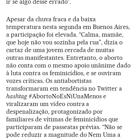
ir se algo desse errado”.
Apesar da chuva fraca e da baixa
temperatura nesta segunda em Buenos Aires,
a participação foi elevada. “Calma, mamãe,
que hoje não vou sozinha pela rua”, dizia o
cartaz de uma jovem cercada de muitas
outras manifestantes. Entretanto, o aborto
não conta com o mesmo apoio unânime dado
à luta contra os feminicídios, e se ouviram
vozes críticas. Os antiabortistas
transformaram em tendência no Twitter a
hashtag
#AbortoNoEsNiUnaMenos e
viralizaram um vídeo contra a
despenalização, protagonizado por
familiares de vítimas de feminicídios que
participaram de passeatas prévias. “Não se
pode reduzir a magnitude do Nem Uma a