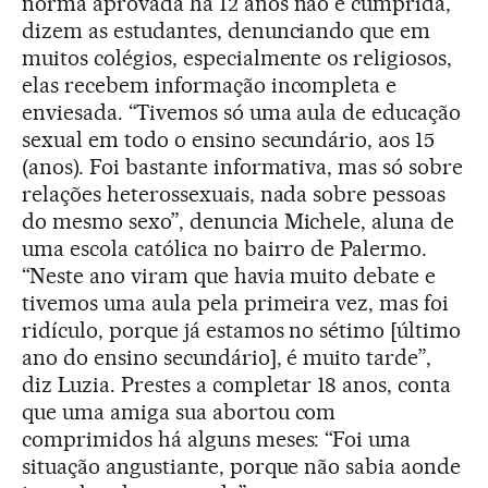
norma aprovada há 12 anos não é cumprida,
dizem as estudantes, denunciando que em
muitos colégios, especialmente os religiosos,
elas recebem informação incompleta e
enviesada. “Tivemos só uma aula de educação
sexual em todo o ensino secundário, aos 15
(anos). Foi bastante informativa, mas só sobre
relações heterossexuais, nada sobre pessoas
do mesmo sexo”, denuncia Michele, aluna de
uma escola católica no bairro de Palermo.
“Neste ano viram que havia muito debate e
tivemos uma aula pela primeira vez, mas foi
ridículo, porque já estamos no sétimo [último
ano do ensino secundário], é muito tarde”,
diz Luzia. Prestes a completar 18 anos, conta
que uma amiga sua abortou com
comprimidos há alguns meses: “Foi uma
situação angustiante, porque não sabia aonde