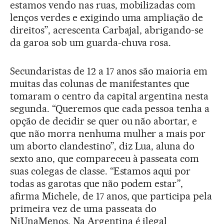
estamos vendo nas ruas, mobilizadas com
lenços verdes e exigindo uma ampliação de
direitos”, acrescenta Carbajal, abrigando-se
da garoa sob um guarda-chuva rosa.
Secundaristas de 12 a 17 anos são maioria em
muitas das colunas de manifestantes que
tomaram o centro da capital argentina nesta
segunda. “Queremos que cada pessoa tenha a
opção de decidir se quer ou não abortar, e
que não morra nenhuma mulher a mais por
um aborto clandestino”, diz Lua, aluna do
sexto ano, que compareceu à passeata com
suas colegas de classe. “Estamos aqui por
todas as garotas que não podem estar”,
afirma Michele, de 17 anos, que participa pela
primeira vez de uma passeata do
NiUnaMenos. Na Argentina é ilegal