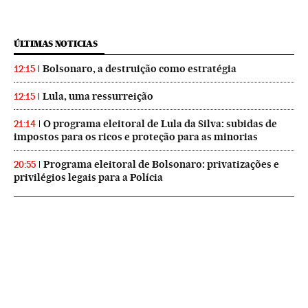
ÚLTIMAS NOTICIAS
Bolsonaro, a destruição como estratégia
12:15
Lula, uma ressurreição
12:15
O programa eleitoral de Lula da Silva: subidas de
21:14
impostos para os ricos e proteção para as minorias
Programa eleitoral de Bolsonaro: privatizações e
20:55
privilégios legais para a Polícia