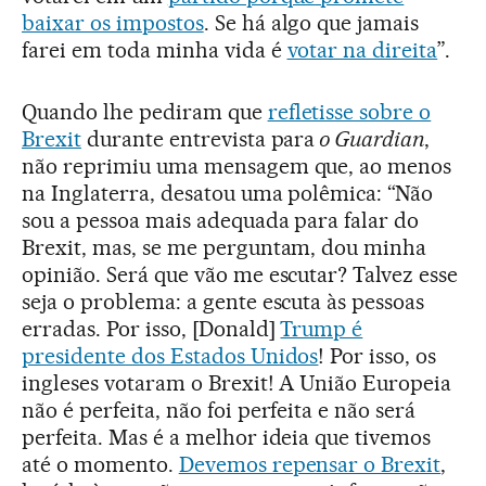
baixar os impostos
. Se há algo que jamais
farei em toda minha vida é
votar na direita
”.
Quando lhe pediram que
refletisse sobre o
Brexit
durante entrevista para
o Guardian
,
não reprimiu uma mensagem que, ao menos
na Inglaterra, desatou uma polêmica: “Não
sou a pessoa mais adequada para falar do
Brexit, mas, se me perguntam, dou minha
opinião. Será que vão me escutar? Talvez esse
seja o problema: a gente escuta às pessoas
erradas. Por isso, [Donald]
Trump é
presidente dos Estados Unidos
! Por isso, os
ingleses votaram o Brexit! A União Europeia
não é perfeita, não foi perfeita e não será
perfeita. Mas é a melhor ideia que tivemos
até o momento.
Devemos repensar o Brexit
,