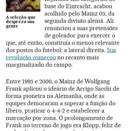
base do Eintracht, acabou
acolhido pelo Mainz 05, da
A seleção que
segunda divisão alemã. Ali
despreza sua
gente
renunciou a suas pretensões
de goleador para exercer o
que, até então, constituía o menos relevante
dos postos do futebol: a lateral direita.
Sua
revolução começou
no recanto mais
marginalizado do campo.
Entre 1995 e 2000, o Mainz de Wolfgang
Frank aplicou o ideário de Arrigo Sacchi de
forma pioneira na Alemanha, onde as
equipes demoraram a superar a função do
líbero, praticar o 4-4-2 e estabelecer a
marcação por zona. O prolongamento de
Frank no terreno de jogo era Klopp, feliz de