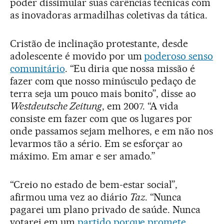
poder dissimular suas carências técnicas com
as inovadoras armadilhas coletivas da tática.
Cristão de inclinação protestante, desde
adolescente é movido por um
poderoso senso
comunitário
. “Eu diria que nossa missão é
fazer com que nosso minúsculo pedaço de
terra seja um pouco mais bonito”, disse ao
Westdeutsche Zeitung
, em 2007. “A vida
consiste em fazer com que os lugares por
onde passamos sejam melhores, e em não nos
levarmos tão a sério. Em se esforçar ao
máximo. Em amar e ser amado.”
“Creio no estado de bem-estar social”,
afirmou uma vez ao diário
Taz
. “Nunca
pagarei um plano privado de saúde. Nunca
votarei em um
partido porque promete