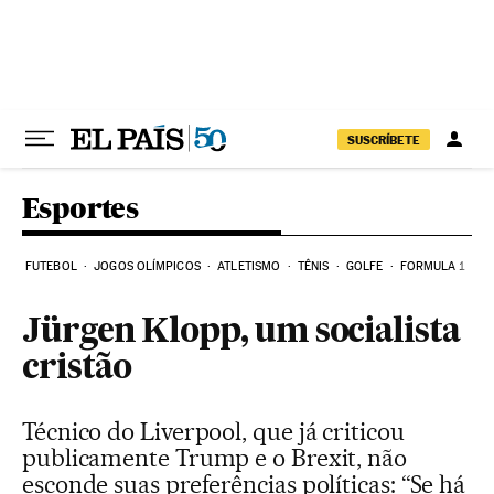
Pular para o conteúdo
SUSCRÍBETE
Esportes
FUTEBOL
JOGOS OLÍMPICOS
ATLETISMO
TÊNIS
GOLFE
FORMULA 1
Jürgen Klopp, um socialista
cristão
Técnico do Liverpool, que já criticou
publicamente Trump e o Brexit, não
esconde suas preferências políticas: “Se há