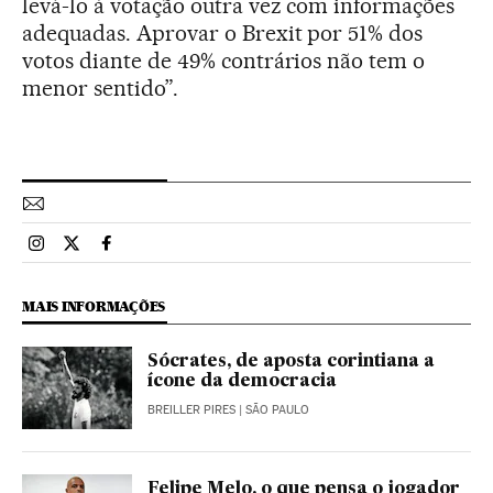
levá-lo à votação outra vez com informações
adequadas. Aprovar o Brexit por 51% dos
votos diante de 49% contrários não tem o
menor sentido”.
Esportes El País Brasil en Instagram
Esportes El País Brasil en Twitter
Esportes El País Brasil en Facebook
MAIS INFORMAÇÕES
Sócrates, de aposta corintiana a
ícone da democracia
BREILLER PIRES
| SÃO PAULO
Felipe Melo, o que pensa o jogador