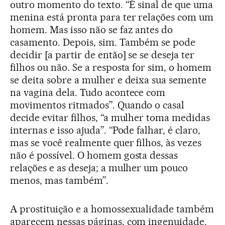
outro momento do texto. “É sinal de que uma
menina está pronta para ter relações com um
homem. Mas isso não se faz antes do
casamento. Depois, sim. Também se pode
decidir [a partir de então] se se deseja ter
filhos ou não. Se a resposta for sim, o homem
se deita sobre a mulher e deixa sua semente
na vagina dela. Tudo acontece com
movimentos ritmados”. Quando o casal
decide evitar filhos, “a mulher toma medidas
internas e isso ajuda”. “Pode falhar, é claro,
mas se você realmente quer filhos, às vezes
não é possível. O homem gosta dessas
relações e as deseja; a mulher um pouco
menos, mas também”.
A prostituição e a homossexualidade também
aparecem nessas páginas, com ingenuidade.