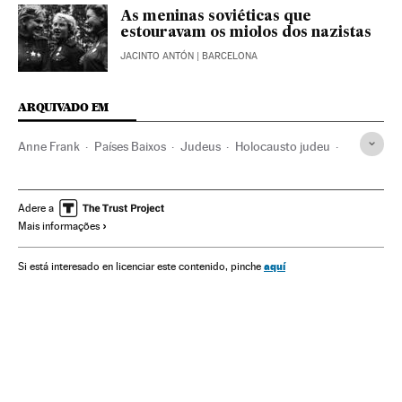
As meninas soviéticas que
estouravam os miolos dos nazistas
JACINTO ANTÓN
| BARCELONA
ARQUIVADO EM
Anne Frank
Países Baixos
Judeus
Holocausto judeu
Nazismo
Grupos sociais
Europa
História
Cultura
Adere a
Mais informações
aquí
Si está interesado en licenciar este contenido, pinche