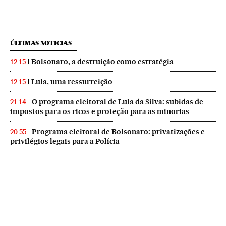
ÚLTIMAS NOTICIAS
Bolsonaro, a destruição como estratégia
12:15
Lula, uma ressurreição
12:15
O programa eleitoral de Lula da Silva: subidas de
21:14
impostos para os ricos e proteção para as minorias
Programa eleitoral de Bolsonaro: privatizações e
20:55
privilégios legais para a Polícia