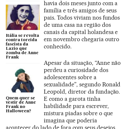
havia dois meses junto com a
família e três amigos de seus
pais. Todos viviam nos fundos
de uma casa na região dos
canais da capital holandesa e
Itália se revolta
em novembro chegaria outro
contra torcida
fascista da
conhecido.
Lazio que
zomba de Anne
Frank
Apesar da situação, “Anne não
perdeu a curiosidade dos
adolescentes sobre a
sexualidade”, segundo Ronald
Leopold, diretor da fundação.
E como a garota tinha
Quem quer se
vestir de Anne
habilidade para escrever,
Frank no
Halloween?
mistura piadas sobre o que
imagina que poderia
acontecer do lado de fora com seus desejos