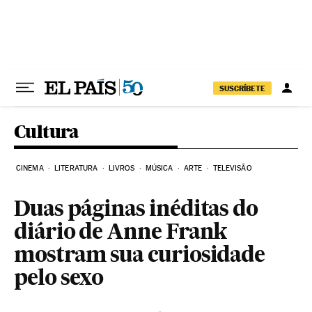
Pular para o conteúdo
SUSCRÍBETE
Cultura
CINEMA
LITERATURA
LIVROS
MÚSICA
ARTE
TELEVISÃO
Duas páginas inéditas do
diário de Anne Frank
mostram sua curiosidade
pelo sexo