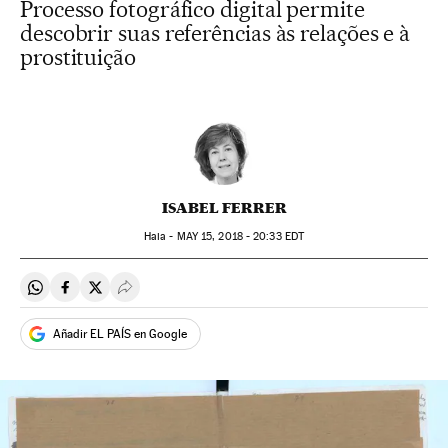
Processo fotográfico digital permite
descobrir suas referências às relações e à
prostituição
ISABEL FERRER
Haia -
MAY
15, 2018 - 20:33
EDT
Compartir en Whatsapp
Compartir en Facebook
Compartir en Twitter
Desplegar Redes Sociales
Añadir EL PAÍS en Google