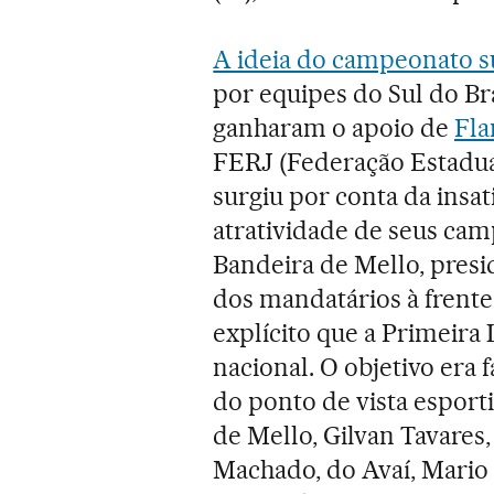
A ideia do campeonato s
por equipes do Sul do Bra
ganharam o apoio de
Fl
FERJ (Federação Estadual
surgiu por conta da insa
atratividade de seus cam
Bandeira de Mello, pres
dos mandatários à frente
explícito que a Primeira
nacional. O objetivo era f
do ponto de vista esport
de Mello, Gilvan Tavares
Machado, do Avaí, Mario C