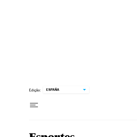
Pular para o conteúdo
ESPAÑA
Edição: