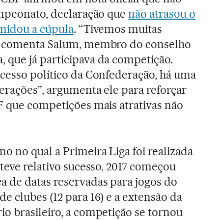
ampeonato, declaração que
não atrasou o
imidou a cúpula
. “Tivemos muitas
”, comenta Salum, membro do conselho
 que já participava da competição.
cesso político da Confederação, há uma
erações”, argumenta ele para reforçar
F que competições mais atrativas não
o no qual a Primeira Liga foi realizada
 teve relativo sucesso, 2017 começou
a de datas reservadas para jogos do
e clubes (12 para 16) e a extensão da
io brasileiro, a competição se tornou