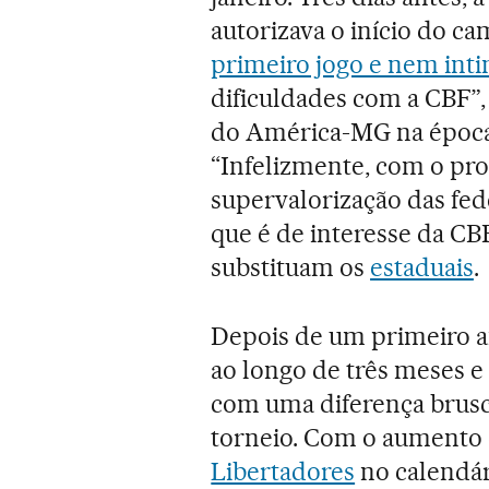
autorizava o início do c
primeiro jogo e nem int
dificuldades com a CBF
do América-MG na época,
“Infelizmente, com o pro
supervalorização das fed
que é de interesse da CB
substituam os
estaduais
.
Depois de um primeiro an
ao longo de três meses e
com uma diferença brusc
torneio. Com o aumento d
Libertadores
no calendár