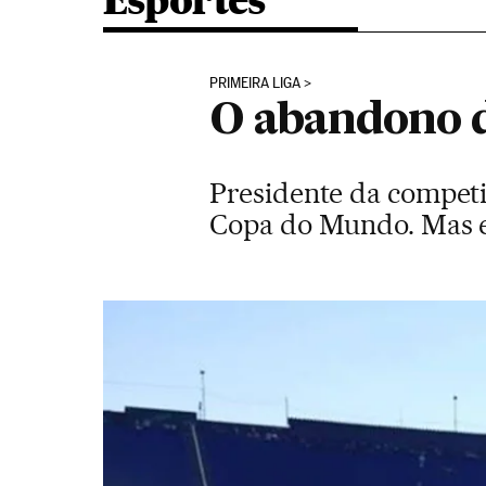
Esportes
PRIMEIRA LIGA
O abandono d
Presidente da competi
Copa do Mundo. Mas ele