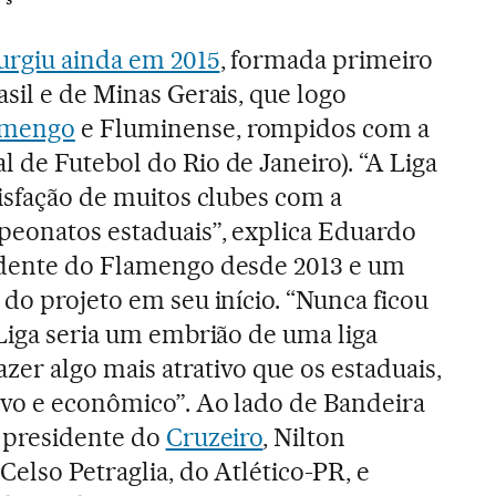
urgiu ainda em 2015
, formada primeiro
sil e de Minas Gerais, que logo
amengo
e Fluminense, rompidos com a
 de Futebol do Rio de Janeiro). “A Liga
tisfação de muitos clubes com a
peonatos estaduais”, explica Eduardo
idente do Flamengo desde 2013 e um
 do projeto em seu início. “Nunca ficou
 Liga seria um embrião de uma liga
azer algo mais atrativo que os estaduais,
ivo e econômico”. Ao lado de Bandeira
, presidente do
Cruzeiro
, Nilton
elso Petraglia, do Atlético-PR, e