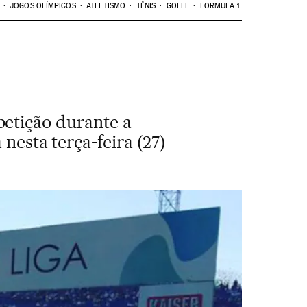
JOGOS OLÍMPICOS
ATLETISMO
TÊNIS
GOLFE
FORMULA 1
petição durante a
nesta terça-feira (27)