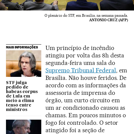
O plenário do STF, em Brasília, na semana passada.
ANTONIO CRUZ (AFP)
Um princípio de incêndio
MAIS INFORMAÇÕES
atingiu por volta das 8h desta
segunda-feira uma sala do
Supremo Tribunal Federal
, em
Brasília. Não houve feridos. De
STF julga
acordo com as informações da
pedido de
assessoria de imprensa do
habeas corpus
de Lula em
órgão, um curto circuito em
meio a clima
tenso entre
um ar condicionado causou as
ministros
chamas. Em poucos minutos o
fogo foi controlado. O setor
atingido foi a seção de