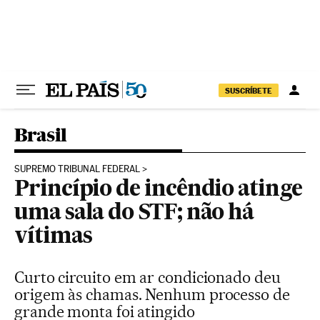
Pular para o conteúdo
SUSCRÍBETE
Brasil
SUPREMO TRIBUNAL FEDERAL
Princípio de incêndio atinge
uma sala do STF; não há
vítimas
Curto circuito em ar condicionado deu
origem às chamas. Nenhum processo de
grande monta foi atingido