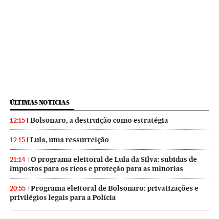
ÚLTIMAS NOTICIAS
Bolsonaro, a destruição como estratégia
12:15
Lula, uma ressurreição
12:15
O programa eleitoral de Lula da Silva: subidas de
21:14
impostos para os ricos e proteção para as minorias
Programa eleitoral de Bolsonaro: privatizações e
20:55
privilégios legais para a Polícia