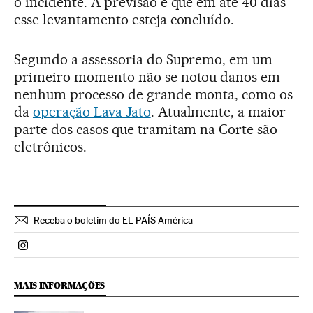
o incidente. A previsão é que em até 40 dias
esse levantamento esteja concluído.
Segundo a assessoria do Supremo, em um
primeiro momento não se notou danos em
nenhum processo de grande monta, como os
da
operação Lava Jato
. Atualmente, a maior
parte dos casos que tramitam na Corte são
eletrônicos.
Receba o boletim do EL PAÍS América
Politica El País Brasil en Instagram
MAIS INFORMAÇÕES