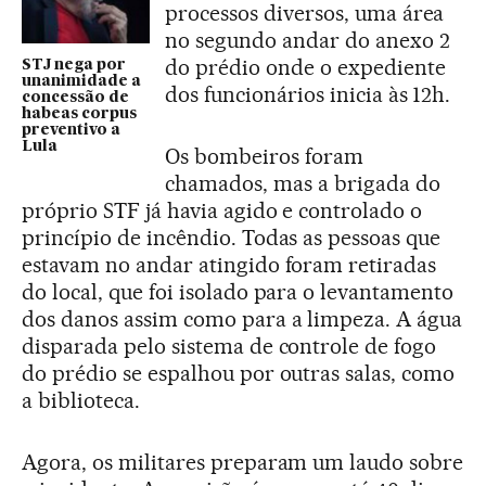
processos diversos, uma área
no segundo andar do anexo 2
do prédio onde o expediente
STJ nega por
unanimidade a
dos funcionários inicia às 12h.
concessão de
habeas corpus
preventivo a
Lula
Os bombeiros foram
chamados, mas a brigada do
próprio STF já havia agido e controlado o
princípio de incêndio. Todas as pessoas que
estavam no andar atingido foram retiradas
do local, que foi isolado para o levantamento
dos danos assim como para a limpeza. A água
disparada pelo sistema de controle de fogo
do prédio se espalhou por outras salas, como
a biblioteca.
Agora, os militares preparam um laudo sobre