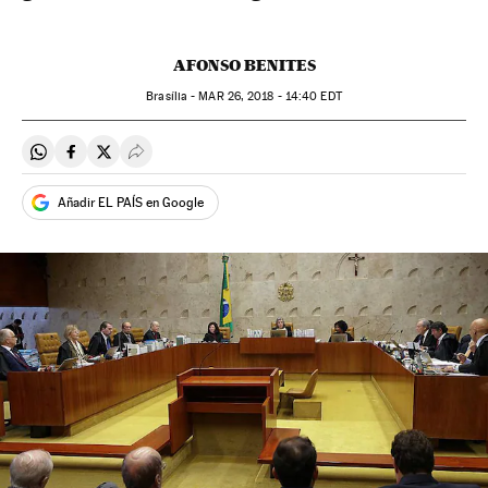
AFONSO BENITES
Brasília -
MAR
26, 2018 - 14:40
EDT
Compartir en Whatsapp
Compartir en Facebook
Compartir en Twitter
Desplegar Redes Sociales
Añadir EL PAÍS en Google