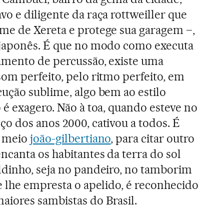
o e diligente da raça rottweiller que
me de Xereta e protege sua garagem –,
 japonês. É que no modo como executa
umento de percussão, existe uma
om perfeito, pelo ritmo perfeito, em
ução sublime, algo bem ao estilo
 é exagero. Não à toa, quando esteve no
ço dos anos 2000, cativou a todos. É
o meio
joão-gilbertiano
, para citar outro
ncanta os habitantes da terra do sol
ldinho, seja no pandeiro, no tamborim
e lhe empresta o apelido, é reconhecido
iores sambistas do Brasil.