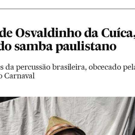
de Osvaldinho da Cuíca,
do samba paulistano
da percussão brasileira, obcecado pela 
o Carnaval