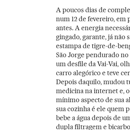
A poucos dias de complet
num 12 de fevereiro, em 
antes. A energia necessá
gingado, garante, já não 
estampa de tigre-de-ben
São Jorge pendurado no 
um desfile da Vai-Vai, o
carro alegórico e teve ce
Depois daquilo, mudou t
medicina na internet e, 
mínimo aspecto de sua a
sua cozinha é ele quem 
bebe a água depois de 
dupla filtragem e bicarb