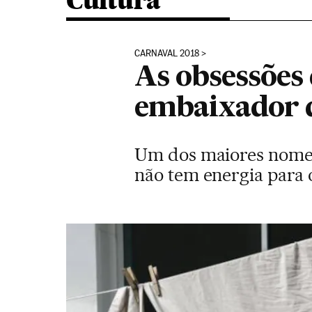
Cultura
CARNAVAL 2018
As obsessões 
embaixador 
Um dos maiores nomes 
não tem energia para 