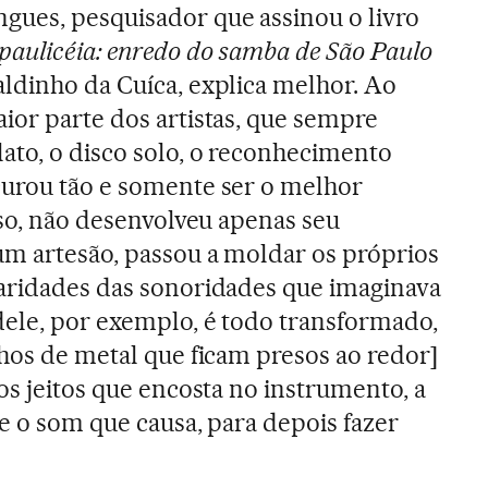
ues, pesquisador que assinou o livro
paulicéia: enredo do samba de São Paulo
aldinho da Cuíca, explica melhor. Ao
ior parte dos artistas, que sempre
ato, o disco solo, o reconhecimento
curou tão e somente ser o melhor
sso, não desenvolveu apenas seu
m artesão, passou a moldar os próprios
laridades das sonoridades que imaginava
dele, por exemplo, é todo transformado,
nhos de metal que ficam presos ao redor]
os jeitos que encosta no instrumento, a
e o som que causa, para depois fazer