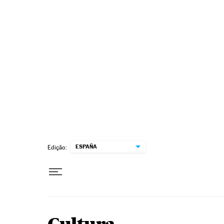
Pular para o conteúdo
ESPAÑA
Edição: