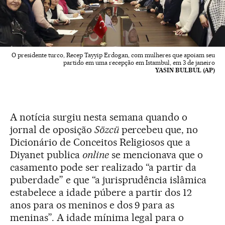
O presidente turco, Recep Tayyip Erdogan, com mulheres que apoiam seu
partido em uma recepção em Istambul, em 3 de janeiro
YASIN BULBUL (AP)
A notícia surgiu nesta semana quando o
jornal de oposição
Sözcü
percebeu que, no
Dicionário de Conceitos Religiosos que a
Diyanet publica
online
se mencionava que o
casamento pode ser realizado “a partir da
puberdade” e que “a jurisprudência islâmica
estabelece a idade púbere a partir dos 12
anos para os meninos e dos 9 para as
meninas”. A idade mínima legal para o