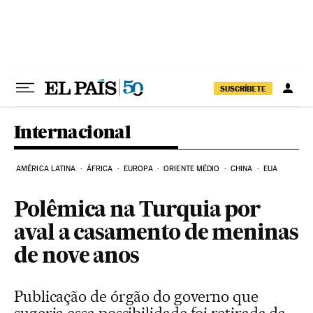
Pular para o conteúdo
SUSCRÍBETE
Internacional
AMÉRICA LATINA
ÁFRICA
EUROPA
ORIENTE MÉDIO
CHINA
EUA
Polêmica na Turquia por
aval a casamento de meninas
de nove anos
Publicação de órgão do governo que