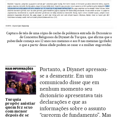
Captura de tela de uma cópia de cache da polêmica entrada do Dicionário
de Conceitos Religiosos da Diyanet da Turquia, que afirma que a
puberdade começa aos 12 anos nos meninos e aos 9 nas meninas (grifado)
e que a partir dessa idade podem se casar e a mulher engravidar.
Portanto, a Diyanet apressou-
MAIS INFORMAÇÕES
se a desmentir. Em um
comunicado disse que em
nenhum momento seu
dicionário apresentava tais
Turquia
declarações e que as
propõe anistiar
informações sobre o assunto
quem fez sexo
com menor
“carecem de fundamento”. Mas
depois de se