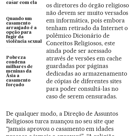
casar com ela
os diretores do órgão religioso
não devem ser muito versados
Quando um
em informática, pois embora
casamento
tenham retirado da Internet o
arranjado é a
opção para
polêmico Dicionário de
fugir da
violência sexual
Conceitos Religiosos, este
ainda pode ser acessado
através de versões em cache
Pobreza
condena
guardadas por páginas
milhares de
meninas da
dedicadas ao armazenamento
Ásia a
de cópias de diferentes sites
casamento
forçado
para poder consultá-las no
caso de serem censuradas.
De qualquer modo, a Direção de Assuntos
Religiosos turca nuançou no seu site que
“jamais aprovou o casamento em idades