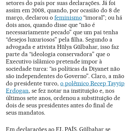
setores do país por suas declarações. Já foi
assim em 2008, quando, por ocasião do 8 de
março, declarou o
feminismo
“imoral”; ou há
dois anos, quando disse que “não é
necessariamente pecado” que um pai tenha
“desejos luxuriosos” pela filha. Segundo a
advogada e ativista Hülya Gülbahar, isso faz
parte da “ideologia conservadora” que o
Executivo islâmico pretende impor à
sociedade turca: “as políticas da Diyanet não
são independentes do Governo”. Claro, a mão
do presidente turco,
o polêmico Recep Tayyip
Erdogan
, se fez notar na instituição e, nos
últimos sete anos, ordenou a substituição de
dois de seus presidentes antes do final de
seus mandatos.
Em declarações ao EL PAÍS, Gülbahar se