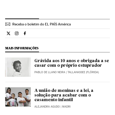
Receba o boletim do EL PAÍS América
Internacional El País Brasil en Twitter
Internacional El País Brasil en Instagram
Internacional El País Brasil en Facebook
MAIS INFORMAÇÕES
Grávida aos 10 anos e obrigada a se
casar com o próprio estuprador
PABLO DE LLANO NEIRA
| TALLAHASSEE (FLÓRIDA)
A união de meninas e a lei, a
solução para acabar com o
casamento infantil
ALEJANDRA AGUDO
| MADRI