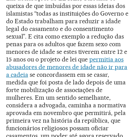
queixa de que imbuídas por essas ideias dos
islamistas “todas as instituições do Governo e
do Estado trabalham para reduzir a idade
legal do casamento e do consentimento
sexual”. E cita como exemplo a redução das
penas para os adultos que fazem sexo com
menores de idade se estes tiverem entre 12 e
15 anos ou o projeto de lei que
permitia aos
abusadores de menores de idade não ir para
a cadeia
se concordassem em se casar,
medida que foi posta de lado depois de uma
forte mobilização de associações de
mulheres. Em um sentido semelhante,
considera a advogada, caminha a normativa
aprovada em novembro que permitirá, pela
primeira vez na história da república, que
funcionários religiosos possam oficiar
casamentos, um poder até agora reservado