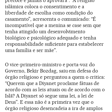
precoce e jamais o aprovará”. “A religião
islâmica coloca o consentimento e a
liberdade de escolha como condição do
casamento”, acrescenta o comunicado: “É
incompatível que a menina se case sem que
tenha atingido um desenvolvimento
biológico e psicológico adequado e tenha
responsabilidade suficiente para estabelecer
uma família e ser mãe”.
O vice-primeiro-ministro e porta-voz do
Governo, Bekir Bozdag, saiu em defesa do
órgão religioso e perguntou a quem o critica:
“Querem que a Diyanet proclame fátuas de
acordo com as leis atuais ou de acordo com o
Islã? A Diyanet só segue uma lei, a lei de
Deus”. E essa não é a primeira vez que o
órgão religioso desencadeia a ira de amplos