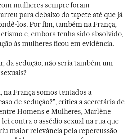
s com mulheres sempre foram
arreu para debaixo do tapete até que já
ondê-los. Por fim, também na França,
netismo e, embora tenha sido absolvido,
ação às mulheres ficou em evidência.
ur, da sedução, não seria também um
 sexuais?
, na França somos tentados a
aso de sedução?", critica a secretária de
 entre Homens e Mulheres, Marlène
 lei contra o assédio sexual na rua que
iu maior relevância pela repercussão