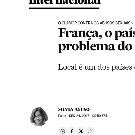
Internacional
O CLAMOR CONTRA OS ABUSOS SEXUAIS
França, o pa
problema do 
Local é um dos países
SILVIA AYUSO
Paris -
DEC
24, 2017 - 09:50
EST
Compartir en Whatsapp
Compartir en Facebook
Compartir en Twitter
Desplegar Redes Soci