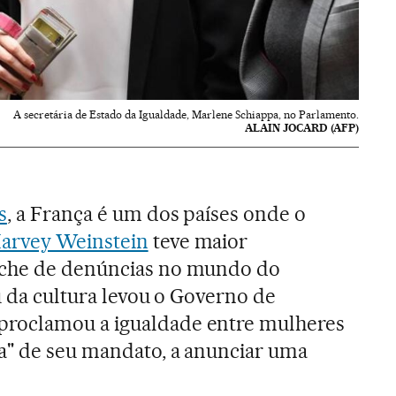
A secretária de Estado da Igualdade, Marlene Schiappa, no Parlamento.
ALAIN JOCARD (AFP)
s
, a França é um dos países onde o
arvey Weinstein
teve maior
nche de denúncias no mundo do
u da cultura levou o Governo de
roclamou a igualdade entre mulheres
a" de seu mandato, a anunciar uma