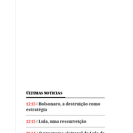
ÚLTIMAS NOTICIAS
Bolsonaro, a destruição como
12:15
estratégia
Lula, uma ressurreição
12:15