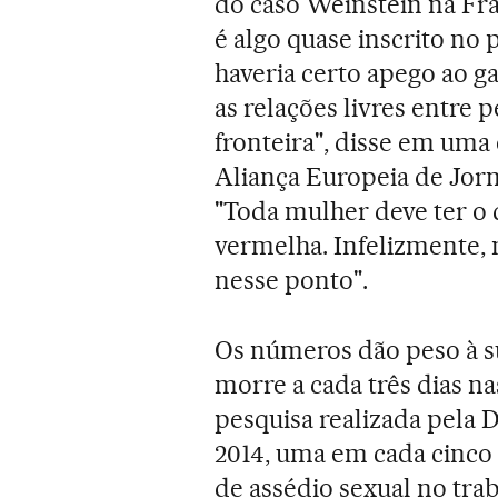
do caso Weinstein na Fra
é algo quase inscrito no 
haveria certo apego ao g
as relações livres entre 
fronteira", disse em uma 
Aliança Europeia de Jorn
"Toda mulher deve ter o d
vermelha. Infelizmente, 
nesse ponto".
Os números dão peso à s
morre a cada três dias n
pesquisa realizada pela 
2014, uma em cada cinco 
de assédio sexual no trab