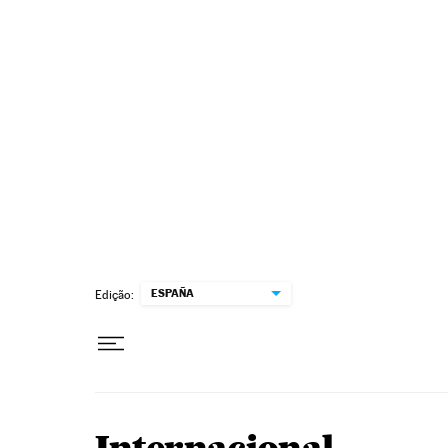
Pular para o conteúdo
ESPAÑA
Edição: