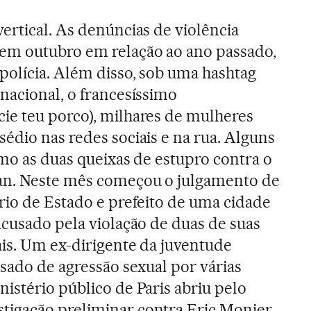
ertical. As denúncias de violência
m outubro em relação ao ano passado,
olícia. Além disso, sob uma hashtag
nacional, o francesíssimo
ie teu porco), milhares de mulheres
édio nas redes sociais e na rua. Alguns
omo as duas queixas de estupro contra o
an. Neste mês começou o julgamento de
rio de Estado e prefeito de uma cidade
acusado pela violação de duas de suas
is. Um ex-dirigente da juventude
usado de agressão sexual por várias
istério público de Paris abriu pelo
igação preliminar contra Eric Monier,