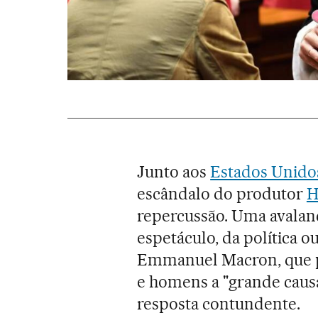
Junto aos
Estados Unido
escândalo do produtor
H
repercussão. Uma avala
espetáculo, da política o
Emmanuel Macron, que p
e homens a "grande caus
resposta contundente.