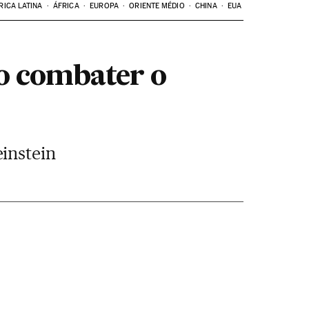
RICA LATINA
ÁFRICA
EUROPA
ORIENTE MÉDIO
CHINA
EUA
o combater o
instein