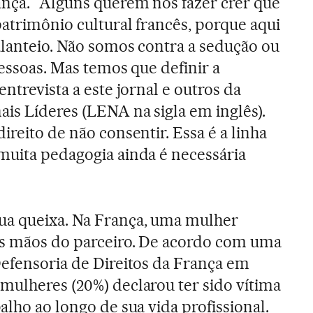
nça. "Alguns querem nos fazer crer que
patrimônio cultural francês, porque aqui
alanteio. Não somos contra a sedução ou
pessoas. Mas temos que definir a
entrevista a este jornal e outros da
ais Líderes (LENA na sigla em inglês).
ireito de não consentir. Essa é a linha
muita pedagogia ainda é necessária
ua queixa. Na França, uma mulher
as mãos do parceiro. De acordo com uma
Defensoria de Direitos da França em
mulheres (20%) declarou ter sido vítima
alho ao longo de sua vida profissional.