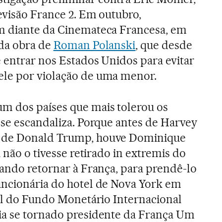
levisão France 2. Em outubro,
m diante da Cinemateca Francesa, em
 da obra de
Roman Polanski
, que desde
 entrar nos Estados Unidos para evitar
le por violação de uma menor.
m dos países que mais tolerou os
 se escandaliza. Porque antes de Harvey
 de Donald Trump, houve Dominique
a não o tivesse retirado in extremis do
tando retornar à França, para prendê-lo
uncionária do hotel de Nova York em
ral do Fundo Monetário Internacional
ia se tornado presidente da França Um