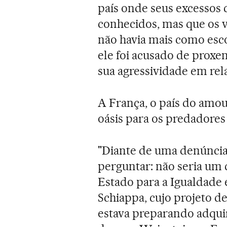
país onde seus excesso
conhecidos, mas que os v
não havia mais como esc
ele foi acusado de proxe
sua agressividade em rel
A França, o país do amo
oásis para os predadores
"Diante de uma denúncia
perguntar: não seria um c
Estado para a Igualdade
Schiappa, cujo projeto de
estava preparando adquir