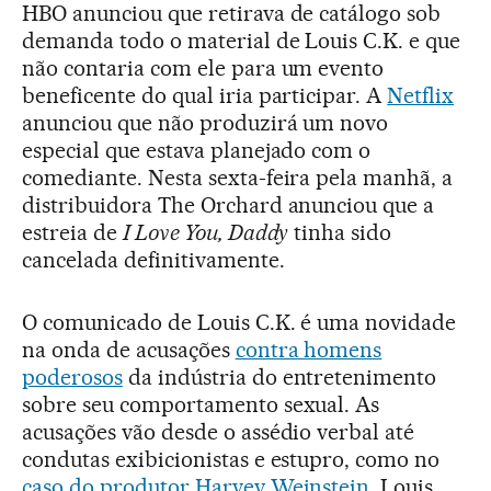
HBO anunciou que retirava de catálogo sob
demanda todo o material de Louis C.K. e que
não contaria com ele para um evento
beneficente do qual iria participar. A
Netflix
anunciou que não produzirá um novo
especial que estava planejado com o
comediante. Nesta sexta-feira pela manhã, a
distribuidora The Orchard anunciou que a
estreia de
I Love You, Daddy
tinha sido
cancelada definitivamente.
O comunicado de Louis C.K. é uma novidade
na onda de acusações
contra homens
poderosos
da indústria do entretenimento
sobre seu comportamento sexual. As
acusações vão desde o assédio verbal até
condutas exibicionistas e estupro, como no
caso do produtor Harvey Weinstein
. Louis