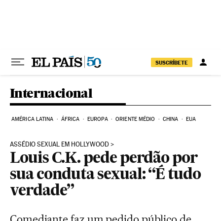
Pular para o conteúdo
SUSCRÍBETE
Internacional
AMÉRICA LATINA
ÁFRICA
EUROPA
ORIENTE MÉDIO
CHINA
EUA
ASSÉDIO SEXUAL EM HOLLYWOOD
Louis C.K. pede perdão por
sua conduta sexual: “É tudo
verdade”
Comediante faz um pedido público de