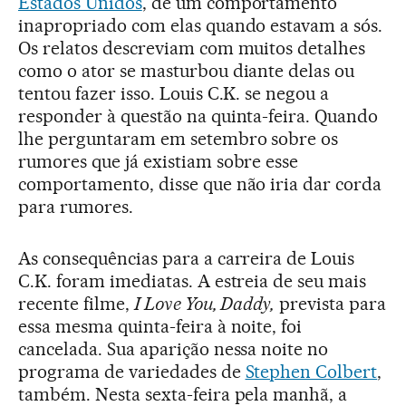
Estados Unidos
, de um comportamento
inapropriado com elas quando estavam a sós.
Os relatos descreviam com muitos detalhes
como o ator se masturbou diante delas ou
tentou fazer isso. Louis C.K. se negou a
responder à questão na quinta-feira. Quando
lhe perguntaram em setembro sobre os
rumores que já existiam sobre esse
comportamento, disse que não iria dar corda
para rumores.
As consequências para a carreira de Louis
C.K. foram imediatas. A estreia de seu mais
recente filme,
I Love You, Daddy,
prevista para
essa mesma quinta-feira à noite, foi
cancelada. Sua aparição nessa noite no
programa de variedades de
Stephen Colbert
,
também. Nesta sexta-feira pela manhã, a