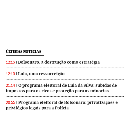
ÚLTIMAS NOTICIAS
Bolsonaro, a destruição como estratégia
12:15
Lula, uma ressurreição
12:15
O programa eleitoral de Lula da Silva: subidas de
21:14
impostos para os ricos e proteção para as minorias
Programa eleitoral de Bolsonaro: privatizações e
20:55
privilégios legais para a Polícia