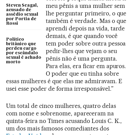
meu pênis a uma mulher sem
Steven Seagal,
acusado de
lhe perguntar primeiro, o que
assédio sexual
por Portia de
também é verdade. Mas o que
Rossi
aprendi depois na vida, tarde
demais, é que quando você
Político
tem poder sobre outra pessoa
britânico que
perdeu cargo
pedir-lhes que vejam o seu
por escândalo
pênis não é uma pergunta.
sexual é achado
morto
Para elas, era ficar em apuros.
O poder que eu tinha sobre
essas mulheres é que elas me admiravam. E
usei esse poder de forma irresponsável.”
Um total de cinco mulheres, quatro delas
com nome e sobrenome, apareceram na
quinta-feira no Times acusando Louis C. K.,
um dos mais famosos comediantes dos