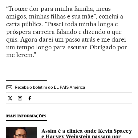
“Trouxe dor para minha família, meus
amigos, minhas filhas e sua mãe”, conclui a
carta pública. “Passei toda minha longa e
próspera carreira falando e dizendo o que
quis. Agora darei um passo atrás e me darei
um tempo longo para escutar. Obrigado por
me lerem.”
Receba o boletim do EL PAÍS América
Internacional El País Brasil en Twitter
Internacional El País Brasil en Instagram
Internacional El País Brasil en Facebook
MAIS INFORMAÇÕES
Assim é a clínica onde Kevin Spacey
e Harvey Weinstein passam por