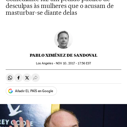
desculpas às mulheres que o acusam de
masturbar-se diante delas
PABLO XIMÉNEZ DE SANDOVAL
Los Angeles -
NOV
10, 2017 - 17:56
EST
Compartir en Whatsapp
Compartir en Facebook
Compartir en Twitter
Desplegar Redes Sociales
Añadir EL PAÍS en Google