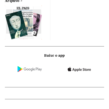
Arquivo
Baixe o app