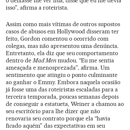
o deixasse me ver nua, disse que eu lhe devia
isso”, afirma a roteirista.
Assim como mais vítimas de outros supostos
casos de abusos em Hollywood disseram ter
feito, Gordon comentou o ocorrido com
colegas, mas não apresentou uma denúncia.
Entretanto, ela diz que seu comportamento
dentro de
Mad Men
mudou. “Eu me sentia
ameaçada e menosprezada”, afirma. Um
sentimento que atingiu o ponto culminante
ao ganhar o Emmy. Embora naquela ocasião
já fosse uma das roteiristas escaladas para a
terceira temporada, poucas semanas depois
de conseguir a estatueta, Weiner a chamou ao
seu escritório para lhe dizer que não
renovaria seu contrato porque ela “havia
ficado aquém” das expectativas em seu