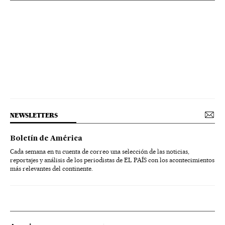
NEWSLETTERS
Boletín de América
Cada semana en tu cuenta de correo una selección de las noticias,
reportajes y análisis de los periodistas de EL PAÍS con los acontecimientos
más relevantes del continente.