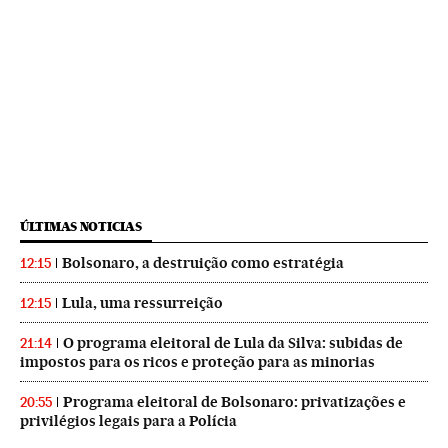
ÚLTIMAS NOTICIAS
Bolsonaro, a destruição como estratégia
12:15
Lula, uma ressurreição
12:15
O programa eleitoral de Lula da Silva: subidas de
21:14
impostos para os ricos e proteção para as minorias
Programa eleitoral de Bolsonaro: privatizações e
20:55
privilégios legais para a Polícia