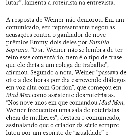
lutar”, lamenta a roteirista na entrevista.
A resposta de Weiner não demorou. Em um
comunicado, seu representante negou as
acusações contra o ganhador de nove
prêmios Emmy, dois deles por
Família
Soprano
. “O sr. Weiner não se lembra de ter
feito esse comentário, nem é o tipo de frase
que ele diria a um colega de trabalho”,
afirmou. Segundo a nota, Weiner “passava de
oito a dez horas por dia escrevendo diálogos
em voz alta com Gordon”, que começou em
Mad Men
como assistente dos roteiristas.
“Nos nove anos em que comandou
Mad Men
,
Weiner frequentou uma sala de roteiristas
cheia de mulheres”, destaca o comunicado,
assinalando que o criador da série sempre
lutou por um espírito de “igualdade” e