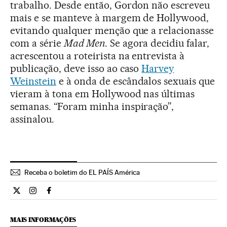
trabalho. Desde então, Gordon não escreveu
mais e se manteve à margem de Hollywood,
evitando qualquer menção que a relacionasse
com a série
Mad Men
. Se agora decidiu falar,
acrescentou a roteirista na entrevista à
publicação, deve isso ao caso
Harvey
Weinstein
e à onda de escândalos sexuais que
vieram à tona em Hollywood nas últimas
semanas. “Foram minha inspiração”,
assinalou.
Receba o boletim do EL PAÍS América
Cultura El País Brasil en Twitter
Cultura El País Brasil en Instagram
Cultura El País Brasil en Facebook
MAIS INFORMAÇÕES