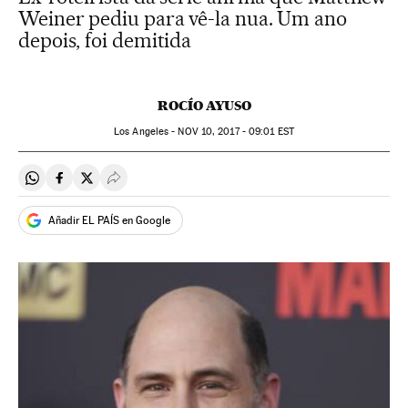
Weiner pediu para vê-la nua. Um ano
depois, foi demitida
ROCÍO AYUSO
Los Angeles -
NOV
10, 2017 - 09:01
EST
Compartir en Whatsapp
Compartir en Facebook
Compartir en Twitter
Desplegar Redes Sociales
Añadir EL PAÍS en Google