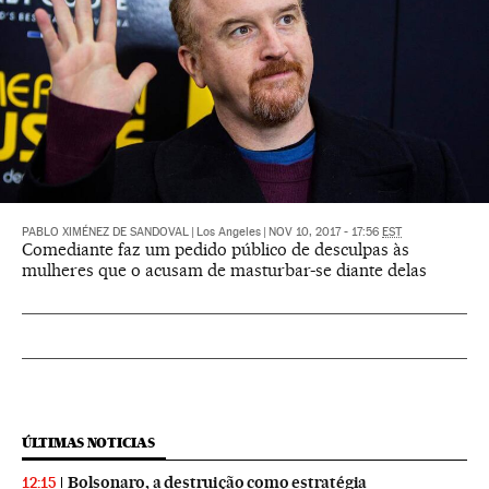
PABLO XIMÉNEZ DE SANDOVAL
|
Los Angeles
|
NOV 10, 2017 - 17:56
EST
Comediante faz um pedido público de desculpas às
mulheres que o acusam de masturbar-se diante delas
ÚLTIMAS NOTICIAS
Bolsonaro, a destruição como estratégia
12:15