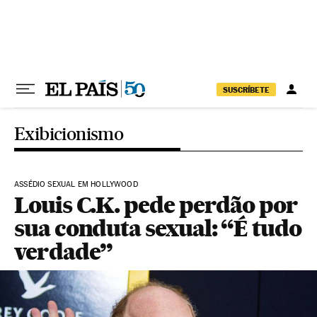
Pular para o conteúdo
SUSCRÍBETE
Exibicionismo
ASSÉDIO SEXUAL EM HOLLYWOOD
Louis C.K. pede perdão por
sua conduta sexual: “É tudo
verdade”