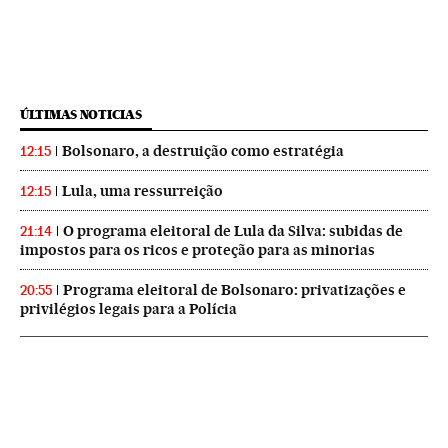
ÚLTIMAS NOTICIAS
Bolsonaro, a destruição como estratégia
12:15
Lula, uma ressurreição
12:15
O programa eleitoral de Lula da Silva: subidas de
21:14
impostos para os ricos e proteção para as minorias
Programa eleitoral de Bolsonaro: privatizações e
20:55
privilégios legais para a Polícia