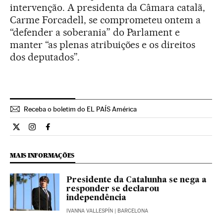
intervenção. A presidenta da Câmara catalã,
Carme Forcadell, se comprometeu ontem a
“defender a soberania” do Parlament e
manter “as plenas atribuições e os direitos
dos deputados”.
Receba o boletim do EL PAÍS América
Internacional El País Brasil en Twitter
Internacional El País Brasil en Instagram
Internacional El País Brasil en Facebook
MAIS INFORMAÇÕES
Presidente da Catalunha se nega a
responder se declarou
independência
IVANNA VALLESPÍN
| BARCELONA