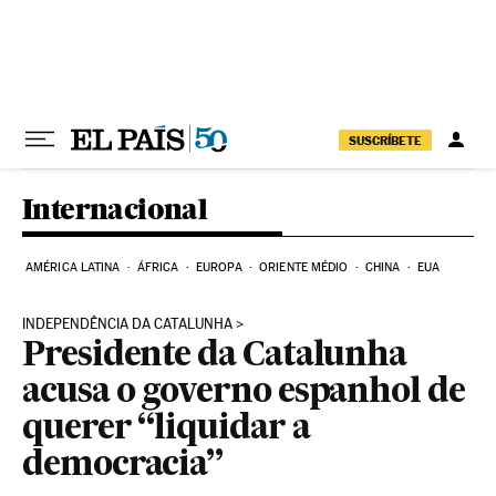
Pular para o conteúdo
SUSCRÍBETE
Internacional
AMÉRICA LATINA
ÁFRICA
EUROPA
ORIENTE MÉDIO
CHINA
EUA
INDEPENDÊNCIA DA CATALUNHA
Presidente da Catalunha
acusa o governo espanhol de
querer “liquidar a
democracia”