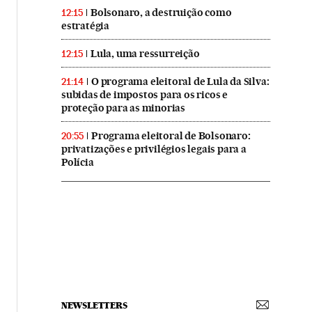
Bolsonaro, a destruição como
12:15
estratégia
Lula, uma ressurreição
12:15
O programa eleitoral de Lula da Silva:
21:14
subidas de impostos para os ricos e
proteção para as minorias
Programa eleitoral de Bolsonaro:
20:55
privatizações e privilégios legais para a
Polícia
NEWSLETTERS