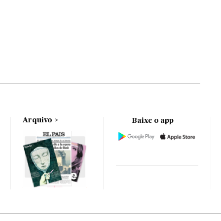
Arquivo
Baixe o app