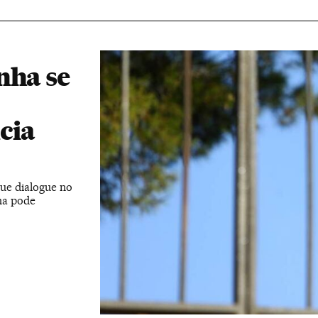
nha se
cia
que dialogue no
ha pode