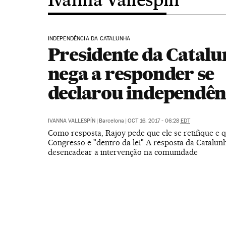
INDEPENDÊNCIA DA CATALUNHA
Presidente da Catalu
nega a responder se
declarou independên
IVANNA VALLESPÍN
|
Barcelona
|
OCT 16, 2017 - 06:28
EDT
Como resposta, Rajoy pede que ele se retifique e 
Congresso e "dentro da lei" A resposta da Catalun
desencadear a intervenção na comunidade