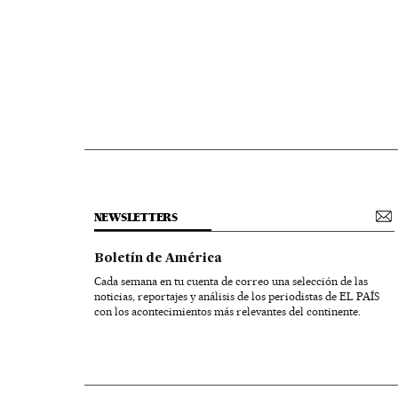
NEWSLETTERS
Boletín de América
Cada semana en tu cuenta de correo una selección de las
noticias, reportajes y análisis de los periodistas de EL PAÍS
con los acontecimientos más relevantes del continente.