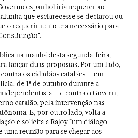
Governo espanhol iria requerer ao
alunha que esclarecesse se declarou ou
ue o requerimento era necessário para
 Constituição".
blica na manhã desta segunda-feira,
a lançar duas propostas. Por um lado,
" contra os cidadãos catalães —em
licial de 1º de outubro durante a
 independentista— e contra o Govern,
rno catalão, pela intervenção nas
ônoma. E, por outro lado, volta a
iação e solicita a Rajoy "um diálogo
de uma reunião para se chegar aos