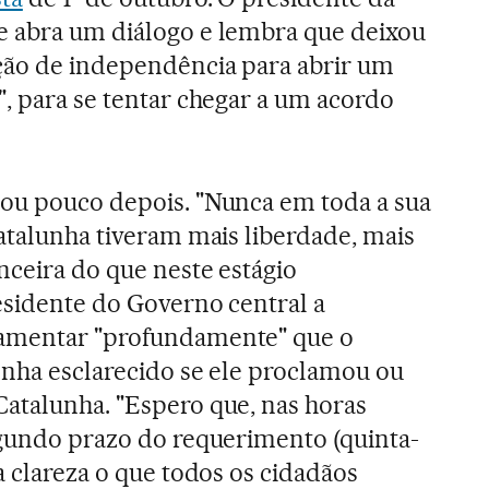
e abra um diálogo e lembra que deixou
ção de independência para abrir um
", para se tentar chegar a um acordo
gou pouco depois. "Nunca em toda a sua
Catalunha tiveram mais liberdade, mais
nceira do que neste estágio
esidente do Governo central a
lamentar "profundamente" que o
enha esclarecido se ele proclamou ou
atalunha. "Espero que, nas horas
egundo prazo do requerimento (quinta-
a clareza o que todos os cidadãos