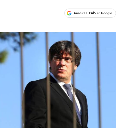
Añadir EL PAÍS en Google
ales