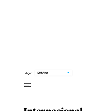
Pular para o conteúdo
ESPAÑA
Edição: