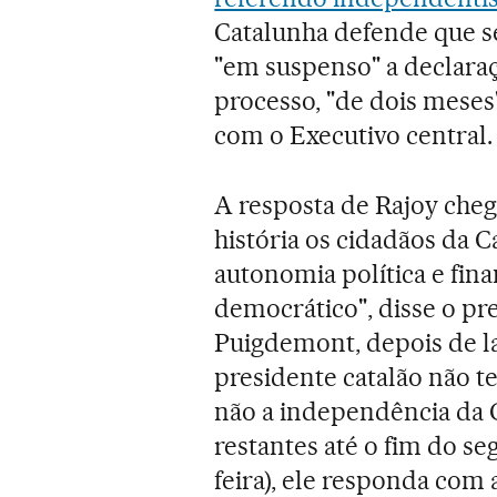
Catalunha defende que s
"em suspenso" a declara
processo, "de dois meses
com o Executivo central.
A resposta de Rajoy che
história os cidadãos da 
autonomia política e fina
democrático", disse o pr
Puigdemont, depois de 
presidente catalão não t
não a independência da C
restantes até o fim do s
feira), ele responda com 