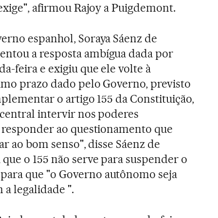
 exige", afirmou Rajoy a Puigdemont.
verno espanhol, Soraya Sáenz de
entou a resposta ambígua dada por
a-feira e exigiu que ele volte à
imo prazo dado pelo Governo, previsto
mplementar o artigo 155 da Constituição,
entral intervir nos poderes
il responder ao questionamento que
ltar ao bom senso", disse Sáenz de
 que o 155 não serve para suspender o
para que "o Governo autônomo seja
a legalidade ".