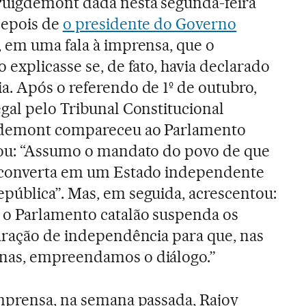
Puigdemont dada nesta segunda-feira
depois de
o presidente do Governo
, em uma fala à imprensa, que o
 explicasse se, de fato, havia declarado
a. Após o referendo de 1º de outubro,
gal pelo Tribunal Constitucional
gdemont compareceu ao Parlamento
mou: “Assumo o mandato do povo de que
 converta em um Estado independente
pública”. Mas, em seguida, acrescentou:
o Parlamento catalão suspenda os
laração de independência para que, nas
nas, empreendamos o diálogo.”
imprensa, na semana passada, Rajoy