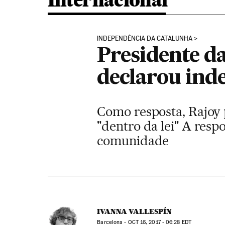
Internacional
INDEPENDÊNCIA DA CATALUNHA
Presidente d
declarou ind
Como resposta, Rajoy p
"dentro da lei" A res
comunidade
IVANNA VALLESPÍN
Barcelona -
OCT
16, 2017 - 06:28
EDT