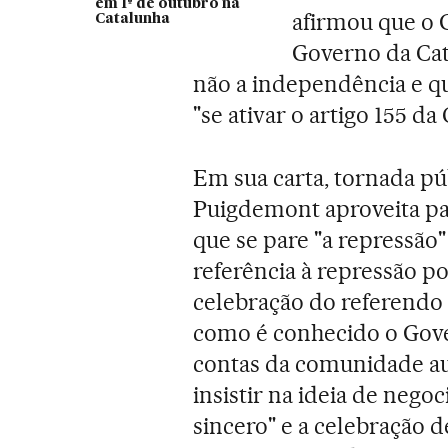
em 1º de outubro na
afirmou que o 
Catalunha
Governo da Cat
não a independência e q
"se ativar o artigo 155 da
Em sua carta, tornada pú
Puigdemont aproveita par
que se pare "a repressão
referência à repressão po
celebração do referendo
como é conhecido o Gove
contas da comunidade aut
insistir na ideia de negoc
sincero" e a celebração 