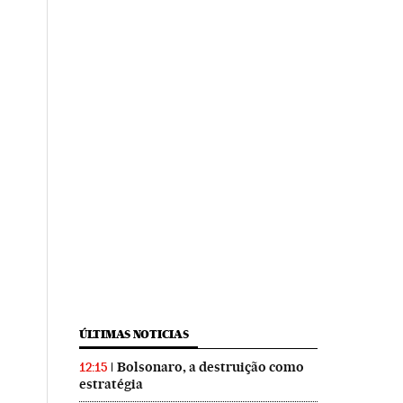
ÚLTIMAS NOTICIAS
Bolsonaro, a destruição como
12:15
estratégia