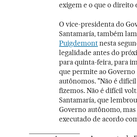
exigem e o que o direito
O vice-presidenta do Go
Santamaría, também lam
Puigdemont
nesta segund
legalidade antes do próx
para quinta-feira, para i
que permite ao Governo c
autônomos. "Não é difíc
fizemos. Não é difícil vo
Santamaría, que lembrou
Governo autônomo, mas 
executado de acordo com 