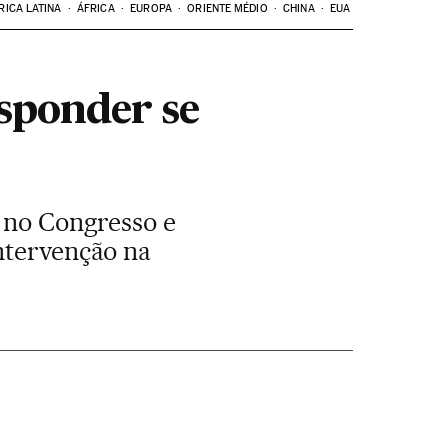
RICA LATINA
ÁFRICA
EUROPA
ORIENTE MÉDIO
CHINA
EUA
esponder se
e no Congresso e
ntervenção na