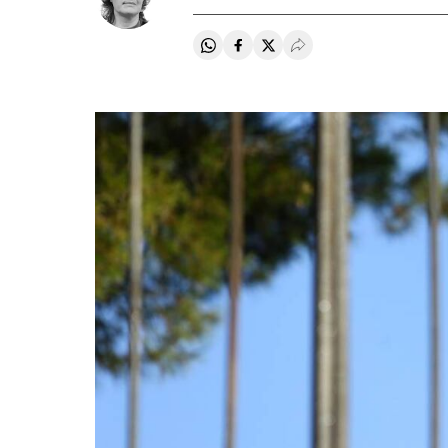
Compartir en Whatsapp
Compartir en Facebook
Compartir en Twitter
Desplegar Redes Soci