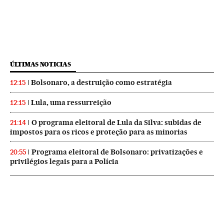
ÚLTIMAS NOTICIAS
Bolsonaro, a destruição como estratégia
12:15
Lula, uma ressurreição
12:15
O programa eleitoral de Lula da Silva: subidas de
21:14
impostos para os ricos e proteção para as minorias
Programa eleitoral de Bolsonaro: privatizações e
20:55
privilégios legais para a Polícia