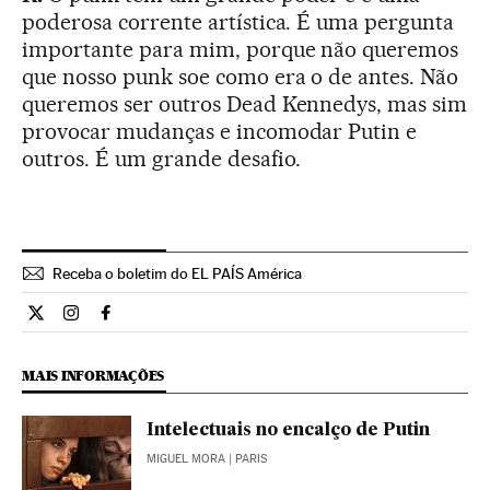
poderosa corrente artística. É uma pergunta
importante para mim, porque não queremos
que nosso punk soe como era o de antes. Não
queremos ser outros Dead Kennedys, mas sim
provocar mudanças e incomodar Putin e
outros. É um grande desafio.
Receba o boletim do EL PAÍS América
Internacional El País Brasil en Twitter
Internacional El País Brasil en Instagram
Internacional El País Brasil en Facebook
MAIS INFORMAÇÕES
Intelectuais no encalço de Putin
MIGUEL MORA
| PARIS