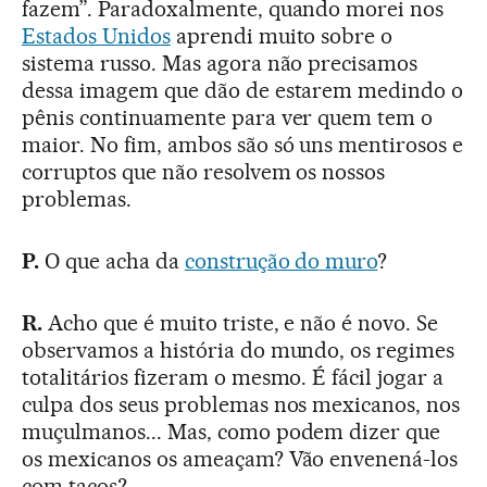
fazem”. Paradoxalmente, quando morei nos
Estados Unidos
aprendi muito sobre o
sistema russo. Mas agora não precisamos
dessa imagem que dão de estarem medindo o
pênis continuamente para ver quem tem o
maior. No fim, ambos são só uns mentirosos e
corruptos que não resolvem os nossos
problemas.
P.
O que acha da
construção do muro
?
R.
Acho que é muito triste, e não é novo. Se
observamos a história do mundo, os regimes
totalitários fizeram o mesmo. É fácil jogar a
culpa dos seus problemas nos mexicanos, nos
muçulmanos... Mas, como podem dizer que
os mexicanos os ameaçam? Vão envenená-los
com tacos?