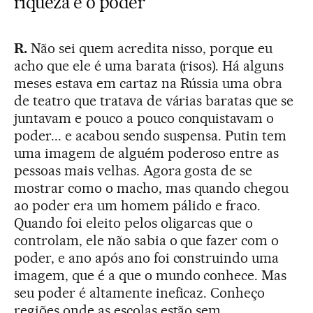
riqueza e o poder
R.
Não sei quem acredita nisso, porque eu
acho que ele é uma barata (risos). Há alguns
meses estava em cartaz na Rússia uma obra
de teatro que tratava de várias baratas que se
juntavam e pouco a pouco conquistavam o
poder... e acabou sendo suspensa. Putin tem
uma imagem de alguém poderoso entre as
pessoas mais velhas. Agora gosta de se
mostrar como o macho, mas quando chegou
ao poder era um homem pálido e fraco.
Quando foi eleito pelos oligarcas que o
controlam, ele não sabia o que fazer com o
poder, e ano após ano foi construindo uma
imagem, que é a que o mundo conhece. Mas
seu poder é altamente ineficaz. Conheço
regiões onde as escolas estão sem