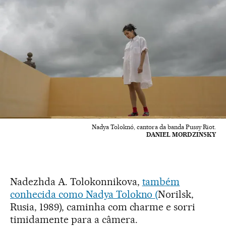
Nadya Toloknó, cantora da banda Pussy Riot.
DANIEL MORDZINSKY
Nadezhda A. Tolokonnikova,
também
conhecida como Nadya Tolokno
(
Norilsk,
Rusia, 1989), caminha com charme e sorri
timidamente para a câmera.