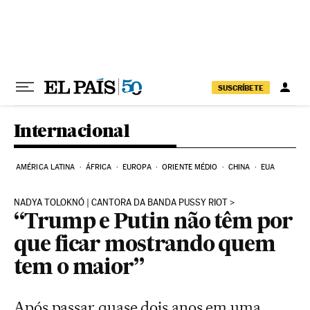
Pular para o conteúdo
SUSCRÍBETE
Internacional
AMÉRICA LATINA
ÁFRICA
EUROPA
ORIENTE MÉDIO
CHINA
EUA
NADYA TOLOKNÓ | CANTORA DA BANDA PUSSY RIOT
“Trump e Putin não têm por
que ficar mostrando quem
tem o maior”
Após passar quase dois anos em uma