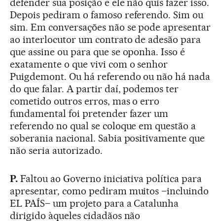
defender sua posição e ele não quis fazer isso.
Depois pediram o famoso referendo. Sim ou
sim. Em conversações não se pode apresentar
ao interlocutor um contrato de adesão para
que assine ou para que se oponha. Isso é
exatamente o que vivi com o senhor
Puigdemont. Ou há referendo ou não há nada
do que falar. A partir daí, podemos ter
cometido outros erros, mas o erro
fundamental foi pretender fazer um
referendo no qual se coloque em questão a
soberania nacional. Sabia positivamente que
não seria autorizado.
P.
Faltou ao Governo iniciativa política para
apresentar, como pediram muitos –incluindo
EL PAÍS– um projeto para a Catalunha
dirigido àqueles cidadãos não