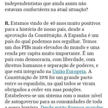
independentistas que ainda assim não
estavam confortáveis na atual situação?
R.
Estamos vindo de 40 anos muito positivos
para a história de nosso país, desde a
aprovação da Constituição. A Espanha é um
país do qual podemos nos orgulhar. Temos
um dos PIBs mais elevados do mundo e uma
renda per capita muito importante. É um
país com democracia, com liberdade, com
direitos humanos e separação de poderes, e
que está integrado na
União Europeia
. A
Constituição de 1978 foi um grande pacto
entre os espanhóis, na qual todos se viram
obrigados a ceder em suas posições.
Estabeleceu-se um sistema com o maior nível
de autogoverno para as comunidades de toda
a nossa história.
Desde então fizemos grandes