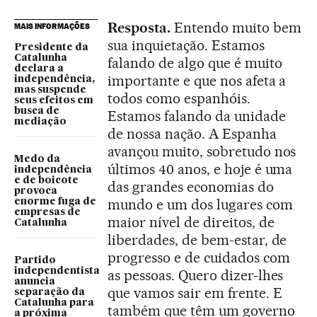
Resposta.
Entendo muito bem
MAIS INFORMAÇÕES
sua inquietação. Estamos
Presidente da
Catalunha
falando de algo que é muito
declara a
importante e que nos afeta a
independência,
mas suspende
todos como espanhóis.
seus efeitos em
busca de
Estamos falando da unidade
mediação
de nossa nação. A Espanha
avançou muito, sobretudo nos
Medo da
últimos 40 anos, e hoje é uma
independência
e de boicote
das grandes economias do
provoca
mundo e um dos lugares com
enorme fuga de
empresas de
maior nível de direitos, de
Catalunha
liberdades, de bem-estar, de
progresso e de cuidados com
Partido
independentista
as pessoas. Quero dizer-lhes
anuncia
que vamos sair em frente. E
separação da
Catalunha para
também que têm um governo
a próxima