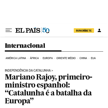
Pular para o conteúdo
SUSCRÍBETE
Internacional
AMÉRICA LATINA
ÁFRICA
EUROPA
ORIENTE MÉDIO
CHINA
EUA
INDEPENDÊNCIA DA CATALUNHA
Mariano Rajoy, primeiro-
ministro espanhol:
“Catalunha é a batalha da
Europa”