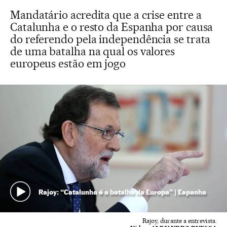
Mandatário acredita que a crise entre a
Catalunha e o resto da Espanha por causa
do referendo pela independência se trata
de uma batalha na qual os valores
europeus estão em jogo
Rajoy: “Catalunha é a batalha da Europa” | Espanha
Rajoy, durante a entrevista.