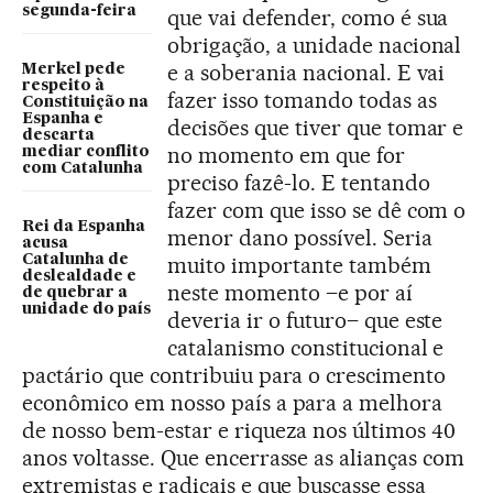
segunda-feira
que vai defender, como é sua
obrigação, a unidade nacional
e a soberania nacional. E vai
Merkel pede
respeito à
fazer isso tomando todas as
Constituição na
Espanha e
decisões que tiver que tomar e
descarta
no momento em que for
mediar conflito
com Catalunha
preciso fazê-lo. E tentando
fazer com que isso se dê com o
Rei da Espanha
menor dano possível. Seria
acusa
Catalunha de
muito importante também
deslealdade e
neste momento –e por aí
de quebrar a
unidade do país
deveria ir o futuro– que este
catalanismo constitucional e
pactário que contribuiu para o crescimento
econômico em nosso país a para a melhora
de nosso bem-estar e riqueza nos últimos 40
anos voltasse. Que encerrasse as alianças com
extremistas e radicais e que buscasse essa