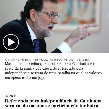
A. CAÑO
/
J. RIVERA
/
R. DE MIGUEL
|
Madri
|
OCT 08, 2017 - 08:42
EDT
Mandatário acredita que a crise entre a Catalunha e o
resto da Espanha por causa do referendo pela
independência se trata de uma batalha na qual os valores
europeus estão em jogo
ESPANHA
Referendo para independência da Catalunha
será válido mesmo se participação for baixa