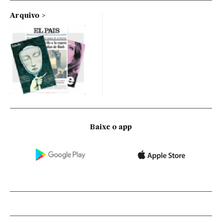
Arquivo
Baixe o app