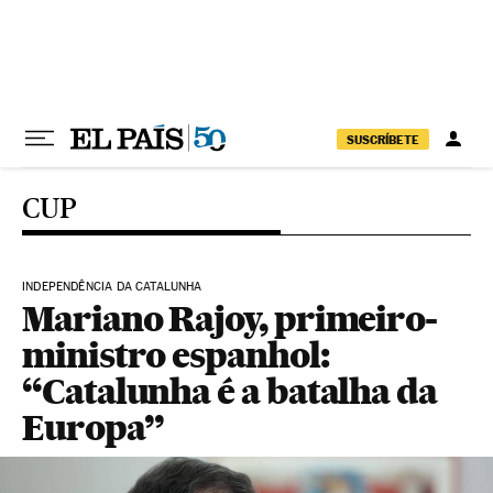
Pular para o conteúdo
SUSCRÍBETE
CUP
INDEPENDÊNCIA DA CATALUNHA
Mariano Rajoy, primeiro-
ministro espanhol:
“Catalunha é a batalha da
Europa”