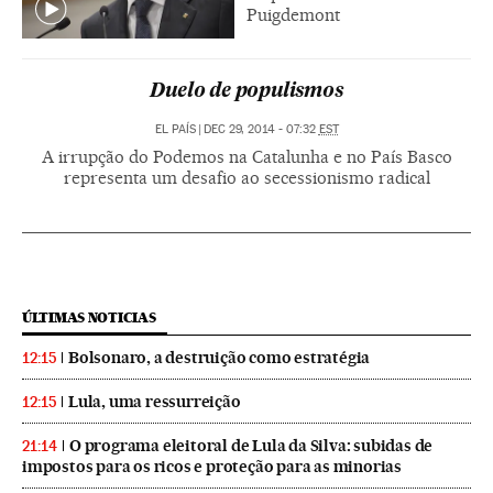
Puigdemont
Duelo de populismos
EL PAÍS
|
DEC 29, 2014 - 07:32
EST
A irrupção do Podemos na Catalunha e no País Basco
representa um desafio ao secessionismo radical
ÚLTIMAS NOTICIAS
Bolsonaro, a destruição como estratégia
12:15
Lula, uma ressurreição
12:15
O programa eleitoral de Lula da Silva: subidas de
21:14
impostos para os ricos e proteção para as minorias