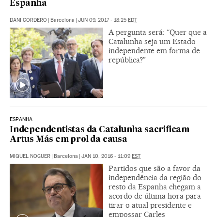
Espanha
DANI CORDERO
|
Barcelona
|
JUN 09, 2017 - 18:25
EDT
A pergunta será: “Quer que a
Catalunha seja um Estado
independente em forma de
república?”
ESPANHA
Independentistas da Catalunha sacrificam
Artus Más em prol da causa
MIQUEL NOGUER
|
Barcelona
|
JAN 10, 2016 - 11:09
EST
Partidos que são a favor da
independência da região do
resto da Espanha chegam a
acordo de última hora para
tirar o atual presidente e
empossar Carles