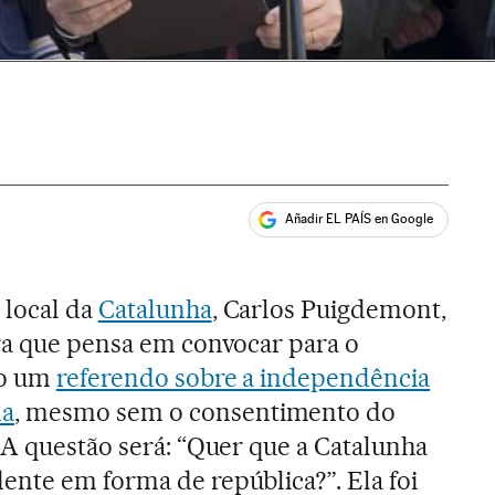
Añadir EL PAÍS en Google
ales
 local da
Catalunha
, Carlos Puigdemont,
ra que pensa em convocar para o
ro um
referendo sobre a independência
ma
, mesmo sem o consentimento do
 A questão será: “Quer que a Catalunha
nte em forma de república?”. Ela foi