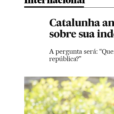
Internacional
Catalunha an
sobre sua in
A pergunta será: “Qu
república?”