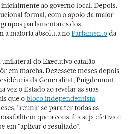
nicialmente ao governo local. Depois,
ucional formal, com o apoio da maior
 grupos parlamentares dos
m a maioria absoluta no
Parlamento
da
a unilateral do Executivo catalão
ôr em marcha. Dezessete meses depois
residência da Generalitat, Puigdemont
a vez o Estado ao revelar as suas
ais que o
bloco independentista
ses, “reunir-se para ter todas as
possibilitem que a consulta seja efetiva e
 em “aplicar o resultado”.