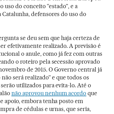
 o uso do conceito “estado”, e a
 Catalunha, defensores do uso do
ergunta se deu sem que haja certeza de
er efetivamente realizado. A previsão é
tucional o anule, como já fez com outras
ando o roteiro pela secessão aprovado
novembro de 2015. O Governo central já
 não será realizado” e que todos os
erão utilizados para evita-lo. Até o
alão
não aprovou nenhum acordo
que
de apoio, embora tenha posto em
ompra de cédulas e urnas, que seria,