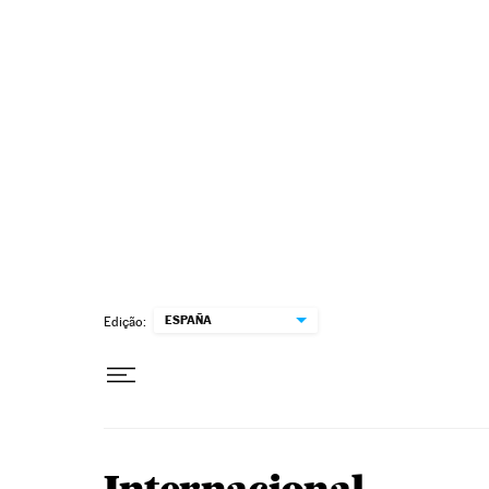
Pular para o conteúdo
ESPAÑA
Edição: