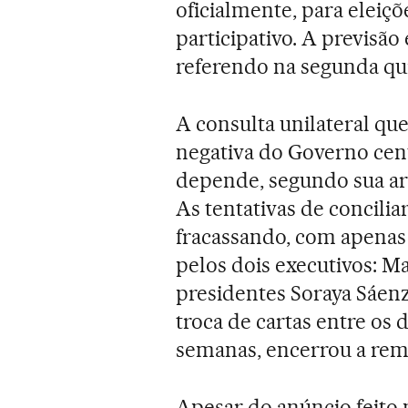
oficialmente, para eleiçõ
participativo. A previsã
referendo na segunda qu
A consulta unilateral qu
negativa do Governo cen
depende, segundo sua ar
As tentativas de concili
fracassando, com apenas 
pelos dois executivos: M
presidentes Soraya Sáenz
troca de cartas entre os 
semanas, encerrou a remo
Apesar do anúncio feito n