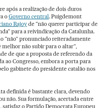
e após a realização de dois duros
ra o
Governo central
. Puigdemont
iano Rajoy
de “não querer participar de
nda” para a reivindicação da Catalunha.
 do “não” pronunciado reiteradamente
é melhor não subir para o altar”,
dade de que a proposta de referendo da
ada ao Congresso, embora a porta para
pelo gabinete do presidente catalão nos
ta definida é bastante clara, devendo
u não. Sua formulação, acertada entre
 satisfaz o Partido Democrata Europeu