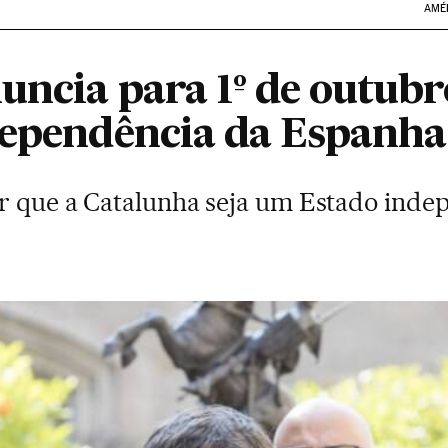
AMÉ
uncia para 1º de outubr
dependência da Espanha
er que a Catalunha seja um Estado ind