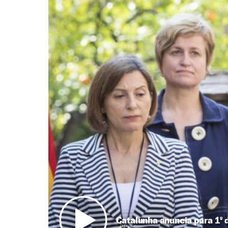
Catalunha anuncia para 1º