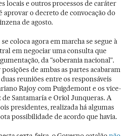
es locais e outros processos de caráter
o é aprovar o decreto de convocação do
inzena de agosto.
e se coloca agora em marcha se segue à
tral em negociar uma consulta que
gumentação, da “soberania nacional”.
ar posições de ambas as partes acabaram
duas reuniões entre os responsáveis
ariano Rajoy com Puigdemont e os vice-
 de Santamaría e Oriol Junqueras. A
dois presidentes, realizada há algumas
ta possibilidade de acordo que havia.
esta sexta-feira, o Governo catalão
não