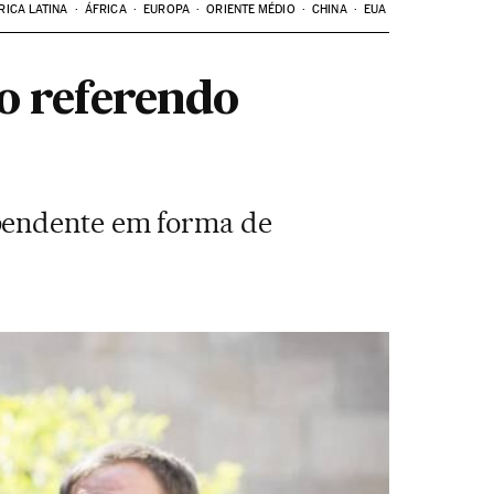
RICA LATINA
ÁFRICA
EUROPA
ORIENTE MÉDIO
CHINA
EUA
o referendo
ependente em forma de