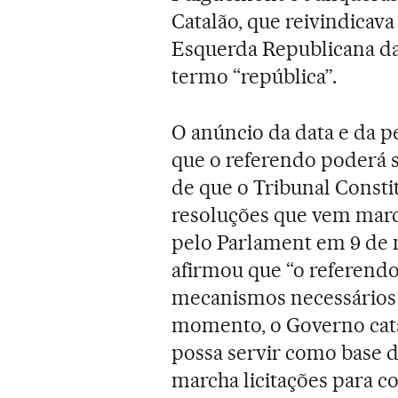
Catalão, que reivindicava
Esquerda Republicana da
termo “república”.
O anúncio da data e da p
que o referendo poderá s
de que o Tribunal Consti
resoluções que vem marc
pelo Parlament em 9 de 
afirmou que “o referendo
mecanismos necessários s
momento, o Governo cat
possa servir como base 
marcha licitações para c