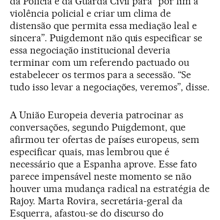
da Polícia e da Guarda Civil para “pôr fim à
violência policial e criar um clima de
distensão que permita essa mediação leal e
sincera”. Puigdemont não quis especificar se
essa negociação institucional deveria
terminar com um referendo pactuado ou
estabelecer os termos para a secessão. “Se
tudo isso levar a negociações, veremos”, disse.
A União Europeia deveria patrocinar as
conversações, segundo Puigdemont, que
afirmou ter ofertas de países europeus, sem
especificar quais, mas lembrou que é
necessário que a Espanha aprove. Esse fato
parece impensável neste momento se não
houver uma mudança radical na estratégia de
Rajoy. Marta Rovira, secretária-geral da
Esquerra, afastou-se do discurso do