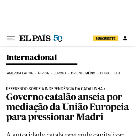
Pular para o conteúdo
SUSCRÍBETE
Internacional
AMÉRICA LATINA
ÁFRICA
EUROPA
ORIENTE MÉDIO
CHINA
EUA
REFERENDO SOBRE A INDEPENDÊNCIA DA CATALUNHA
Governo catalão anseia por
mediação da União Europeia
para pressionar Madri
A autoridade catalã pretende capitalizar