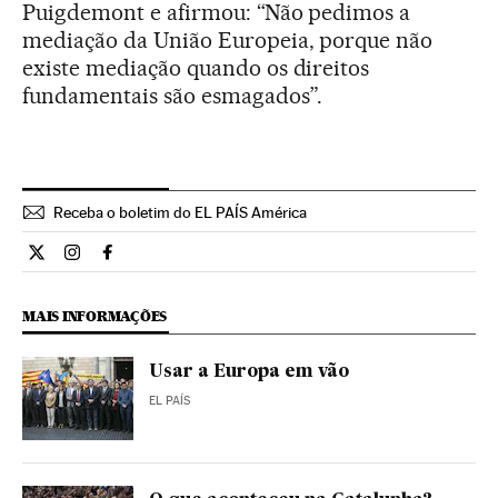
Puigdemont e afirmou: “Não pedimos a
mediação da União Europeia, porque não
existe mediação quando os direitos
fundamentais são esmagados”.
Receba o boletim do EL PAÍS América
Internacional El País Brasil en Twitter
Internacional El País Brasil en Instagram
Internacional El País Brasil en Facebook
MAIS INFORMAÇÕES
Usar a Europa em vão
EL PAÍS