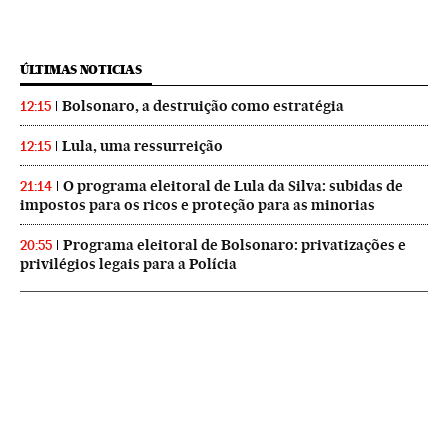
ÚLTIMAS NOTICIAS
Bolsonaro, a destruição como estratégia
12:15
Lula, uma ressurreição
12:15
O programa eleitoral de Lula da Silva: subidas de
21:14
impostos para os ricos e proteção para as minorias
Programa eleitoral de Bolsonaro: privatizações e
20:55
privilégios legais para a Polícia