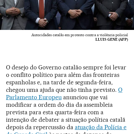
Autoridades catalãs em protesto contra a violência policial
LLUIS GENE (AFP)
O desejo do Governo catalão sempre foi levar
o conflito político para além das fronteiras
espanholas e, na tarde de segunda-feira,
chegou uma ajuda que não tinha previsto.
O
Parlamento Europeu
anunciou que vai
modificar a ordem do dia da assembleia
prevista para esta quarta-feira com a
intenção de debater a situação política catalã
depois da repercussão da
atuação da Polícia e