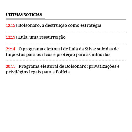
ÚLTIMAS NOTICIAS
Bolsonaro, a destruição como estratégia
12:15
Lula, uma ressurreição
12:15
O programa eleitoral de Lula da Silva: subidas de
21:14
impostos para os ricos e proteção para as minorias
Programa eleitoral de Bolsonaro: privatizações e
20:55
privilégios legais para a Polícia