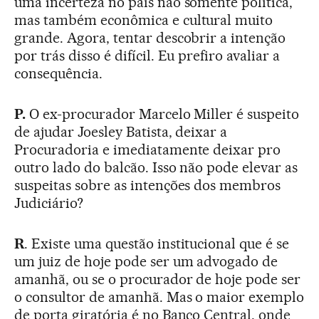
uma incerteza no país não somente política,
mas também econômica e cultural muito
grande. Agora, tentar descobrir a intenção
por trás disso é difícil. Eu prefiro avaliar a
consequência.
P.
O ex-procurador Marcelo Miller é suspeito
de ajudar Joesley Batista, deixar a
Procuradoria e imediatamente deixar pro
outro lado do balcão. Isso não pode elevar as
suspeitas sobre as intenções dos membros
Judiciário?
R
. Existe uma questão institucional que é se
um juiz de hoje pode ser um advogado de
amanhã, ou se o procurador de hoje pode ser
o consultor de amanhã. Mas o maior exemplo
de porta giratória é no Banco Central, onde