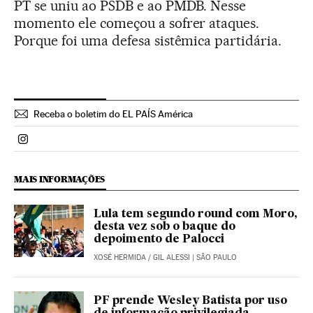
PT se uniu ao PSDB e ao PMDB. Nesse
momento ele começou a sofrer ataques.
Porque foi uma defesa sistêmica partidária.
Receba o boletim do EL PAÍS América
Politica El País Brasil en Instagram
MAIS INFORMAÇÕES
Lula tem segundo round com Moro,
desta vez sob o baque do
depoimento de Palocci
XOSÉ HERMIDA
/
GIL ALESSI
| SÃO PAULO
PF prende Wesley Batista por uso