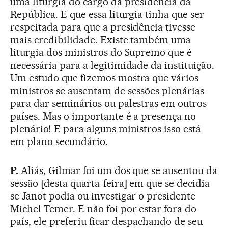
uma liturgia do cargo da presidência da
República. E que essa liturgia tinha que ser
respeitada para que a presidência tivesse
mais credibilidade. Existe também uma
liturgia dos ministros do Supremo que é
necessária para a legitimidade da instituição.
Um estudo que fizemos mostra que vários
ministros se ausentam de sessões plenárias
para dar seminários ou palestras em outros
países. Mas o importante é a presença no
plenário! E para alguns ministros isso está
em plano secundário.
P.
Aliás, Gilmar foi um dos que se ausentou da
sessão [desta quarta-feira] em que se decidia
se Janot podia ou investigar o presidente
Michel Temer. E não foi por estar fora do
país, ele preferiu ficar despachando de seu