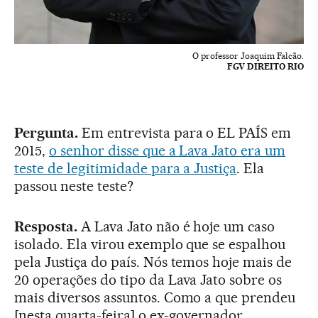
O professor Joaquim Falcão.
FGV DIREITO RIO
Pergunta.
Em entrevista para o EL PAÍS em
2015,
o senhor disse que a Lava Jato era um
teste de legitimidade para a Justiça
. Ela
passou neste teste?
Resposta.
A Lava Jato não é hoje um caso
isolado. Ela virou exemplo que se espalhou
pela Justiça do país. Nós temos hoje mais de
20 operações do tipo da Lava Jato sobre os
mais diversos assuntos. Como a que prendeu
[nesta quarta-feira] o ex-governador