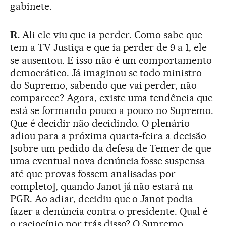
gabinete.
R.
Ali ele viu que ia perder. Como sabe que
tem a TV Justiça e que ia perder de 9 a 1, ele
se ausentou. E isso não é um comportamento
democrático. Já imaginou se todo ministro
do Supremo, sabendo que vai perder, não
comparece? Agora, existe uma tendência que
está se formando pouco a pouco no Supremo.
Que é decidir não decidindo. O plenário
adiou para a próxima quarta-feira a decisão
[sobre um pedido da defesa de Temer de que
uma eventual nova denúncia fosse suspensa
até que provas fossem analisadas por
completo], quando Janot já não estará na
PGR. Ao adiar, decidiu que o Janot podia
fazer a denúncia contra o presidente. Qual é
o raciocínio por trás disso? O Supremo