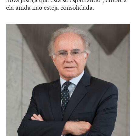
nova justiça que está se espalhando", embora
ela ainda não esteja consolidada.