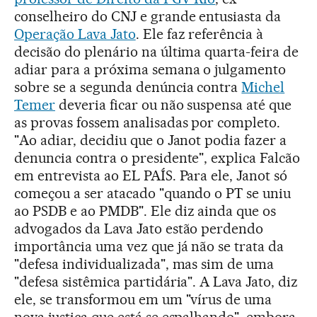
conselheiro do CNJ e grande entusiasta da
Operação Lava Jato
. Ele faz referência à
decisão do plenário na última quarta-feira de
adiar para a próxima semana o julgamento
sobre se a segunda denúncia contra
Michel
Temer
deveria ficar ou não suspensa até que
as provas fossem analisadas por completo.
"Ao adiar, decidiu que o Janot podia fazer a
denuncia contra o presidente", explica Falcão
em entrevista ao EL PAÍS. Para ele, Janot só
começou a ser atacado "quando o PT se uniu
ao PSDB e ao PMDB". Ele diz ainda que os
advogados da Lava Jato estão perdendo
importância uma vez que já não se trata da
"defesa individualizada", mas sim de uma
"defesa sistêmica partidária". A Lava Jato, diz
ele, se transformou em um "vírus de uma