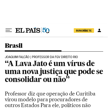
Pular para o conteúdo
SUSCRÍBETE
Brasil
JOAQUIM FALCÃO | PROFESSOR DA FGV DIREITO RIO
“A Lava Jato é um vírus de
uma nova justiça que pode se
consolidar ou não”
Professor diz que operação de Curitiba
virou modelo para procuradores de
outros Estados Para ele, políticos não