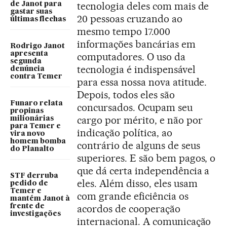
tecnologia deles com mais de
de Janot para
gastar suas
20 pessoas cruzando ao
últimas flechas
mesmo tempo 17.000
informações bancárias em
Rodrigo Janot
apresenta
computadores. O uso da
segunda
tecnologia é indispensável
denúncia
contra Temer
para essa nossa nova atitude.
Depois, todos eles são
Funaro relata
concursados. Ocupam seu
propinas
cargo por mérito, e não por
milionárias
para Temer e
indicação política, ao
vira novo
homem bomba
contrário de alguns de seus
do Planalto
superiores. E são bem pagos, o
que dá certa independência a
STF derruba
eles. Além disso, eles usam
pedido de
Temer e
com grande eficiência os
mantém Janot à
frente de
acordos de cooperação
investigações
internacional. A comunicação