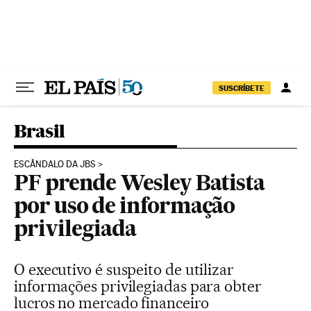
Pular para o conteúdo
SUSCRÍBETE
Brasil
ESCÂNDALO DA JBS
PF prende Wesley Batista
por uso de informação
privilegiada
O executivo é suspeito de utilizar
informações privilegiadas para obter
lucros no mercado financeiro