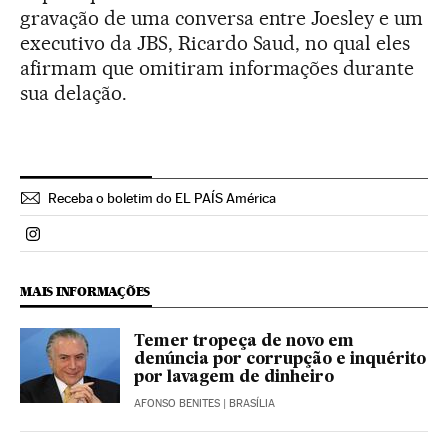
gravação de uma conversa entre Joesley e um
executivo da JBS, Ricardo Saud, no qual eles
afirmam que omitiram informações durante
sua delação.
Receba o boletim do EL PAÍS América
Politica El País Brasil en Instagram
MAIS INFORMAÇÕES
Temer tropeça de novo em
denúncia por corrupção e inquérito
por lavagem de dinheiro
AFONSO BENITES
| BRASÍLIA