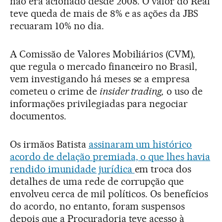
não era acionado desde 2008. O valor do Real
teve queda de mais de 8% e as ações da JBS
recuaram 10% no dia.
A Comissão de Valores Mobiliários (CVM),
que regula o mercado financeiro no Brasil,
vem investigando há meses se a empresa
cometeu o crime de
insider trading,
o uso de
informações privilegiadas para negociar
documentos.
Os irmãos Batista
assinaram um histórico
acordo de delação premiada, o que lhes havia
rendido imunidade jurídica
em troca dos
detalhes de uma rede de corrupção que
envolveu cerca de mil políticos. Os benefícios
do acordo, no entanto, foram suspensos
depois que a Procuradoria teve acesso à