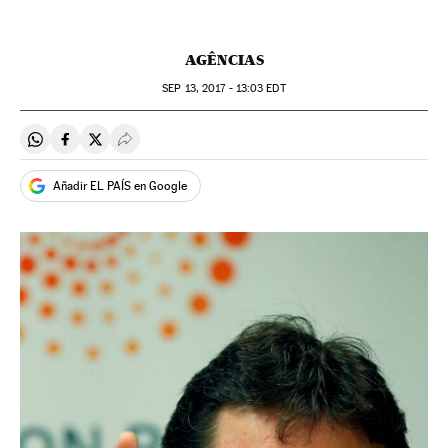
AGÊNCIAS
SEP
13, 2017 - 13:03
EDT
Compartir en Whatsapp
Compartir en Facebook
Compartir en Twitter
Desplegar Redes Sociales
Añadir EL PAÍS en Google