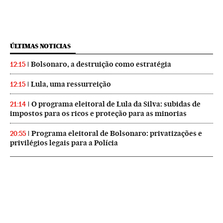
ÚLTIMAS NOTICIAS
Bolsonaro, a destruição como estratégia
12:15
Lula, uma ressurreição
12:15
O programa eleitoral de Lula da Silva: subidas de
21:14
impostos para os ricos e proteção para as minorias
Programa eleitoral de Bolsonaro: privatizações e
20:55
privilégios legais para a Polícia