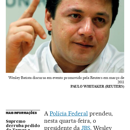
Wesley Batista discursa em evento promovido pela Reuters em março de
2011
PAULO WHITAKER (REUTERS)
A
Polícia Federal
prendeu,
MAIS INFORMAÇÕES
nesta quarta-feira, o
Supremo
derruba pedido
presidente da
JBS
, Wesley