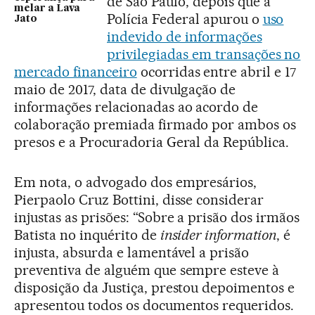
de São Paulo, depois que a
melar a Lava
Polícia Federal apurou o
uso
Jato
indevido de informações
privilegiadas em transações no
mercado financeiro
ocorridas entre abril e 17
maio de 2017, data de divulgação de
informações relacionadas ao acordo de
colaboração premiada firmado por ambos os
presos e a Procuradoria Geral da República.
Em nota, o advogado dos empresários,
Pierpaolo Cruz Bottini, disse considerar
injustas as prisões: “Sobre a prisão dos irmãos
Batista no inquérito de
insider information
, é
injusta, absurda e lamentável a prisão
preventiva de alguém que sempre esteve à
disposição da Justiça, prestou depoimentos e
apresentou todos os documentos requeridos.