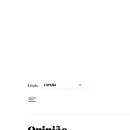
Pular para o conteúdo
ESPAÑA
Edição: