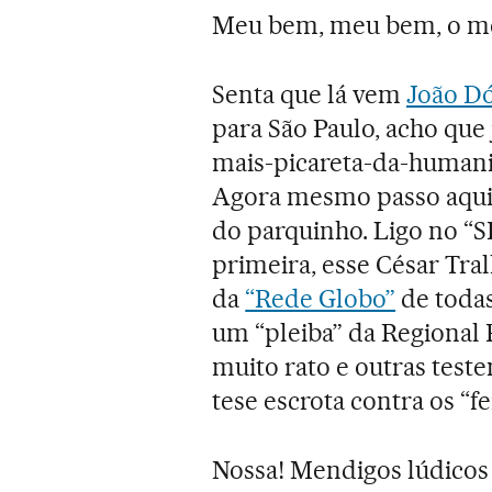
Meu bem, meu bem, o meu
Senta que lá vem
João Dó
para São Paulo, acho que 
mais-picareta-da-humanid
Agora mesmo passo aqui 
do parquinho. Ligo no “S
primeira, esse César Tral
da
“Rede Globo”
de todas
um “pleiba” da Regional 
muito rato e outras tes
tese escrota contra os “fe
Nossa! Mendigos lúdicos