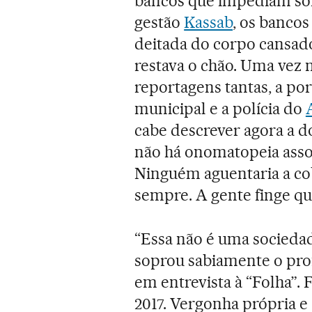
bancos que impediam son
gestão
Kassab
, os bancos
deitada do corpo cansad
restava o chão. Uma vez 
reportagens tantas, a por
municipal e a polícia do
cabe descrever agora a do
não há onomatopeia asso
Ninguém aguentaria a cob
sempre. A gente finge qu
“Essa não é uma socieda
soprou sabiamente o pro
em entrevista à “Folha”. 
2017. Vergonha própria e