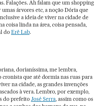
as. Falações. Ah falam que um shopping
ar umas árvores etc, a noção Dória que
inclusive a ideia de viver na cidade de
a coisa linda na área, coisa pensada,
al do
Erê Lab
.
oriana, dorianíssima, me lembra,
o cronista que até dormia nas ruas para
viver na cidade, as grandes invenções
ascados à vera. Lembro, por exemplo,
 do prefeito
José Serra
, assim como os