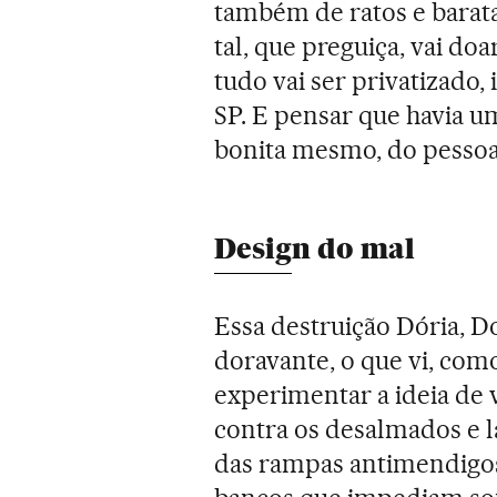
também de ratos e barat
tal, que preguiça, vai do
tudo vai ser privatizado, 
SP. E pensar que havia um
bonita mesmo, do pesso
Design do mal
Essa destruição Dória, D
doravante, o que vi, com
experimentar a ideia de 
contra os desalmados e l
das rampas antimendigos