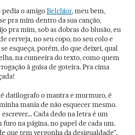
o pedia o amigo
Belchior
, meu bem,
se pra mim dentro da sua canção,
jo pra mim, sob as dobras do blusão, eu
e cerveja, no seu copo, no seu colo e
o se esqueça, porém, do que deixei, qual
 telha, na cumeeira do texto, como quem
rogação à guisa de goteira. Pra cima
çada!
té datilografo o mantra e murmuro, é
 minha mania de não esquecer mesmo.
escrever... Cada dedo na letra é um
 furo na página, no papel de cada um.
de que tem vergonha da desigualdade”.