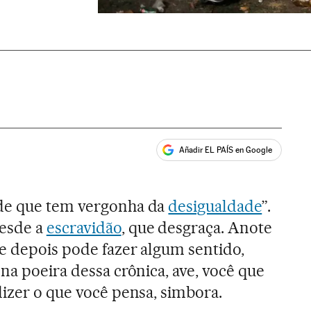
Añadir EL PAÍS en Google
ales
de que tem vergonha da
desigualdade
”.
esde a
escravidão
, que desgraça. Anote
e depois pode fazer algum sentido,
na poeira dessa crônica, ave, você que
dizer o que você pensa, simbora.