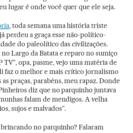
 lugar é onde você quer que ele seja.
ria
, toda semana uma história triste
já perdeu a graça esse não-político-
ade do paleolítico das civilizações.
no Largo da Batata e reparo no sumiço
P TV”, opa, pasme, vejo uma matéria de
li faz o melhor e mais crítico jornalismo
 as praças, parabéns, meu rapaz. Donde
Pinheiros diz que no parquinho juntava
temunhas falam de mendigos. A velha
ios, sujos e malvados”.
 brincando no parquinho? Falaram