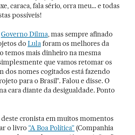
xe, caraca, fala sério, orra meu... e todas
tas possíveis!
o
Governo Dilma
, mas sempre afinado
ojetos do
Lula
foram os melhores da
não temos mais dinheiro na mesma
 simplesmente que vamos retomar os
um dos nomes cogitados está fazendo
ojeto para o Brasil”. Falou e disse. O
 na cara diante da desigualdade. Ponto
ia deste cronista em muitos momentos
ar o livro
“A Boa Política”
(Companhia