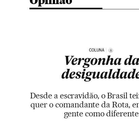
Opinião
COLUNA
i
Vergonha d
desigualdad
Desde a escravidão, o Brasil t
quer o comandante da Rota, em
gente como diferente