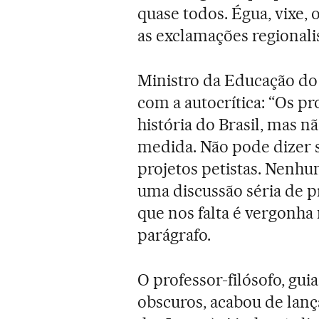
quase todos. Égua, vixe, o
as exclamações regionalis
Ministro da Educação d
com a autocrítica: “Os pr
história do Brasil, mas 
medida. Não pode dizer
projetos petistas. Nenh
uma discussão séria de pr
que nos falta é vergonha
parágrafo.
O professor-filósofo, gu
obscuros, acabou de lanç