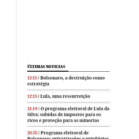
ÚLTIMAS NOTICIAS
Bolsonaro, a destruição como
12:15
estratégia
Lula, uma ressurreição
12:15
O programa eleitoral de Lula da
21:14
Silva: subidas de impostos para os
ricos e proteção para as minorias
Programa eleitoral de
20:55
Bolsonaro: privatizações e privilégios