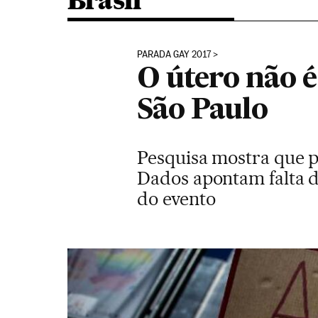
Brasil
PARADA GAY 2017
O útero não é
São Paulo
Pesquisa mostra que pa
Dados apontam falta d
do evento