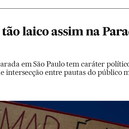
 tão laico assim na Pa
rada em São Paulo tem caráter político
e intersecção entre pautas do público 