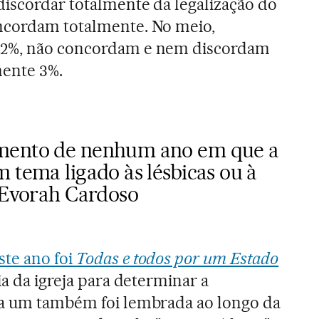
discordar totalmente da legalização do
ncordam totalmente. No meio,
 2%, não concordam e nem discordam
ente 3%.
mento de nenhum ano em que a
 tema ligado às lésbicas ou à
z Evorah Cardoso
ste ano foi
Todas e todos por um Estado
ia da igreja para determinar a
da um também foi lembrada ao longo da