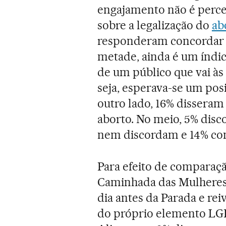
engajamento não é perc
sobre a legalização do
ab
responderam concordar 
metade, ainda é um índic
de um público que vai às 
seja, esperava-se um pos
outro lado, 16% disseram
aborto. No meio, 5% dis
nem discordam e 14% co
Para efeito de comparaçã
Caminhada das Mulheres 
dia antes da Parada e rei
do próprio elemento LGB