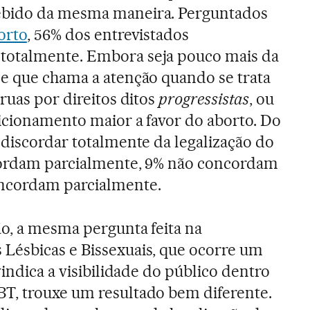
ebido da mesma maneira. Perguntados
orto
, 56% dos entrevistados
totalmente. Embora seja pouco mais da
e que chama a atenção quando se trata
ruas por direitos ditos
progressistas
, ou
icionamento maior a favor do aborto. Do
 discordar totalmente da legalização do
cordam parcialmente, 9% não concordam
ncordam parcialmente.
o, a mesma pergunta feita na
Lésbicas e Bissexuais, que ocorre um
vindica a visibilidade do público dentro
T, trouxe um resultado bem diferente.