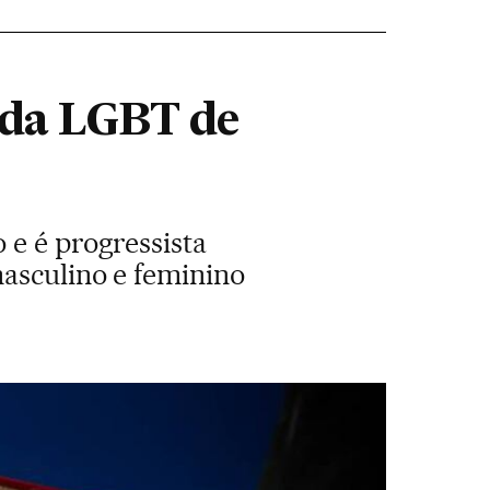
rada LGBT de
 e é progressista
masculino e feminino