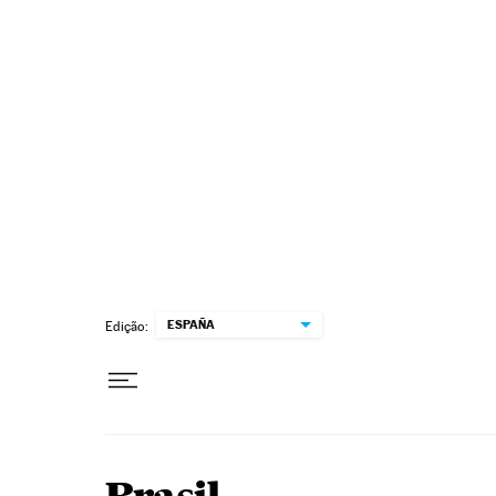
Pular para o conteúdo
ESPAÑA
Edição: