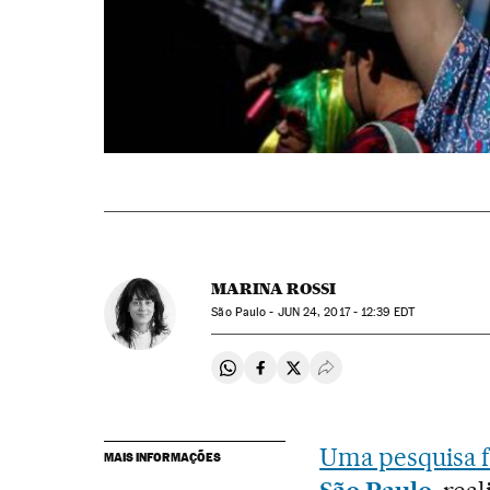
MARINA ROSSI
São Paulo -
JUN
24, 2017 - 12:39
EDT
Compartir en Whatsapp
Compartir en Facebook
Compartir en Twitter
Desplegar Redes Soci
Uma pesquisa f
MAIS INFORMAÇÕES