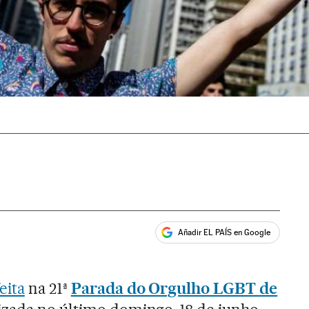
Añadir EL PAÍS en Google
ales
eita
na 21ª
Parada do Orgulho LGBT de