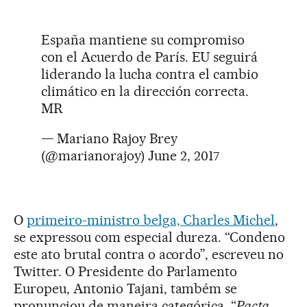
España mantiene su compromiso
con el Acuerdo de París. EU seguirá
liderando la lucha contra el cambio
climático en la dirección correcta.
MR
— Mariano Rajoy Brey
(@marianorajoy)
June 2, 2017
O
primeiro-ministro belga, Charles Michel
,
se expressou com especial dureza. “Condeno
este ato brutal contra o acordo”, escreveu no
Twitter. O Presidente do Parlamento
Europeu, Antonio Tajani, também se
pronunciou de maneira categórica. “
Pacta