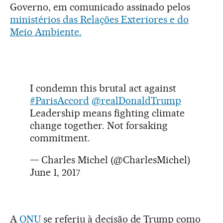
Governo, em comunicado assinado pelos
ministérios das Relações Exteriores e do
Meio Ambiente.
I condemn this brutal act against
#ParisAccord
@realDonaldTrump
Leadership means fighting climate
change together. Not forsaking
commitment.
— Charles Michel (@CharlesMichel)
June 1, 2017
A
ONU
se referiu à decisão de Trump como