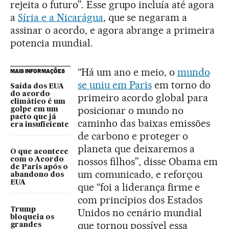
rejeita o futuro”. Esse grupo incluía até agora
a
Síria e a Nicarágua
, que se negaram a
assinar o acordo, e agora abrange a primeira
potencia mundial.
“Há um ano e meio, o
mundo
MAIS INFORMAÇÕES
se uniu em Paris
em torno do
Saída dos EUA
do acordo
primeiro acordo global para
climático é um
posicionar o mundo no
golpe em um
pacto que já
caminho das baixas emissões
era insuficiente
de carbono e proteger o
planeta que deixaremos a
O que acontece
nossos filhos”, disse Obama em
com o Acordo
de Paris após o
um comunicado, e reforçou
abandono dos
EUA
que “foi a liderança firme e
com princípios dos Estados
Trump
Unidos no cenário mundial
bloqueia os
que tornou possível essa
grandes