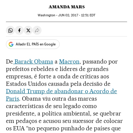
AMANDA MARS
Washington -
JUN
02, 2017 - 12:51
EDT
Compartir en Whatsapp
Compartir en Facebook
Compartir en Twitter
Desplegar Redes Sociales
Añadir EL PAÍS en Google
De
Barack Obama
a
Macron
, passando por
prefeitos rebeldes e líderes de grandes
empresas, é forte a onda de críticas aos
Estados Unidos causada pela decisão de
Donald Trump de abandonar o Acordo de
Paris
. Obama viu outra das marcas
características de seu legado como
presidente, a política ambiental, se quebrar
em pedaços e acusou seu sucessor de colocar
os EUA “no pequeno punhado de países que