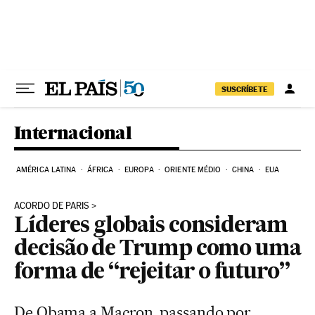
Pular para o conteúdo
SUSCRÍBETE
Internacional
AMÉRICA LATINA
ÁFRICA
EUROPA
ORIENTE MÉDIO
CHINA
EUA
ACORDO DE PARIS
Líderes globais consideram
decisão de Trump como uma
forma de “rejeitar o futuro”
De Obama a Macron, passando por