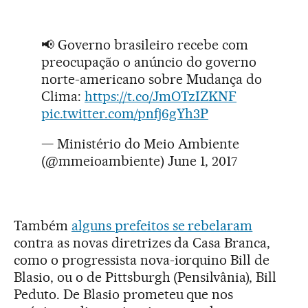
📢 Governo brasileiro recebe com
preocupação o anúncio do governo
norte-americano sobre Mudança do
Clima:
https://t.co/JmOTzIZKNF
pic.twitter.com/pnfj6gYh3P
— Ministério do Meio Ambiente
(@mmeioambiente)
June 1, 2017
Também
alguns prefeitos se rebelaram
contra as novas diretrizes da Casa Branca,
como o progressista nova-iorquino Bill de
Blasio, ou o de Pittsburgh (Pensilvânia), Bill
Peduto. De Blasio prometeu que nos