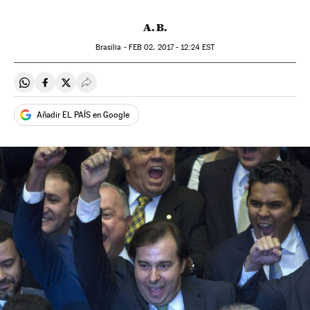
A. B.
Brasília -
FEB
02, 2017 - 12:24
EST
Compartir en Whatsapp
Compartir en Facebook
Compartir en Twitter
Desplegar Redes Sociales
Añadir EL PAÍS en Google