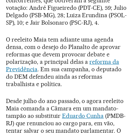
concorrentes, que obtiveram a seguinte
votação: André Figueiredo (PDT-CE), 59; Julio
Delgado (PSB-MG), 28; Luiza Erundina (PSOL-
SP), 10; e Jair Bolsonaro (PSC-RJ), 4.
O reeleito Maia tem adiante uma agenda
densa, com o desejo do Planalto de aprovar
reformas que devem provocar debate e
polarização, a principal delas a
reforma da
Previdência
. Em sua campanha, o deputado
do DEM defendeu ainda as reformas
trabalhista e política.
Desde julho do ano passado, o agora reeleito
Maia comanda a Câmara em um mandato-
tampão ao substituir
Eduardo Cunha
(PMDB-
RJ) que renunciou ao cargo para, em vão,
tentar salvar o seu mandato parlamentar. O