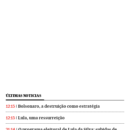
ÚLTIMAS NOTICIAS
Bolsonaro, a destruição como estratégia
12:15
Lula, uma ressurreição
12:15
O programa eleitoral de Lula da Silva: subidas de
21:14