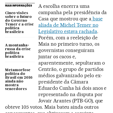
A escolha encerra uma
MAIS INFORMAÇÕES
campanha pela presidência da
Cinco visões
sobre o futuro
Casa que mostrou que a
base
do Governo
aliada de Michel Temer no
Temer e a crise
política
Legislativo estava rachada
.
brasileira
Porém, com a reeleição de
Maia no primeiro turno, os
A montanha-
governistas conseguiram
russa da crise
política
juntar os cacos e,
brasileira
aparentemente, sepultaram o
Centrão, o grupo de partidos
Metamorfose
política do
médios galvanizado pelo ex-
Brasil em 2016
presidente da Câmara
ainda não
mostra
Eduardo Cunha há dois anos e
vencedores
representado na disputa por
Jovair Arantes (PTB-GO), que
obteve 105 votos. Maia bateu ainda outros