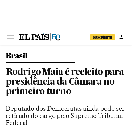
Pular para o conteúdo
SUSCRÍBETE
Brasil
Rodrigo Maia é reeleito para
presidência da Câmara no
primeiro turno
Deputado dos Democratas ainda pode ser
retirado do cargo pelo Supremo Tribunal
Federal