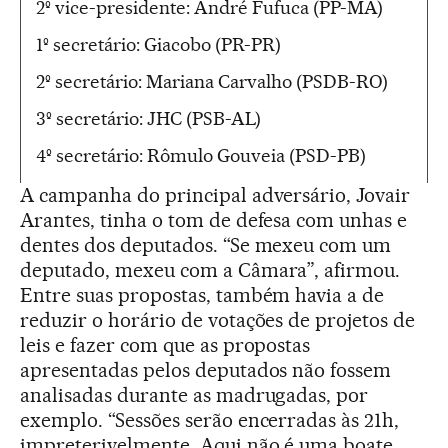
2º vice-presidente: André Fufuca (PP-MA)
1º secretário: Giacobo (PR-PR)
2º secretário: Mariana Carvalho (PSDB-RO)
3º secretário: JHC (PSB-AL)
4º secretário: Rômulo Gouveia (PSD-PB)
A campanha do principal adversário, Jovair
Arantes, tinha o tom de defesa com unhas e
dentes dos deputados. “Se mexeu com um
deputado, mexeu com a Câmara”, afirmou.
Entre suas propostas, também havia a de
reduzir o horário de votações de projetos de
leis e fazer com que as propostas
apresentadas pelos deputados não fossem
analisadas durante as madrugadas, por
exemplo. “Sessões serão encerradas às 21h,
impreterivelmente. Aqui não é uma boate