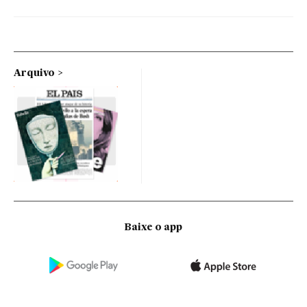
Arquivo
Baixe o app