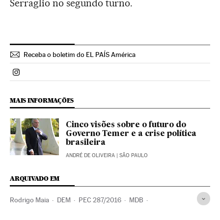
Serraglio no segundo turno.
Receba o boletim do EL PAÍS América
Politica El País Brasil en Instagram
MAIS INFORMAÇÕES
Cinco visões sobre o futuro do
Governo Temer e a crise política
brasileira
ANDRÉ DE OLIVEIRA
| SÃO PAULO
ARQUIVADO EM
Rodrigo Maia
DEM
PEC 287/2016
MDB
Reformas trabalhistas
Michel Temer
PEC