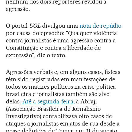
nenhum dos dois repórteres revidou a
agressão.
O portal
UOL
divulgou uma
nota de repúdio
por causa do episódio: "Qualquer violência
contra jornalistas é uma agressão contra a
Constituição e contra a liberdade de
expressão", diz o texto.
Agressões verbais e, em alguns casos, físicas
têm sido registradas em manifestações de
todos os matizes políticos na crise política
brasileira e jornalistas também são alvo
delas.
Até a segunda-feira,
a Abraji
(Associação Brasileira de Jornalismo
Investigativo) contabilizava oito casos de
ataques a jornalistas em atos de rua desde a
posse definitiva de Temer, em 31 de agosto.