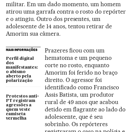
militar. Em um dado momento, um homem
atirou uma garrafa contra o rosto do repórter
e o atingiu. Outro dos presentes, um
adolescente de 14 anos, tentou retirar de
Amorim sua câmera.
Prazeres ficou com um
MAIS INFORMAÇÕES
hematoma e um pequeno
Perfil digital
dos
corte no rosto, enquanto
manifestantes:
Amorim foi ferido no braço
o abismo
aberto pela
direito. O agressor foi
polarização
identificado como Francisco
Assis Batista, um produtor
Protestos anti-
rural de 49 anos que acabou
PT registram
agressões a
detido em flagrante ao lado do
quem veste
camiseta
adolescente, que é seu
vermelha
sobrinho. Os repórteres
registraram o caso na polícia e