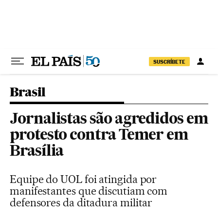
Pular para o conteúdo
SUSCRÍBETE
Brasil
Jornalistas são agredidos em
protesto contra Temer em
Brasília
Equipe do UOL foi atingida por
manifestantes que discutiam com
defensores da ditadura militar