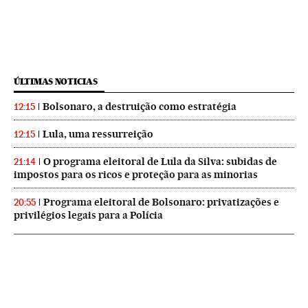
ÚLTIMAS NOTICIAS
Bolsonaro, a destruição como estratégia
12:15
Lula, uma ressurreição
12:15
O programa eleitoral de Lula da Silva: subidas de
21:14
impostos para os ricos e proteção para as minorias
Programa eleitoral de Bolsonaro: privatizações e
20:55
privilégios legais para a Polícia