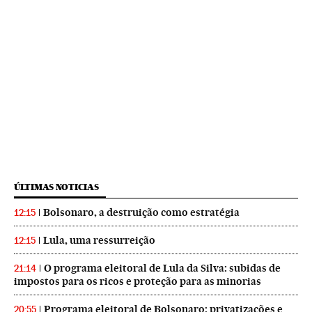
ÚLTIMAS NOTICIAS
Bolsonaro, a destruição como estratégia
12:15
Lula, uma ressurreição
12:15
O programa eleitoral de Lula da Silva: subidas de
21:14
impostos para os ricos e proteção para as minorias
Programa eleitoral de Bolsonaro: privatizações e
20:55