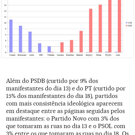
Além do PSDB (curtido por 9% dos
manifestantes do dia 13) e do PT (curtido por
15% dos manifestantes do dia 18), partidos
com mais consistência ideológica aparecem
em destaque entre as páginas seguidas pelos
manifestantes: o Partido Novo com 3% dos
que tomaram as ruas no dia 13 e o PSOL com
3% entre os que tomaram as ruas no dia 18. Os