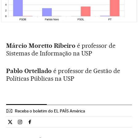
Márcio Moretto Ribeiro
é professor de
Sistemas de Informação na USP
Pablo Ortellado
é professor de Gestão de
Políticas Públicas na USP
Receba o boletim do EL PAÍS América
Opiniao El País Brasil en Twitter
Opiniao El País Brasil en Instagram
Opiniao El País Brasil en Facebook