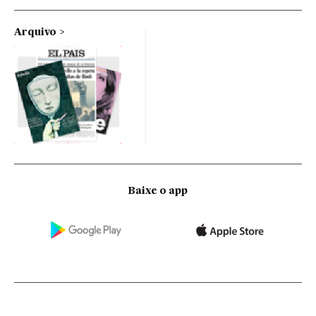
Arquivo
Baixe o app