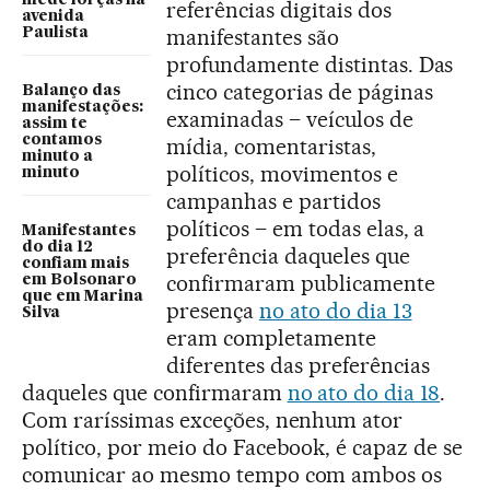
mede forças na
referências digitais dos
avenida
manifestantes são
Paulista
profundamente distintas. Das
cinco categorias de páginas
Balanço das
manifestações:
examinadas – veículos de
assim te
contamos
mídia, comentaristas,
minuto a
políticos, movimentos e
minuto
campanhas e partidos
políticos – em todas elas, a
Manifestantes
do dia 12
preferência daqueles que
confiam mais
confirmaram publicamente
em Bolsonaro
que em Marina
presença
no ato do dia 13
Silva
eram completamente
diferentes das preferências
daqueles que confirmaram
no ato do dia 18
.
Com raríssimas exceções, nenhum ator
político, por meio do Facebook, é capaz de se
comunicar ao mesmo tempo com ambos os