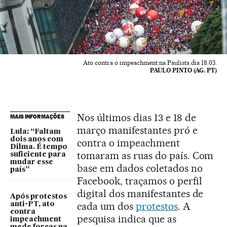
Ato contra o impeachment na Paulista dia 18.03.
PAULO PINTO (AG. PT)
Nos últimos dias 13 e 18 de
MAIS INFORMAÇÕES
março manifestantes pró e
Lula: “Faltam
dois anos com
contra o impeachment
Dilma. É tempo
tomaram as ruas do país. Com
suficiente para
mudar esse
base em dados coletados no
país”
Facebook, traçamos o perfil
digital dos manifestantes de
Após protestos
cada um dos
protestos
. A
anti-PT, ato
contra
pesquisa indica que as
impeachment