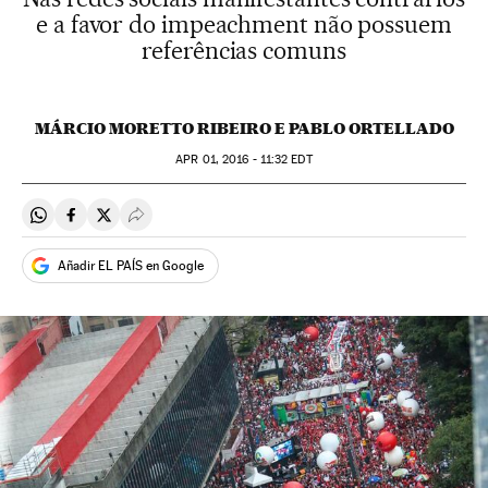
e a favor do impeachment não possuem
referências comuns
MÁRCIO MORETTO RIBEIRO E PABLO ORTELLADO
APR
01, 2016 - 11:32
EDT
Compartir en Whatsapp
Compartir en Facebook
Compartir en Twitter
Desplegar Redes Sociales
Añadir EL PAÍS en Google