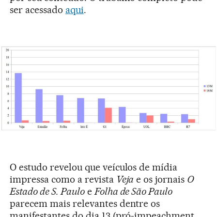
ser acessado
aqui
.
O estudo revelou que veículos de mídia
impressa como a revista
Veja
e os jornais
O
Estado de S. Paulo
e
Folha de São Paulo
parecem mais relevantes dentre os
manifestantes do dia 13 (pró-impeachment,