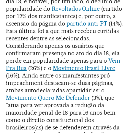
dia 13, é notável, por um lado, o declínio de
popularidade do
Revoltados Online
(curtido
por 12% dos manifestantes) e, por outro, a
ascensão da página do
partido anti-PT
(14%).
Esta última foi a que mais recebeu curtidas
recentes dentre as selecionadas.
Considerando apenas os usuários que
confirmaram presença no ato do dia 18, ela
perde em popularidade apenas para o
Vem
Pra Rua
(26%) e o
Movimento Brasil Livre
(16%). Ainda entre os manifestantes pró-
impeachment destacam-se duas páginas,
ambas autodeclaradas apartidárias: o
Movimento Quero Me Defender
(3%), que
“atua para ver aprovada a redução da
maioridade penal de 18 para 16 anos bem
como o direito constitucional dos
brasileiros(as) de se defenderem através da