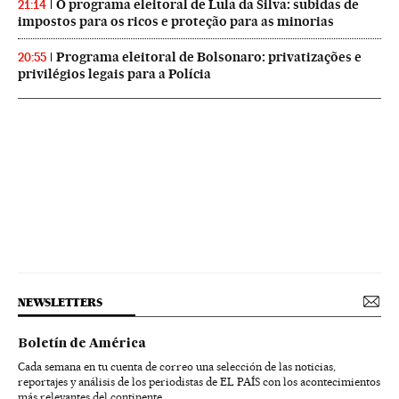
O programa eleitoral de Lula da Silva: subidas de
21:14
impostos para os ricos e proteção para as minorias
Programa eleitoral de Bolsonaro: privatizações e
20:55
privilégios legais para a Polícia
NEWSLETTERS
Boletín de América
Cada semana en tu cuenta de correo una selección de las noticias,
reportajes y análisis de los periodistas de EL PAÍS con los acontecimientos
más relevantes del continente.