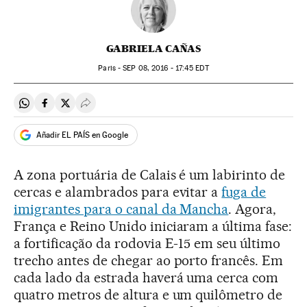
GABRIELA CAÑAS
Paris -
SEP
08, 2016 - 17:45
EDT
Compartir en Whatsapp
Compartir en Facebook
Compartir en Twitter
Desplegar Redes Sociales
Añadir EL PAÍS en Google
A zona portuária de Calais é um labirinto de
cercas e alambrados para evitar a
fuga de
imigrantes para o canal da Mancha
. Agora,
França e Reino Unido iniciaram a última fase:
a fortificação da rodovia E-15 em seu último
trecho antes de chegar ao porto francês. Em
cada lado da estrada haverá uma cerca com
quatro metros de altura e um quilômetro de