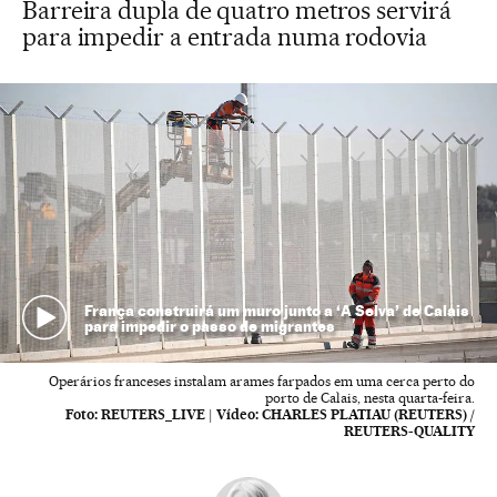
Barreira dupla de quatro metros servirá
para impedir a entrada numa rodovia
França construirá um muro junto a ‘A Selva’ de Calais
para impedir o passo de migrantes
Operários franceses instalam arames farpados em uma cerca perto do
porto de Calais, nesta quarta-feira.
Foto:
REUTERS_LIVE
|
Vídeo:
CHARLES PLATIAU (REUTERS) /
REUTERS-QUALITY