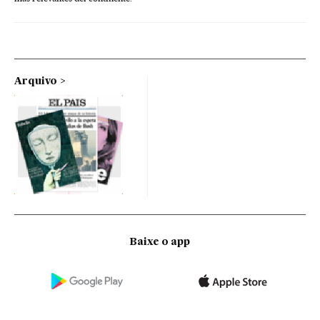
Arquivo
Baixe o app