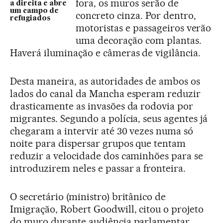
fora, os muros serão de
a direita e abre
um campo de
concreto cinza. Por dentro,
refugiados
motoristas e passageiros verão
uma decoração com plantas.
Haverá iluminação e câmeras de vigilância.
Desta maneira, as autoridades de ambos os
lados do canal da Mancha esperam reduzir
drasticamente as invasões da rodovia por
migrantes. Segundo a polícia, seus agentes já
chegaram a intervir até 30 vezes numa só
noite para dispersar grupos que tentam
reduzir a velocidade dos caminhões para se
introduzirem neles e passar a fronteira.
O secretário (ministro) britânico de
Imigração, Robert Goodwill, citou o projeto
do muro durante audiência parlamentar