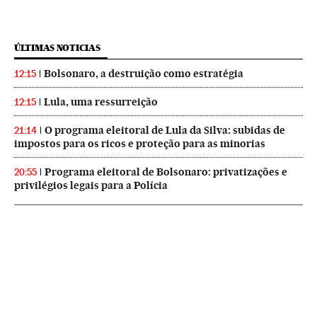
ÚLTIMAS NOTICIAS
Bolsonaro, a destruição como estratégia
12:15
Lula, uma ressurreição
12:15
O programa eleitoral de Lula da Silva: subidas de
21:14
impostos para os ricos e proteção para as minorias
Programa eleitoral de Bolsonaro: privatizações e
20:55
privilégios legais para a Polícia