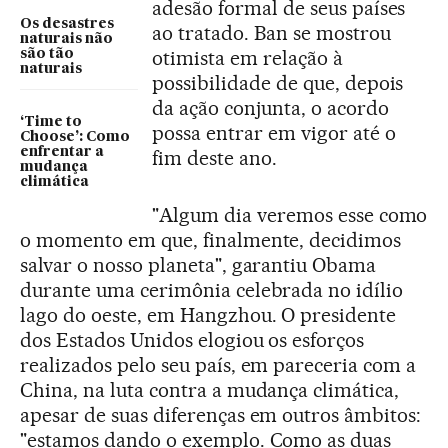
adesão formal de seus países
Os desastres
ao tratado. Ban se mostrou
naturais não
otimista em relação à
são tão
naturais
possibilidade de que, depois
da ação conjunta, o acordo
‘Time to
possa entrar em vigor até o
Choose’: Como
enfrentar a
fim deste ano.
mudança
climática
"Algum dia veremos esse como
o momento em que, finalmente, decidimos
salvar o nosso planeta", garantiu Obama
durante uma cerimônia celebrada no idílio
lago do oeste, em Hangzhou. O presidente
dos Estados Unidos elogiou os esforços
realizados pelo seu país, em pareceria com a
China, na luta contra a mudança climática,
apesar de suas diferenças em outros âmbitos:
"estamos dando o exemplo. Como as duas