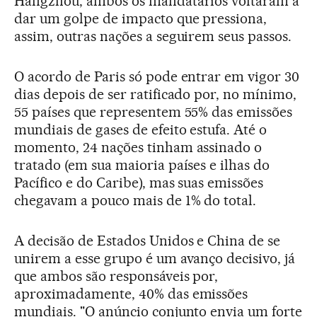
Hangzhou, ambos os mandatários voltaram a
dar um golpe de impacto que pressiona,
assim, outras nações a seguirem seus passos.
O acordo de Paris só pode entrar em vigor 30
dias depois de ser ratificado por, no mínimo,
55 países que representem 55% das emissões
mundiais de gases de efeito estufa. Até o
momento, 24 nações tinham assinado o
tratado (em sua maioria países e ilhas do
Pacífico e do Caribe), mas suas emissões
chegavam a pouco mais de 1% do total.
A decisão de Estados Unidos e China de se
unirem a esse grupo é um avanço decisivo, já
que ambos são responsáveis por,
aproximadamente, 40% das emissões
mundiais. "O anúncio conjunto envia um forte