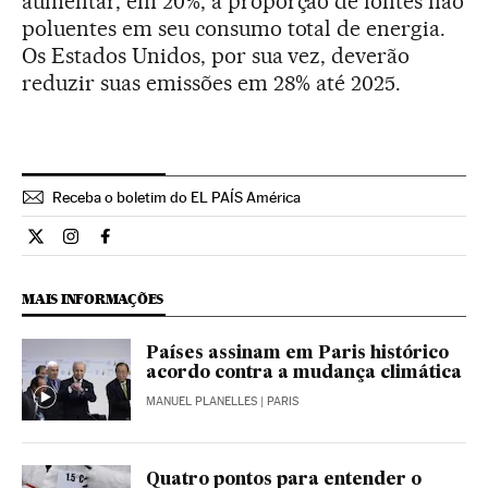
aumentar, em 20%, a proporção de fontes não
poluentes em seu consumo total de energia.
Os Estados Unidos, por sua vez, deverão
reduzir suas emissões em 28% até 2025.
Receba o boletim do EL PAÍS América
Internacional El País Brasil en Twitter
Internacional El País Brasil en Instagram
Internacional El País Brasil en Facebook
MAIS INFORMAÇÕES
Países assinam em Paris histórico
acordo contra a mudança climática
MANUEL PLANELLES
| PARIS
Quatro pontos para entender o