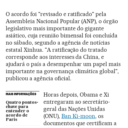
O acordo foi "revisado e ratificado" pela
Assembleia Nacional Popular (ANP), o órgão
legislativo mais importante do gigante
asiático, cuja reunião bimensal foi concluída
no sábado, segundo a agência de notícias
estatal Xinhua. "A ratificação do tratado
corresponde aos interesses da China, e
ajudará o país a desempenhar um papel mais
importante na governança climática global",
publicou a agência oficial.
Horas depois, Obama e Xi
MAIS INFORMAÇÕES
entregaram ao secretário-
Quatro pontos-
chave para
geral das Nações Unidas
entender o
(ONU),
Ban Ki-moon
, os
acordo de
Paris
documentos que certificam a